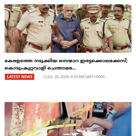
കേരളത്തെ നടുക്കിയ നെന്മാറ ഇരട്ടക്കൊലക്കേസ്;
കൊടുംകുറ്റവാളി ചെന്താമര...
LATEST NEWS
JUL 20, 2026, 6:34 AM GMT+0000