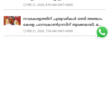
FEB 21, 2026, 8:50 AM GMT+0000
നവകേരളത്തിന് പുതുവഴികൾ തേടി അഞ്ചാം
കേരള പഠനകോൺഗ്രസിന് തുടക്കമായി; മ...
FEB 21, 2026, 7:56 AM GMT+0000