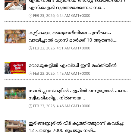
എന്തിനാണ് തന്ത്രിയെ അറസ്റ്റ് ചെയ്തതെന്ന്
എസ്.ഐ.ടി വ്യക്തമാക്കണം; സാ...
FEB 23, 2026, 6:24 AM GMT+0000
കുട്ടികളെ, ലൈബ്രറിയിലെ പുസ്തകം
വായിച്ചാല്‍ ഗ്രേസ് മാര്‍ക്ക് 10 ആണേ&...
FEB 23, 2026, 4:51 AM GMT+0000
റോഡുകളില്‍ എംവിഡി ഇനി മഫ്തിയില്‍
FEB 23, 2026, 4:48 AM GMT+0000
ടോള്‍ പ്ലാസകളില്‍ ഏപ്രില്‍ ഒന്നുമുതല്‍ പണം
സ്വീകരിക്കില്ല, നിര്‍ണായ...
FEB 23, 2026, 4:46 AM GMT+0000
ഇരിങ്ങണ്ണൂരിൽ വീട് കുത്തിത്തുറന്ന് കവർച്ച;
12 പവനും 7000 രൂപയും നഷ്...