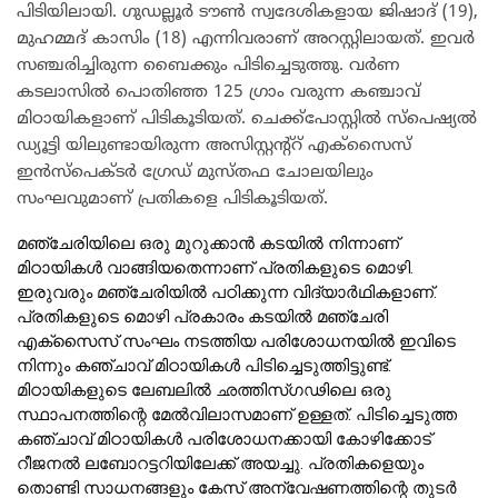
പിടിയിലായി. ഗുഡല്ലൂര്‍ ടൗണ്‍ സ്വദേശികളായ ജിഷാദ് (19),
മുഹമ്മദ് കാസിം (18) എന്നിവരാണ് അറസ്റ്റിലായത്. ഇവര്‍
സഞ്ചരിച്ചിരുന്ന ബൈക്കും പിടിച്ചെടുത്തു. വര്‍ണ
കടലാസില്‍ പൊതിഞ്ഞ 125 ഗ്രാം വരുന്ന കഞ്ചാവ്
മിഠായികളാണ് പിടികൂടിയത്. ചെക്ക്‌പോസ്റ്റില്‍ സ്‌പെഷ്യല്‍
ഡ്യൂട്ടി യിലുണ്ടായിരുന്ന അസിസ്റ്റന്റ്‌റ് എക്‌സൈസ്
ഇന്‍സ്‌പെക്ടര്‍ ഗ്രേഡ് മുസ്തഫ ചോലയിലും
സംഘവുമാണ് പ്രതികളെ പിടികൂടിയത്.
മഞ്ചേരിയിലെ ഒരു മുറുക്കാന്‍ കടയില്‍ നിന്നാണ്
മിഠായികള്‍ വാങ്ങിയതെന്നാണ് പ്രതികളുടെ മൊഴി.
ഇരുവരും മഞ്ചേരിയില്‍ പഠിക്കുന്ന വിദ്യാര്‍ഥികളാണ്.
പ്രതികളുടെ മൊഴി പ്രകാരം കടയില്‍ മഞ്ചേരി
എക്‌സൈസ് സംഘം നടത്തിയ പരിശോധനയില്‍ ഇവിടെ
നിന്നും കഞ്ചാവ് മിഠായികള്‍ പിടിച്ചെടുത്തിട്ടുണ്ട്.
മിഠായികളുടെ ലേബലില്‍ ഛത്തിസ്ഗഢിലെ ഒരു
സ്ഥാപനത്തിന്റെ മേല്‍വിലാസമാണ് ഉള്ളത്. പിടിച്ചെടുത്ത
കഞ്ചാവ് മിഠായികള്‍ പരിശോധനക്കായി കോഴിക്കോട്
റീജനല്‍ ലബോറട്ടറിയിലേക്ക് അയച്ചു. പ്രതികളെയും
തൊണ്ടി സാധനങ്ങളും കേസ് അന്വേഷണത്തിന്റെ തുടര്‍