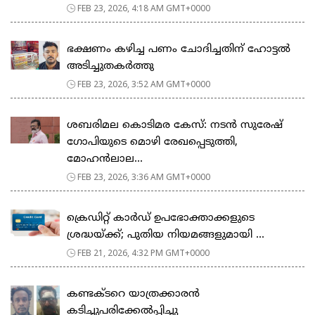
FEB 23, 2026, 4:18 AM GMT+0000
ഭക്ഷണം കഴിച്ച പണം ചോദിച്ചതിന് ഹോട്ടൽ
അടിച്ചുതകർത്തു
FEB 23, 2026, 3:52 AM GMT+0000
ശബരിമല കൊടിമര കേസ്: നടൻ സുരേഷ്
ഗോപിയുടെ മൊഴി രേഖപ്പെടുത്തി,
മോഹൻലാല...
FEB 23, 2026, 3:36 AM GMT+0000
ക്രെഡിറ്റ് കാർഡ് ഉപഭോക്താക്കളുടെ
ശ്രദ്ധയ്ക്ക്; പുതിയ നിയമങ്ങളുമായി ...
FEB 21, 2026, 4:32 PM GMT+0000
കണ്ടക്ടറെ യാത്രക്കാരൻ
കടിച്ചുപരിക്കേൽപ്പിച്ചു