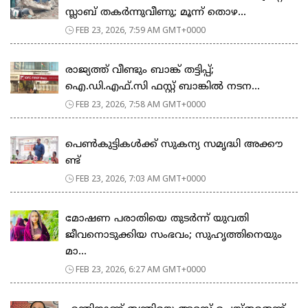
സ്ലാബ് തകർന്നുവീണു; മൂന്ന് തൊഴ...
FEB 23, 2026, 7:59 AM GMT+0000
രാജ്യത്ത് വീണ്ടും ബാങ്ക് തട്ടിപ്പ്;
ഐ.ഡി.എഫ്.സി ഫസ്റ്റ് ബാങ്കിൽ നടന...
FEB 23, 2026, 7:58 AM GMT+0000
പെ​ൺ​കു​ട്ടി​ക​ൾ​ക്ക് സു​ക​ന്യ സ​മൃ​ദ്ധി അ​ക്കൗ​
ണ്ട്
FEB 23, 2026, 7:03 AM GMT+0000
മോഷണ പരാതിയെ തുടര്‍ന്ന് യുവതി
ജീവനൊടുക്കിയ സംഭവം; സുഹൃത്തിനെയും
മാ...
FEB 23, 2026, 6:27 AM GMT+0000