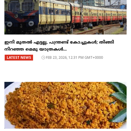
ഇനി മുതൽ എട്ടല്ല, പന്ത്രണ്ട് കോച്ചുകള്‍; തിങ്ങി
നിറഞ്ഞ മെമു യാത്രകൾ...
LATEST NEWS
FEB 23, 2026, 12:31 PM GMT+0000