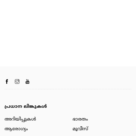
പ്രധാന ലിങ്കുകൾ
അറിയിപ്പുകള്‍
ഭാരതം
ആരോഗ്യം
മൂവീസ്