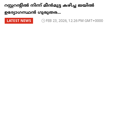
റസ്റ്ററന്റില്‍ നിന്ന് മീന്‍മുട്ട കഴിച്ച ജയില്‍
ഉദ്യോഗസ്ഥന്‍ ഗുരുതര...
LATEST NEWS
FEB 23, 2026, 12:26 PM GMT+0000