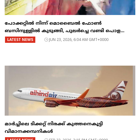
പോക്കറ്റിൽ നിന്ന് മൊബൈൽ ഫോൺ
ബസിനുള്ളിൽ കുടുങ്ങി, പുലർച്ചെ വണ്ടി പൊള...
LATEST NEWS
JUN 23, 2026, 6:04 AM GMT+0000
മാർച്ചിലെ ടിക്കറ്റ് നിരക്ക് കുത്തനെകൂട്ടി
വിമാനക്കമ്പനികൾ