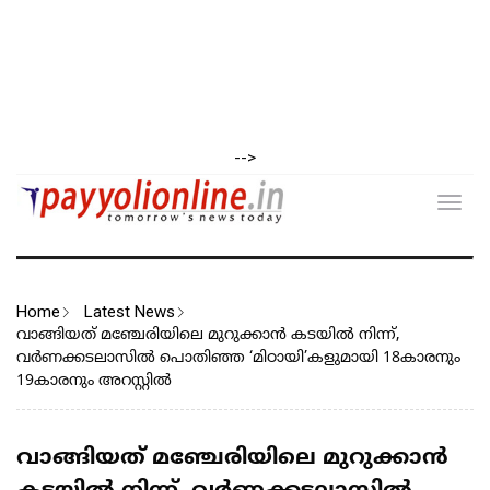
-->
Toggl
navig
Home
Latest News
വാങ്ങിയത് മഞ്ചേരിയിലെ മുറുക്കാന്‍ കടയില്‍ നിന്ന്,
വർണക്കടലാസിൽ പൊതിഞ്ഞ ‘മിഠായി’കളുമായി 18കാരനും
19കാരനും അറസ്റ്റിൽ
വാങ്ങിയത് മഞ്ചേരിയിലെ മുറുക്കാന്‍