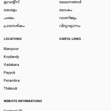
ഇവന്റ്സ്
ലേഖനങ്ങള്‍
കേരളം
ലോകം
ചരമം
വാണിജ്യം
പ്രാദേശികം
വിദ്യാഭ്യാസം
LOCATIONS
USEFUL LINKS
Maniyoor
Koyilandy
Vadakara
Payyoli
Perambra
Thikkodi
WEBISTE INFORMATIONS
Contact US