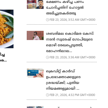
ഭക്ഷണം കഴിച്ച പണം
ചോദിച്ചതിന് ഹോട്ടൽ
അടിച്ചുതകർത്തു
FEB 23, 2026, 3:52 AM GMT+0000
ശബരിമല കൊടിമര കേസ്:
നടൻ സുരേഷ് ഗോപിയുടെ
മൊഴി രേഖപ്പെടുത്തി,
മോഹൻലാല...
ിച്ച
FEB 23, 2026, 3:36 AM GMT+0000
ര...
ക്രെഡിറ്റ് കാർഡ്
ഉപഭോക്താക്കളുടെ
ശ്രദ്ധയ്ക്ക്; പുതിയ
നിയമങ്ങളുമായി ...
FEB 21, 2026, 4:32 PM GMT+0000