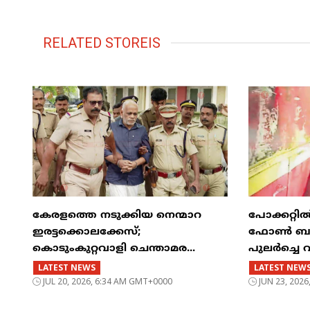
RELATED STOREIS
കേരളത്തെ നടുക്കിയ നെന്മാറ
പോക്കറ്റ
ഇരട്ടക്കൊലക്കേസ്;
ഫോൺ ബസിന
കൊടുംകുറ്റവാളി ചെന്താമര...
പുലർച്ചെ 
LATEST NEWS
LATEST NEW
JUL 20, 2026, 6:34 AM GMT+0000
JUN 23, 202