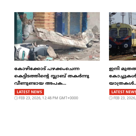
കോഴിക്കോട് പഴക്കംചെന്ന
ഇനി മുതൽ എട
കെട്ടിടത്തിന്റെ സ്ലാബ് തകർന്നു
കോച്ചുകള്
വീണുണ്ടായ അപക...
യാത്രകൾ..
LATEST NEWS
LATEST NEW
FEB 23, 2026, 12:48 PM GMT+0000
FEB 23, 202