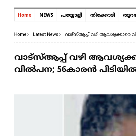
NEWS
Home
പയ്യോളി
തിക്കോടി
തുറയ
Home
Latest News
വാട്സ്ആപ്പ് വഴി ആവശ്യക്കാരെ വി
വാട്സ്ആപ്പ് വഴി ആവശ്യക്ക
വില്‍പന; 56കാരൻ പിടിയില്