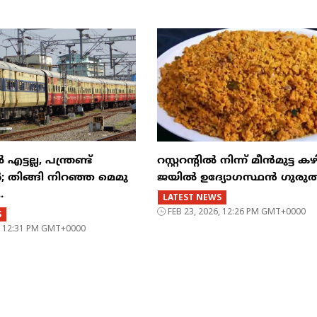
്ടല്ല, പന്ത്രണ്ട്
റസ്റ്ററന്റില്‍ നിന്ന് മീന്‍മുട്ട കഴ
‍; തിങ്ങി നിറഞ്ഞ മെമു
ജയില്‍ ഉദ്യോഗസ്ഥന്‍ ഗുരുത
.
LATEST NEWS
FEB 23, 2026, 12:26 PM GMT+0000
S
6, 12:31 PM GMT+0000