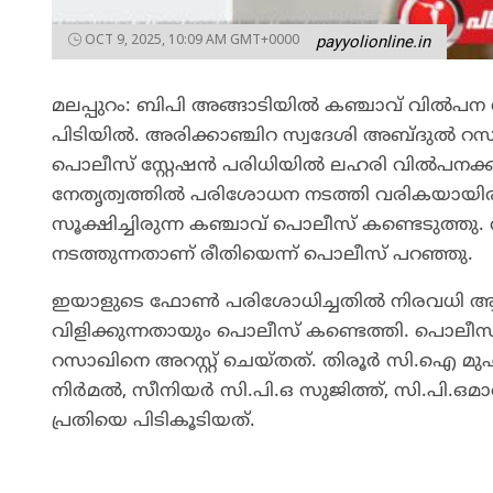
OCT 9, 2025, 10:09 AM GMT+0000
payyolionline.in
മലപ്പുറം: ബിപി അങ്ങാടിയില്‍ കഞ്ചാവ് വില്‍പന 
പിടിയില്‍. അരിക്കാഞ്ചിറ സ്വദേശി അബ്ദുല്‍ റസ
പൊലീസ് സ്റ്റേഷന്‍ പരിധിയില്‍ ലഹരി വില്‍പനക്
നേതൃത്വത്തില്‍ പരിശോധന നടത്തി വരികയായിരുന
സൂക്ഷിച്ചിരുന്ന കഞ്ചാവ് പൊലീസ് കണ്ടെടുത്തു
നടത്തുന്നതാണ് രീതിയെന്ന് പൊലീസ് പറഞ്ഞു.
ഇയാളുടെ ഫോണ്‍ പരിശോധിച്ചതില്‍ നിരവധി ആ
വിളിക്കുന്നതായും പൊലീസ് കണ്ടെത്തി. പൊലീസിന
റസാഖിനെ അറസ്റ്റ് ചെയ്തത്. തിരൂര്‍ സി.ഐ മുഹമ
നിര്‍മല്‍, സീനിയര്‍ സി.പി.ഒ സുജിത്ത്, സി.പ
പ്രതിയെ പിടികൂടിയത്.