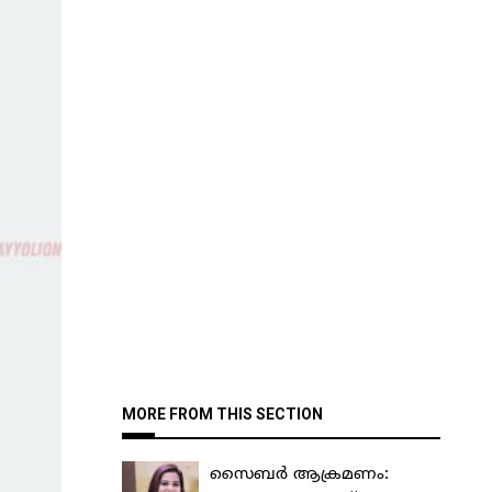
MORE FROM THIS SECTION
സൈബർ ആക്രമണം: