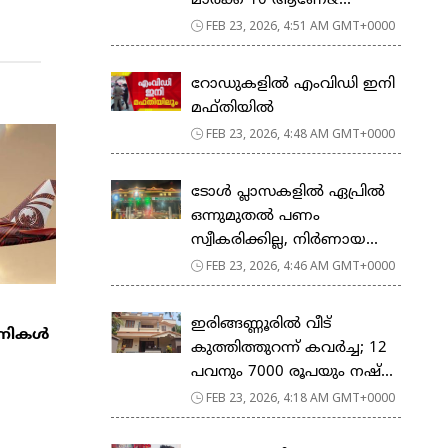
മാര്‍ക്ക് 10 ആണേ&...
FEB 23, 2026, 4:51 AM GMT+0000
റോഡുകളില്‍ എംവിഡി ഇനി
മഫ്തിയില്‍
FEB 23, 2026, 4:48 AM GMT+0000
ടോള്‍ പ്ലാസകളില്‍ ഏപ്രില്‍
ഒന്നുമുതല്‍ പണം
സ്വീകരിക്കില്ല, നിര്‍ണായ...
FEB 23, 2026, 4:46 AM GMT+0000
ഇരിങ്ങണ്ണൂരിൽ വീട്
്പനികൾ
കുത്തിത്തുറന്ന് കവർച്ച; 12
പവനും 7000 രൂപയും നഷ്...
FEB 23, 2026, 4:18 AM GMT+0000