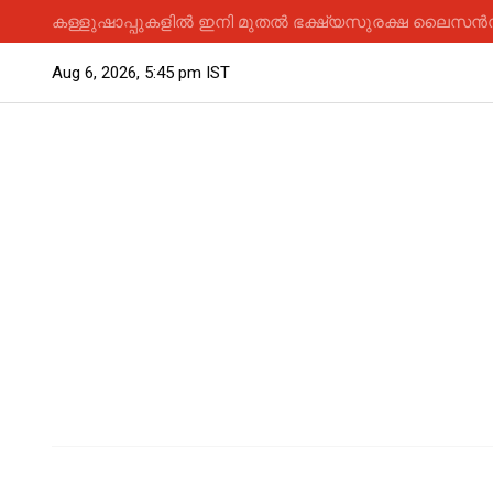
കള്ളുഷാപ്പുകളിൽ ഇനി മുതൽ ഭക്ഷ്യസുരക്ഷ ലൈസൻസ് 
Aug 6, 2026, 5:45 pm IST