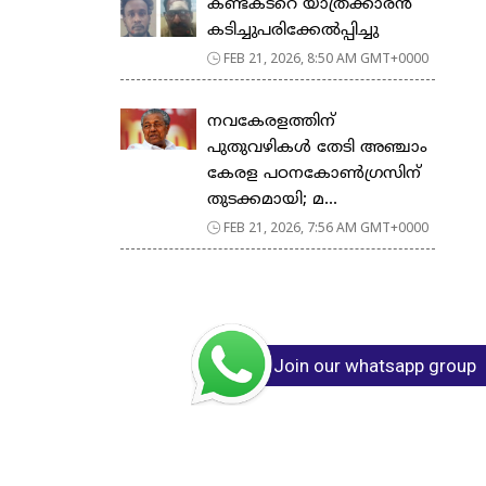
കണ്ടക്ടറെ യാത്രക്കാരൻ
കടിച്ചുപരിക്കേൽപ്പിച്ചു
FEB 21, 2026, 8:50 AM GMT+0000
നവകേരളത്തിന്
പുതുവഴികൾ തേടി അഞ്ചാം
കേരള പഠനകോൺഗ്രസിന്
തുടക്കമായി; മ...
FEB 21, 2026, 7:56 AM GMT+0000
Join our whatsapp group