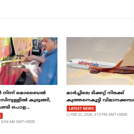
ിൽ നിന്ന് മൊബൈൽ
മാർച്ചിലെ ടിക്കറ്റ് നിരക്ക്
ുള്ളിൽ കുടുങ്ങി,
കുത്തനെകൂട്ടി വിമാനക്കമ
വണ്ടി പൊള...
LATEST NEWS
FEB 23, 2026, 3:15 PM GMT+0000
S
6, 6:04 AM GMT+0000