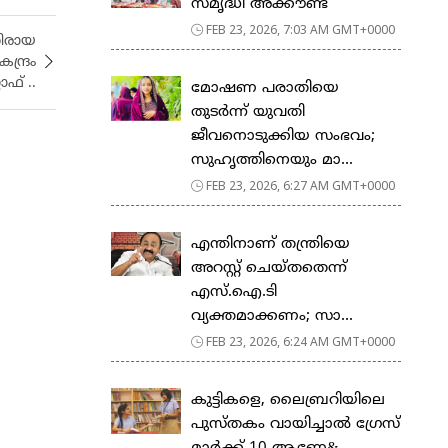
സ​മൃ​ദ്ധി അ​ക്കൗ​ണ്ട്
FEB 23, 2026, 7:03 AM GMT+0000
ിരായ
്ദ്രം
്റാഫ് ..
മോഷണ പരാതിയെ
തുടര്‍ന്ന് യുവതി
ജീവനൊടുക്കിയ സംഭവം;
സുഹൃത്തിനെയും മാ...
FEB 23, 2026, 6:27 AM GMT+0000
എന്തിനാണ് തന്ത്രിയെ
അറസ്റ്റ് ചെയ്തതെന്ന്
എസ്.ഐ.ടി
വ്യക്തമാക്കണം; സാ...
FEB 23, 2026, 6:24 AM GMT+0000
കുട്ടികളെ, ലൈബ്രറിയിലെ
പുസ്തകം വായിച്ചാല്‍ ഗ്രേസ്