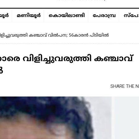
ൂര്‍
മണിയൂര്‍
കൊയിലാണ്ടി
പേരാമ്പ്ര
സ്പോ
ളിച്ചുവരുത്തി കഞ്ചാവ് വില്‍പന; 56കാരൻ പിടിയില്‍
ാരെ വിളിച്ചുവരുത്തി കഞ്ചാവ്
‍
SHARE THE N