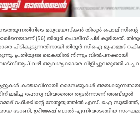
നടത്തുന്നതിനിടെ മധ്യവയസ്‌കന്‍ തിരൂര്‍ പൊലീസിന്‍റെ
ാഖിനെയാണ് (56) തിരൂര്‍ പൊലീസ് പിടികൂടിയത്. തിരൂര
കാരെ പിടികൂടുന്നതിനായി തിരൂര്‍ സിഐ മുഹമ്മദ് റഫീക്
്നു. പ്രതിയുടെ കൈയില്‍ നിന്നും വില്‍പനക്കായി
. വാട്സ്ആപ് വഴി ആവശ്യക്കാരെ വിളിച്ചുവരുത്തി കച്ച
ളുകള്‍ കഞ്ചാവിനായി മെസേജുകള്‍ അയക്കുന്നതായ
് ലഭിച്ച രഹസ്യ വിവരത്തെ തുടര്‍ന്നാണ് അബ്ദുല്‍
്മദ് റഫീക്കിന്റെ നേതൃത്വത്തില്‍ എസ്. ഐ സുജിത്ത്,
ി.ഒമാരായ ടോണി, ശ്രീജേഷ് ബാല്‍ എന്നിവരടങ്ങിയ സംഘമ