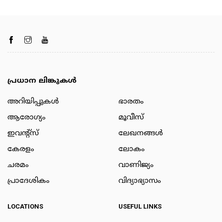
പ്രധാന ലിങ്കുകൾ
അറിയിപ്പുകള്‍
ഭാരതം
ആരോഗ്യം
മൂവീസ്
ഇവന്റ്സ്
ലേഖനങ്ങള്‍
കേരളം
ലോകം
ചരമം
വാണിജ്യം
പ്രാദേശികം
വിദ്യാഭ്യാസം
LOCATIONS
USEFUL LINKS