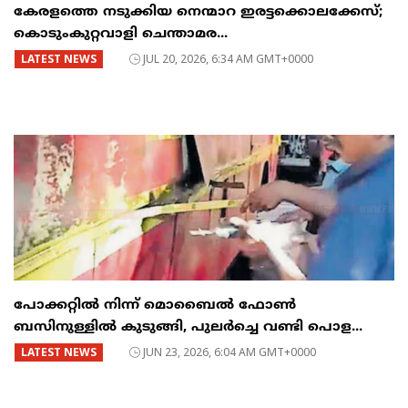
കേരളത്തെ നടുക്കിയ നെന്മാറ ഇരട്ടക്കൊലക്കേസ്;
കൊടുംകുറ്റവാളി ചെന്താമര...
LATEST NEWS
JUL 20, 2026, 6:34 AM GMT+0000
പോക്കറ്റിൽ നിന്ന് മൊബൈൽ ഫോൺ
ബസിനുള്ളിൽ കുടുങ്ങി, പുലർച്ചെ വണ്ടി പൊള...
LATEST NEWS
JUN 23, 2026, 6:04 AM GMT+0000