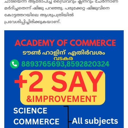
ചാടിയെന്ന് ആരോപിച്ച് ഡ്രൈവറും ക്ലീനറും ചേർന്നാണ്
മർദിച്ചതെന്ന് ഷിജു പറഞ്ഞു. പരുക്കേറ്റ ഷിജുവിനെ
കോട്ടത്തറയിലെ ആശുപത്രിയിൽ
പ്രവേശിപ്പിച്ചിരിക്കുകയാണ്.