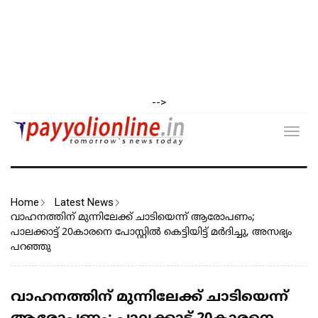
-->
Toggl
navig
Home
Latest News
വാഹനത്തിന് മുന്നിലേക്ക് ചാടിയെന്ന് ആരോപണം;
പാലക്കാട്ട് 20കാരനെ പോസ്റ്റിൽ കെട്ടിയിട്ട് മർദിച്ചു, അസഭ്യം
പറഞ്ഞു
വാഹനത്തിന് മുന്നിലേക്ക് ചാടിയെന്ന്