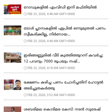
റോഡുകളില്‍ എംവിഡി ഇനി മഫ്തിയില്‍
FEB 23, 2026, 4:48 AM GMT+0000
ടോള്‍ പ്ലാസകളില്‍ ഏപ്രില്‍ ഒന്നുമുതല്‍ പണം
സ്വീകരിക്കില്ല, നിര്‍ണായ...
FEB 23, 2026, 4:46 AM GMT+0000
ഇരിങ്ങണ്ണൂരിൽ വീട് കുത്തിത്തുറന്ന് കവർച്ച;
12 പവനും 7000 രൂപയും നഷ്...
FEB 23, 2026, 4:18 AM GMT+0000
ഭക്ഷണം കഴിച്ച പണം ചോദിച്ചതിന് ഹോട്ടൽ
അടിച്ചുതകർത്തു
FEB 23, 2026, 3:52 AM GMT+0000
ശബരിമല കൊടിമര കേസ്: നടൻ സുരേഷ്