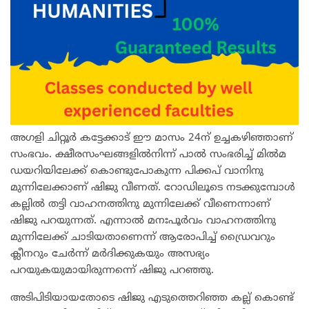
അഗളി ചിറ്റൂർ കട്ടേക്കാട് ഈ മാസം 24ന് ഉച്ചകഴിഞ്ഞാണ്
സംഭവം. ക്ഷീരസംഘങ്ങളിൽനിന്ന് പാൽ സംഭരിച്ച് മിൽമ
ഡയറിയിലേക്ക് കൊണ്ടുപോകുന്ന പിക്കപ് വാനിനു
മുന്നിലേക്കാണ് ഷിജു വീണത്. റോഡിലൂടെ നടക്കുമ്പോൾ
കല്ലിൽ തട്ടി വാഹനത്തിനു മുന്നിലേക്ക് വീണെന്നാണ്
ഷിജു പറയുന്നത്. എന്നാൽ മനഃപൂർവം വാഹനത്തിനു
മുന്നിലേക്ക് ചാടിയതാണെന്ന് ആരോപിച്ച് ഡ്രൈവറും
ക്ലീനറും ചേർന്ന് മർദിക്കുകയും അസഭ്യം
പറയുകയുമായിരുന്ന‌െന്ന് ഷിജു പറഞ്ഞു.
അടിപിടിയായതോടെ ഷിജു എടുത്തെറിഞ്ഞ കല്ല് കൊണ്ട്