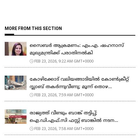
MORE FROM THIS SECTION
സൈബർ ആക്രമണം: എം.എ. ഷഹനാസ്
മുഖ്യമന്ത്രിക്ക് പരാതിനൽകി
FEB 23, 2026, 9:22 AM GMT+0000
കോഴിക്കോട് വലിയങ്ങാടിയിൽ കോൺക്രീറ്റ്
സ്ലാബ് തകർന്നുവീണു; മൂന്ന് തൊഴ...
FEB 23, 2026, 7:59 AM GMT+0000
രാജ്യത്ത് വീണ്ടും ബാങ്ക് തട്ടിപ്പ്;
ഐ.ഡി.എഫ്.സി ഫസ്റ്റ് ബാങ്കിൽ നടന...
FEB 23, 2026, 7:58 AM GMT+0000