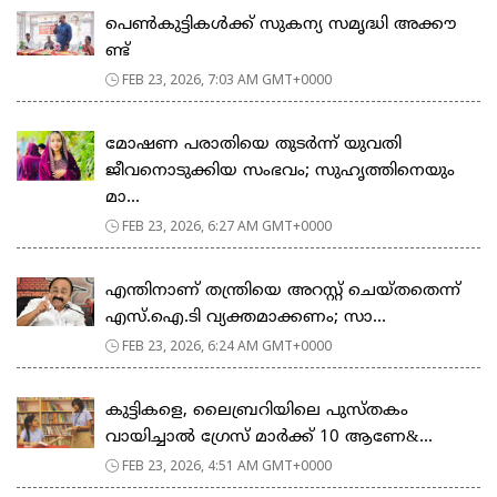
പെ​ൺ​കു​ട്ടി​ക​ൾ​ക്ക് സു​ക​ന്യ സ​മൃ​ദ്ധി അ​ക്കൗ​
ണ്ട്
FEB 23, 2026, 7:03 AM GMT+0000
മോഷണ പരാതിയെ തുടര്‍ന്ന് യുവതി
ജീവനൊടുക്കിയ സംഭവം; സുഹൃത്തിനെയും
മാ...
FEB 23, 2026, 6:27 AM GMT+0000
എന്തിനാണ് തന്ത്രിയെ അറസ്റ്റ് ചെയ്തതെന്ന്
എസ്.ഐ.ടി വ്യക്തമാക്കണം; സാ...
FEB 23, 2026, 6:24 AM GMT+0000
കുട്ടികളെ, ലൈബ്രറിയിലെ പുസ്തകം
വായിച്ചാല്‍ ഗ്രേസ് മാര്‍ക്ക് 10 ആണേ&...
FEB 23, 2026, 4:51 AM GMT+0000