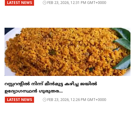
LATEST NEWS
FEB 23, 2026, 12:31 PM GMT+0000
റസ്റ്ററന്റില്‍ നിന്ന് മീന്‍മുട്ട കഴിച്ച ജയില്‍
ഉദ്യോഗസ്ഥന്‍ ഗുരുതര...
LATEST NEWS
FEB 23, 2026, 12:26 PM GMT+0000