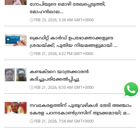
ഗോപിയുടെ മൊഴി രേഖപ്പെടുത്തി,
മോഹൻലാല...
FEB 23, 2026, 3:36 AM GMT+0000
ക്രെഡിറ്റ് കാർഡ് ഉപഭോക്താക്കളുടെ
ശ്രദ്ധയ്ക്ക്; പുതിയ നിയമങ്ങളുമായി ...
FEB 21, 2026, 4:32 PM GMT+0000
കണ്ടക്ടറെ യാത്രക്കാരൻ
കടിച്ചുപരിക്കേൽപ്പിച്ചു
FEB 21, 2026, 8:50 AM GMT+0000
നവകേരളത്തിന് പുതുവഴികൾ തേടി അഞ്ചാം
കേരള പഠനകോൺഗ്രസിന് തുടക്കമായി; മ...
FEB 21, 2026, 7:56 AM GMT+0000