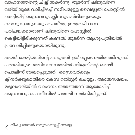
വാഹനത്തിന്റെ ചില്ല് തകർന്നു. തുടർന്ന് ഷിജുവിനെ
വഴിയിലൂടെ വലിച്ചിഴച്ച് സമീപമുള്ള വൈദ്യുതി പോസ്റ്റിൽ
കെട്ടിയിട്ട് ഡ്രൈവറും ക്ലീനറും മർദിക്കുകയും
കടന്നുകളയുകയും ചെയ്തു. ഇതുവഴി വന്ന
പരിചയക്കാരാണ് ഷിജുവിനെ പോസ്റ്റിൽ
കെട്ടിയിട്ടിരിക്കുന്നത് കണ്ടത്. തുടർന്ന് ആശുപത്രിയിൽ
പ്രവേശിപ്പിക്കുകയായിരുന്നു.
കയർ കെട്ടിയതിന്റെ പാടുകൾ ഉൾപ്പെടെ ശരീരത്തിലുണ്ട്.
പരാതിയുടെ അടിസ്ഥാനത്തിൽ ഷിജുവിന്റെ മൊഴി
പൊലീസ് രേഖപ്പെടുത്തി. ഡ്രൈവർക്കും
ക്ലീനർക്കുമെതിരെ കേസ് റജിസ്റ്റർ ചെയ്യും. അതേസമയം,
മദ്യലഹരിയിൽ വാഹനം തടഞ്ഞെന്ന് ആരോപിച്ച്
ഡ്രൈവറും പൊലീസിൽ പരാതി നൽകിയിട്ടുണ്ട്.
വിഷു ബമ്പർ നറുക്കെടുപ്പ് നാളെ