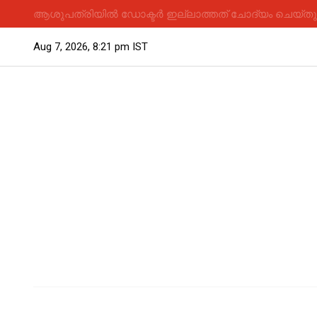
ആശുപത്രിയിൽ ഡോക്ടർ ഇല്ലാത്തത് ചോദ്യം ചെയ്തു; 
Aug 7, 2026, 8:21 pm IST