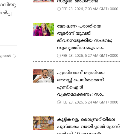
സ​മൃ​ദ്ധി അ​ക്കൗ​ണ്ട്
​വി​യു​
FEB 23, 2026, 7:03 AM GMT+0000
ൽ​പ്പ​
മോഷണ പരാതിയെ
തുടര്‍ന്ന് യുവതി
ജീവനൊടുക്കിയ സംഭവം;
സുഹൃത്തിനെയും മാ...
FEB 23, 2026, 6:27 AM GMT+0000
ുതല്‍
എന്തിനാണ് തന്ത്രിയെ
അറസ്റ്റ് ചെയ്തതെന്ന്
എസ്.ഐ.ടി
വ്യക്തമാക്കണം; സാ...
FEB 23, 2026, 6:24 AM GMT+0000
കുട്ടികളെ, ലൈബ്രറിയിലെ
പുസ്തകം വായിച്ചാല്‍ ഗ്രേസ്