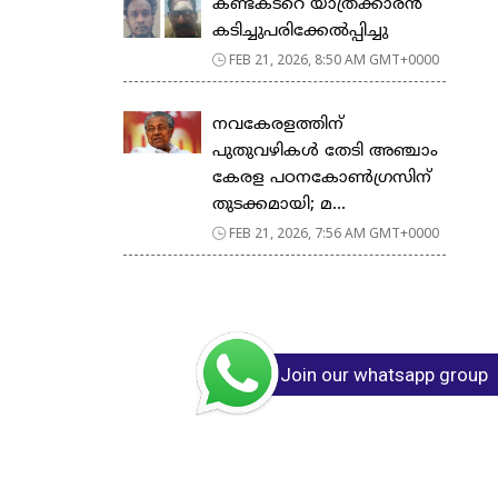
കണ്ടക്ടറെ യാത്രക്കാരൻ
കടിച്ചുപരിക്കേൽപ്പിച്ചു
FEB 21, 2026, 8:50 AM GMT+0000
നവകേരളത്തിന്
പുതുവഴികൾ തേടി അഞ്ചാം
കേരള പഠനകോൺഗ്രസിന്
തുടക്കമായി; മ...
FEB 21, 2026, 7:56 AM GMT+0000
Join our whatsapp group