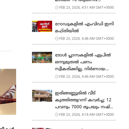
മാര്‍ക്ക് 10 ആണേ&...
FEB 23, 2026, 4:51 AM GMT+0000
റോഡുകളില്‍ എംവിഡി ഇനി
മഫ്തിയില്‍
FEB 23, 2026, 4:48 AM GMT+0000
ടോള്‍ പ്ലാസകളില്‍ ഏപ്രില്‍
ഒന്നുമുതല്‍ പണം
സ്വീകരിക്കില്ല, നിര്‍ണായ...
FEB 23, 2026, 4:46 AM GMT+0000
ഇരിങ്ങണ്ണൂരിൽ വീട്
കുത്തിത്തുറന്ന് കവർച്ച; 12
പവനും 7000 രൂപയും നഷ്...
FEB 23, 2026, 4:18 AM GMT+0000