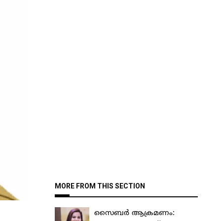
MORE FROM THIS SECTION
സൈബർ ആക്രമണം: