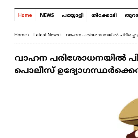
NEWS
Home
പയ്യോളി
തിക്കോടി
തുറയ
Home
Latest News
വാഹന പരിശോധനയിൽ പിടിച്ചെടുത
വാഹന പരിശോധനയിൽ പിടിച്
പൊലീസ് ഉദ്യോഗസ്ഥർക്കെ