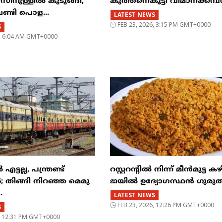
ുള്ളിൽ കുടുങ്ങി,
കുത്തനെകൂട്ടി വിമാനക്കമ
വണ്ടി പൊള...
LATEST NEWS
FEB 23, 2026, 3:15 PM GMT+0000
S
6, 6:04 AM GMT+0000
്ടല്ല, പന്ത്രണ്ട്
റസ്റ്ററന്റില്‍ നിന്ന് മീന്‍മുട്ട കഴ
‍; തിങ്ങി നിറഞ്ഞ മെമു
ജയില്‍ ഉദ്യോഗസ്ഥന്‍ ഗുരുത
.
LATEST NEWS
FEB 23, 2026, 12:26 PM GMT+0000
S
6, 12:31 PM GMT+0000