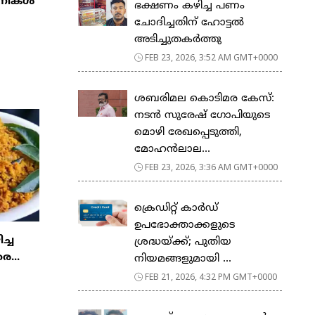
്പനികൾ
ഭക്ഷണം കഴിച്ച പണം
ചോദിച്ചതിന് ഹോട്ടൽ
അടിച്ചുതകർത്തു
FEB 23, 2026, 3:52 AM GMT+0000
ശബരിമല കൊടിമര കേസ്:
നടൻ സുരേഷ് ഗോപിയുടെ
മൊഴി രേഖപ്പെടുത്തി,
മോഹൻലാല...
FEB 23, 2026, 3:36 AM GMT+0000
ക്രെഡിറ്റ് കാർഡ്
ഉപഭോക്താക്കളുടെ
ിച്ച
ശ്രദ്ധയ്ക്ക്; പുതിയ
ര...
നിയമങ്ങളുമായി ...
FEB 21, 2026, 4:32 PM GMT+0000