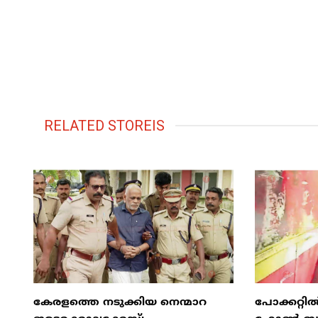
RELATED STOREIS
കേരളത്തെ നടുക്കിയ നെന്മാറ
പോക്കറ്റ