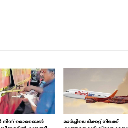
ിൽ നിന്ന് മൊബൈൽ
മാർച്ചിലെ ടിക്കറ്റ് നിരക്ക്