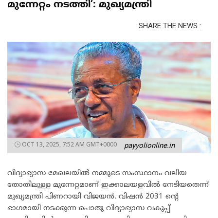
മുന്നേറ്റം നടത്തി’: മുഖ്യമന്ത്രി
SHARE THE NEWS :
OCT 13, 2025, 7:52 AM GMT+0000
payyolionline.in
വിദ്യാഭ്യാസ മേഖലയില്‍ നമ്മുടെ സംസ്ഥാനം വലിയ
തോതിലുള്ള മുന്നേറ്റമാണ് ഇക്കാലയളവില്‍ നേടിയതെന്ന്
മുഖ്യമന്ത്രി പിണറായി വിജയന്‍. വിഷന്‍ 2031 ന്റെ
ഭാഗമായി നടക്കുന്ന പൊതു വിദ്യാഭ്യാസ വകുപ്പ്