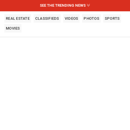
SEE THE TRENDING NEWS
REAL ESTATE
CLASSIFIEDS
VIDEOS
PHOTOS
SPORTS
MOVIES