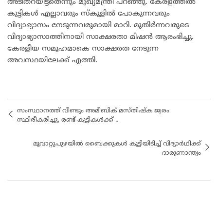
അടിതറയിട്ടതെന്നും മുഖ്യമന്ത്രി പറഞ്ഞു. കേരളത്തില്‍
കുട്ടികള്‍ എല്ലാവരും സ്‌കൂളില്‍ പോകുന്നവരും
വിദ്യാഭ്യാസം നേടുന്നവരുമായി മാറി. മുതിര്‍ന്നവരുടെ
വിദ്യാഭ്യാസാത്തിനായി സാക്ഷരതാ മിഷന്‍ ആരംഭിച്ചു.
കേരളീയ സമൂഹമാകെ സാക്ഷരത നേടുന്ന
അവസ്ഥയിലേക്ക് എത്തി.
സംസ്ഥാനത്ത് വീണ്ടും അമീബിക് മസ്തിഷ്ക ജ്വരം
സ്ഥിരീകരിച്ചു, രണ്ട് കുട്ടികൾക്ക് ..
മൂവാറ്റുപുഴയില്‍ ബൈക്കുകള്‍ കൂട്ടിയിടിച്ച് വിദ്യാര്‍ഥിക്ക്
ദാരുണാന്ത്യം