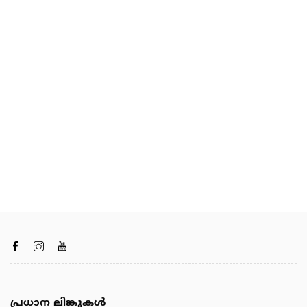
പ്രധാന ലിങ്കുകൾ