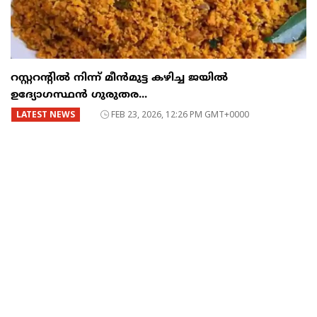
റസ്റ്ററന്റില്‍ നിന്ന് മീന്‍മുട്ട കഴിച്ച ജയില്‍
ഉദ്യോഗസ്ഥന്‍ ഗുരുതര...
LATEST NEWS
FEB 23, 2026, 12:26 PM GMT+0000