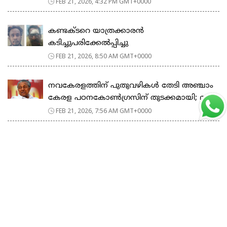
FEB 21, 2026, 4:32 PM GMT+0000
കണ്ടക്ടറെ യാത്രക്കാരൻ
കടിച്ചുപരിക്കേൽപ്പിച്ചു
FEB 21, 2026, 8:50 AM GMT+0000
നവകേരളത്തിന് പുതുവഴികൾ തേടി അഞ്ചാം
കേരള പഠനകോൺഗ്രസിന് തുടക്കമായി; മ...
FEB 21, 2026, 7:56 AM GMT+0000