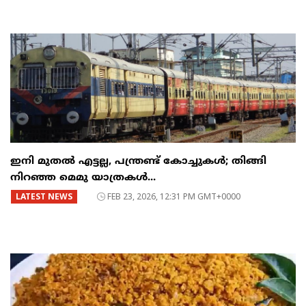
ഇനി മുതൽ എട്ടല്ല, പന്ത്രണ്ട് കോച്ചുകള്‍; തിങ്ങി
നിറഞ്ഞ മെമു യാത്രകൾ...
LATEST NEWS
FEB 23, 2026, 12:31 PM GMT+0000