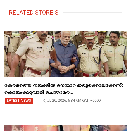
RELATED STOREIS
കേരളത്തെ നടുക്കിയ നെന്മാറ ഇരട്ടക്കൊലക്കേസ്;
കൊടുംകുറ്റവാളി ചെന്താമര...
LATEST NEWS
JUL 20, 2026, 6:34 AM GMT+0000