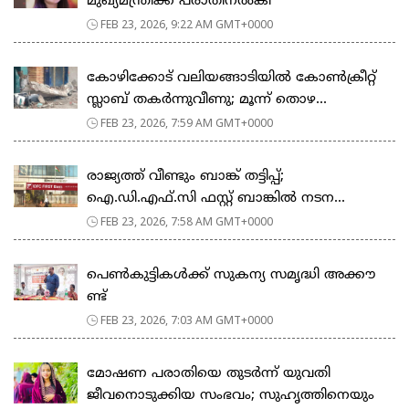
മുഖ്യമന്ത്രിക്ക് പരാതിനൽകി
FEB 23, 2026, 9:22 AM GMT+0000
കോഴിക്കോട് വലിയങ്ങാടിയിൽ കോൺക്രീറ്റ്
സ്ലാബ് തകർന്നുവീണു; മൂന്ന് തൊഴ...
FEB 23, 2026, 7:59 AM GMT+0000
രാജ്യത്ത് വീണ്ടും ബാങ്ക് തട്ടിപ്പ്;
ഐ.ഡി.എഫ്.സി ഫസ്റ്റ് ബാങ്കിൽ നടന...
FEB 23, 2026, 7:58 AM GMT+0000
പെ​ൺ​കു​ട്ടി​ക​ൾ​ക്ക് സു​ക​ന്യ സ​മൃ​ദ്ധി അ​ക്കൗ​
ണ്ട്
FEB 23, 2026, 7:03 AM GMT+0000
മോഷണ പരാതിയെ തുടര്‍ന്ന് യുവതി
ജീവനൊടുക്കിയ സംഭവം; സുഹൃത്തിനെയും