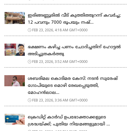
ഇരിങ്ങണ്ണൂരിൽ വീട് കുത്തിത്തുറന്ന് കവർച്ച;
12 പവനും 7000 രൂപയും നഷ്...
FEB 23, 2026, 4:18 AM GMT+0000
ഭക്ഷണം കഴിച്ച പണം ചോദിച്ചതിന് ഹോട്ടൽ
അടിച്ചുതകർത്തു
FEB 23, 2026, 3:52 AM GMT+0000
ശബരിമല കൊടിമര കേസ്: നടൻ സുരേഷ്
ഗോപിയുടെ മൊഴി രേഖപ്പെടുത്തി,
മോഹൻലാല...
FEB 23, 2026, 3:36 AM GMT+0000
ക്രെഡിറ്റ് കാർഡ് ഉപഭോക്താക്കളുടെ
ശ്രദ്ധയ്ക്ക്; പുതിയ നിയമങ്ങളുമായി ...