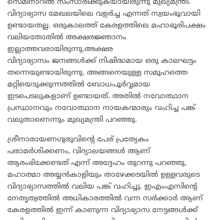
സെമിനാറില്‍ സംസാരിക്കുകയായിരുന്നു മുഖ്യമന്ത്രി.
വിദ്യാഭ്യാസ മേഖലയിലെ വളര്‍ച്ച എന്നത് സ്വയംഭൂവായി
ഉണ്ടായതല്ല. ഒരുകാലത്ത് കേരളത്തിലെ മഹാഭൂരിപക്ഷം
വലിയതോതില്‍ അക്ഷരജ്ഞാനം
ഇല്ലാത്തവരായിരുന്നു.അക്ഷര
വിദ്യാഭ്യാസം ജനങ്ങള്‍ക്ക് നിഷിദ്ധമായ ഒരു കാലഘട്ടം
തന്നെയുണ്ടായിരുന്നു. അങ്ങനെയുള്ള സമൂഹത്തെ
മറ്റിയെടുക്കുന്നത്തില്‍ ബോധപൂര്‍വ്വമായ
ഇടപെടലുകളാണ് ഉണ്ടായത്. അതില്‍ നവോത്ഥാന
പ്രസ്ഥാനവും നവോത്ഥാന നായകന്മാരും വഹിച്ച പങ്ക്
വലുതാണെന്നും മുഖ്യമന്ത്രി പറഞ്ഞു.
ശ്രീനാരായണഗുരുവിന്റെ പേര് പ്രത്യേകം
പരാമര്‍ശിക്കണം, വിദ്യാലയങ്ങള്‍ ആണ്
ആരംഭിക്കേണ്ടത് എന്ന് അദ്ദേഹം തുറന്നു പറഞ്ഞു.
മഹാത്മാ അയ്യന്‍കാളിയും താഴേക്കടയില്‍ ഉള്ളവരുടെ
വിദ്യാഭ്യാസത്തില്‍ വലിയ പങ്ക് വഹിച്ചു. ഇഎംഎസിന്റെ
നേതൃത്വത്തില്‍ അധികാരത്തില്‍ വന്ന സര്‍ക്കാര്‍ ആണ്
കേരളത്തില്‍ ഇന്ന് കാണുന്ന വിദ്യാഭ്യാസ നേട്ടങ്ങള്‍ക്ക്