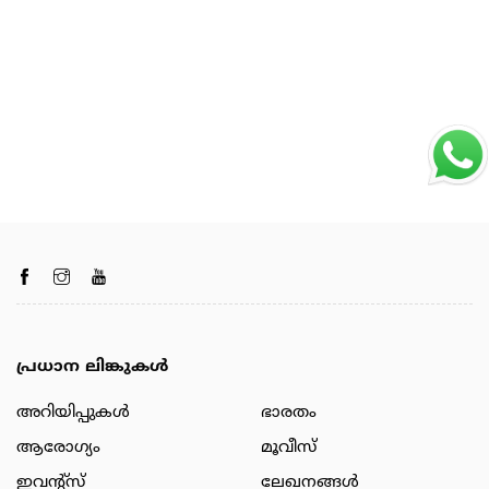
പ്രധാന ലിങ്കുകൾ
അറിയിപ്പുകള്‍
ഭാരതം
ആരോഗ്യം
മൂവീസ്
ഇവന്റ്സ്
ലേഖനങ്ങള്‍