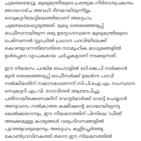
ചുമതലയേറ്റു. മുഖ്യമന്ത്രിയുടെ പ്രത്യേക നിർദേശപ്രകാരം
ഞായറാഴ്ച അവധി ദിനമായിരുന്നിട്ടും
സെക്രട്ടറിയേറ്റിലെത്തിയാണ് അദ്ദേഹം
ചുമതലയേറ്റെടുത്തത്. മുഖ്യ തെരഞ്ഞെടുപ്പ്
ഓഫീസറായിരുന്ന ഒരു ഉദ്യോഗസ്ഥനെ മുഖ്യമന്ത്രിയുടെ
പേഴ്സണൽ സ്റ്റാഫിൽ പ്രധാന പദവിയിലേക്ക്
കൊണ്ടുവന്നതിനെതിരെ സാമൂഹിക മാധ്യമങ്ങളിൽ
ഉൾപ്പെടെ വ്യാപകമായ ചർച്ചകളാണ് നടക്കുന്നത്.
​ഈ നിയമനം പശ്ചിമ ബംഗാളിൽ ബി.ജെ.പി സർക്കാർ
മുൻ തെരഞ്ഞെടുപ്പ് ഓഫീസർക്ക് ഉയർന്ന പദവി
നൽകിയതിന് സമാനമാണെന്ന് സി.പി.ഐ.എം സംസ്ഥാന
സെക്രട്ടറി എം.വി. ഗോവിന്ദൻ ആരോപിച്ചു.
പതിനായിരക്കണക്കിന് വോട്ടർമാർക്ക് വോട്ട് ചെയ്യാൻ
അനുവാദം നൽകാത്ത കമ്മീഷന്റെ ഭാഗമായിരുന്നു
ഖേൽക്കറെന്നും, ഈ നിയമനത്തിന് പിന്നിലെ ‘ഡീൽ’
അടക്കമുള്ള കാര്യങ്ങൾ വരുംദിവസങ്ങളിൽ
പുറത്തുവരുമെന്നും അദ്ദേഹം കൂട്ടിച്ചേർത്തു.
കോൺഗ്രസിനകത്ത് തന്നെ ഈ നിയമനത്തിൽ