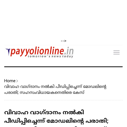
-->
Toggl
navig
Home
വിവാഹ വാഗ്ദാനം നൽകി പീഡിപ്പിച്ചെന്ന് മോഡലിന്റെ
പരാതി; സഹസംവിധായകനെതിരെ കേസ്
വിവാഹ വാഗ്ദാനം നൽകി
പീഡിപ്പിച്ചെന്ന് മോഡലിന്റെ പരാതി;