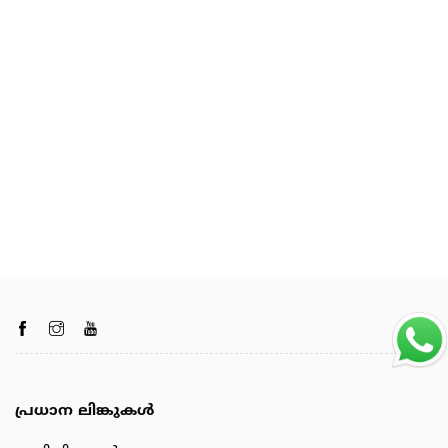
പ്രധാന ലിങ്കുകൾ