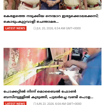
കേരളത്തെ നടുക്കിയ നെന്മാറ ഇരട്ടക്കൊലക്കേസ്;
കൊടുംകുറ്റവാളി ചെന്താമര...
LATEST NEWS
JUL 20, 2026, 6:34 AM GMT+0000
പോക്കറ്റിൽ നിന്ന് മൊബൈൽ ഫോൺ
ബസിനുള്ളിൽ കുടുങ്ങി, പുലർച്ചെ വണ്ടി പൊള...
LATEST NEWS
JUN 23, 2026, 6:04 AM GMT+0000