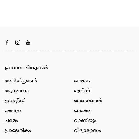
പ്രധാന ലിങ്കുകൾ
അറിയിപ്പുകള്‍
ഭാരതം
ആരോഗ്യം
മൂവീസ്
ഇവന്റ്സ്
ലേഖനങ്ങള്‍
കേരളം
ലോകം
ചരമം
വാണിജ്യം
പ്രാദേശികം
വിദ്യാഭ്യാസം