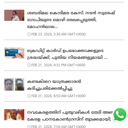
ശബരിമല കൊടിമര കേസ്: നടൻ സുരേഷ്
ഗോപിയുടെ മൊഴി രേഖപ്പെടുത്തി,
മോഹൻലാല...
FEB 23, 2026, 3:36 AM GMT+0000
ക്രെഡിറ്റ് കാർഡ് ഉപഭോക്താക്കളുടെ
ശ്രദ്ധയ്ക്ക്; പുതിയ നിയമങ്ങളുമായി ...
FEB 21, 2026, 4:32 PM GMT+0000
കണ്ടക്ടറെ യാത്രക്കാരൻ
കടിച്ചുപരിക്കേൽപ്പിച്ചു
FEB 21, 2026, 8:50 AM GMT+0000
നവകേരളത്തിന് പുതുവഴികൾ തേടി അഞ്ചാം
കേരള പഠനകോൺഗ്രസിന് തുടക്കമായി; മ...
FEB 21, 2026, 7:56 AM GMT+0000