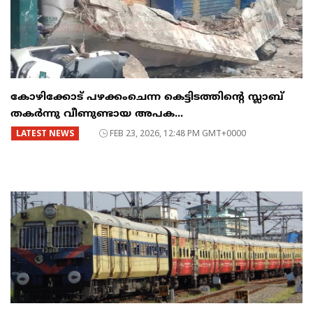
കോഴിക്കോട് പഴക്കംചെന്ന കെട്ടിടത്തിന്റെ സ്ലാബ്
തകർന്നു വീണുണ്ടായ അപക...
LATEST NEWS
FEB 23, 2026, 12:48 PM GMT+0000