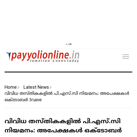
-->
Toggl
navig
Home
Latest News
വിവിധ തസ്തികകളിൽ പി.എസ്.സി നിയമനം: അപേക്ഷകൾ
ഒക്ടോബർ 3വരെ
വിവിധ തസ്തികകളിൽ പി.എസ്.സി
നിയമനം: അപേക്ഷകൾ ഒക്ടോബർ