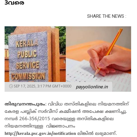
3വരെ
SHARE THE NEWS :
SEP 17, 2025, 3:17 PM GMT+0000
payyolionline.in
തിരുവനന്തപുരം
: വിവിധ തസ്തികളിലെ നിയമനത്തിന്
കേരള പബ്ലിക് സർവീസ് കമ്മീഷൻ അപേക്ഷ ക്ഷണിച്ചു.
നമ്പർ 266-356/2015 വരെയുള്ള തസ്തികകളിലെ
നിയമനത്തിനുള്ള വിജ്ഞാപനം
http://kerala.psc.gov.in/notification
ലിങ്കിൽ ലഭ്യമാണ്.