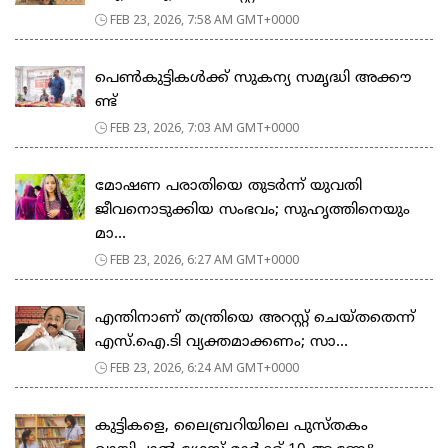
FEB 23, 2026, 7:58 AM GMT+0000
പെ​ൺ​കു​ട്ടി​ക​ൾ​ക്ക് സു​ക​ന്യ സ​മൃ​ദ്ധി അ​ക്കൗ​
ണ്ട്
FEB 23, 2026, 7:03 AM GMT+0000
മോഷണ പരാതിയെ തുടര്‍ന്ന് യുവതി
ജീവനൊടുക്കിയ സംഭവം; സുഹൃത്തിനെയും
മാ...
FEB 23, 2026, 6:27 AM GMT+0000
എന്തിനാണ് തന്ത്രിയെ അറസ്റ്റ് ചെയ്തതെന്ന്
എസ്.ഐ.ടി വ്യക്തമാക്കണം; സാ...
FEB 23, 2026, 6:24 AM GMT+0000
കുട്ടികളെ, ലൈബ്രറിയിലെ പുസ്തകം