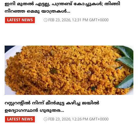
ഇനി മുതൽ എട്ടല്ല, പന്ത്രണ്ട് കോച്ചുകള്‍; തിങ്ങി
നിറഞ്ഞ മെമു യാത്രകൾ...
LATEST NEWS
FEB 23, 2026, 12:31 PM GMT+0000
റസ്റ്ററന്റില്‍ നിന്ന് മീന്‍മുട്ട കഴിച്ച ജയില്‍
ഉദ്യോഗസ്ഥന്‍ ഗുരുതര...
LATEST NEWS
FEB 23, 2026, 12:26 PM GMT+0000