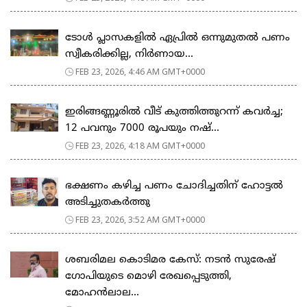
ടോള്‍ പ്ലാസകളില്‍ ഏപ്രില്‍ ഒന്നുമുതല്‍ പണം
സ്വീകരിക്കില്ല, നിര്‍ണായ...
FEB 23, 2026, 4:46 AM GMT+0000
ഇരിങ്ങണ്ണൂരിൽ വീട് കുത്തിത്തുറന്ന് കവർച്ച;
12 പവനും 7000 രൂപയും നഷ്...
FEB 23, 2026, 4:18 AM GMT+0000
ഭക്ഷണം കഴിച്ച പണം ചോദിച്ചതിന് ഹോട്ടൽ
അടിച്ചുതകർത്തു
FEB 23, 2026, 3:52 AM GMT+0000
ശബരിമല കൊടിമര കേസ്: നടൻ സുരേഷ്
ഗോപിയുടെ മൊഴി രേഖപ്പെടുത്തി,
മോഹൻലാല...