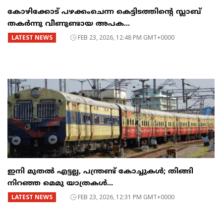
കോഴിക്കോട് പഴക്കംചെന്ന കെട്ടിടത്തിന്റെ സ്ലാബ്
തകർന്നു വീണുണ്ടായ അപക...
LATEST NEWS
FEB 23, 2026, 12:48 PM GMT+0000
ഇനി മുതൽ എട്ടല്ല, പന്ത്രണ്ട് കോച്ചുകള്‍; തിങ്ങി
നിറഞ്ഞ മെമു യാത്രകൾ...
LATEST NEWS
FEB 23, 2026, 12:31 PM GMT+0000