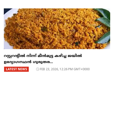
റസ്റ്ററന്റില്‍ നിന്ന് മീന്‍മുട്ട കഴിച്ച ജയില്‍
ഉദ്യോഗസ്ഥന്‍ ഗുരുതര...
LATEST NEWS
FEB 23, 2026, 12:26 PM GMT+0000