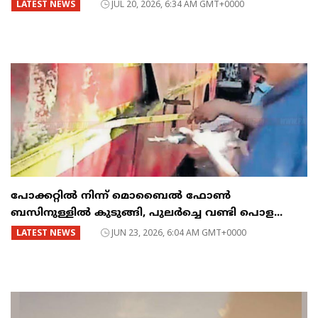
LATEST NEWS
JUL 20, 2026, 6:34 AM GMT+0000
പോക്കറ്റിൽ നിന്ന് മൊബൈൽ ഫോൺ
ബസിനുള്ളിൽ കുടുങ്ങി, പുലർച്ചെ വണ്ടി പൊള...
LATEST NEWS
JUN 23, 2026, 6:04 AM GMT+0000