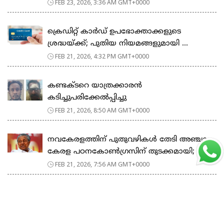
FEB 23, 2026, 3:36 AM GMT+0000
ക്രെഡിറ്റ് കാർഡ് ഉപഭോക്താക്കളുടെ
ശ്രദ്ധയ്ക്ക്; പുതിയ നിയമങ്ങളുമായി ...
FEB 21, 2026, 4:32 PM GMT+0000
കണ്ടക്ടറെ യാത്രക്കാരൻ
കടിച്ചുപരിക്കേൽപ്പിച്ചു
FEB 21, 2026, 8:50 AM GMT+0000
നവകേരളത്തിന് പുതുവഴികൾ തേടി അഞ്ചാം
കേരള പഠനകോൺഗ്രസിന് തുടക്കമായി; മ...
FEB 21, 2026, 7:56 AM GMT+0000