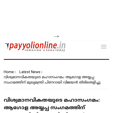
-->
Toggl
navig
Home
Latest News
വിശ്വമാനവികതയുടെ മഹാസംഗമം: ആഗോള അയ്യപ്പ
സംഗമത്തിന് മുഖ്യമന്ത്രി പിണറായി വിജയൻ തിരിതെളിച്ചു
വിശ്വമാനവികതയുടെ മഹാസംഗമം:
ആഗോള അയ്യപ്പ സംഗമത്തിന്