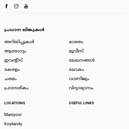
പ്രധാന ലിങ്കുകൾ
അറിയിപ്പുകള്‍
ഭാരതം
ആരോഗ്യം
മൂവീസ്
ഇവന്റ്സ്
ലേഖനങ്ങള്‍
കേരളം
ലോകം
ചരമം
വാണിജ്യം
പ്രാദേശികം
വിദ്യാഭ്യാസം
LOCATIONS
USEFUL LINKS
Maniyoor
Koyilandy