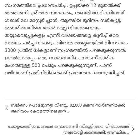
സംഗമത്തിലെ പ്രധാനചർച്ച. ഉച്ചയ്ക്ക് 12 മുതൽക്ക്
തത്ത്വമസി, ശ്രീരാമ സാകേതം, ശബരി വേദികളിലായി
ശബരിമല മാസ്റ്റർ പ്ലാൻ, ആത്മീയ ടൂറിസം സർക്യൂട്ട്,
ശബരിമലയിലെ ആൾക്കൂട്ട നിയന്ത്രണവും
തയ്യാറെടുപ്പുകളും എന്നീ വിഷയങ്ങളെ കുറിച്ച് ഒരേ
സമയം ചർച്ച നടക്കും. വിദേശ രാജ്യങ്ങളിൽ നിന്നടക്കം
3000 പ്രതിനിധികളാണ് സംഗമത്തിൽ പങ്കെടുക്കുന്നത്.
ഇവർക്കൊപ്പം മത, സാമുദായിക, സാംസ്‌കാരിക
രംഗത്തുള്ള 500 പേരും പങ്കെടുക്കുന്നുണ്ട്. പാസ്
വഴിയാണ് പ്രതിനിധികൾക്ക് പ്രവേശനം അനുവദിച്ചത്.
സ്വർണം പൊള്ളുന്നു!! വീണ്ടും 82,000 കടന്ന് സ്വർണനിരക്ക്;
അറിയാം കേരളത്തിലെ ഇന് ..
കോട്ടയത്ത്‌ ഗവ. ഹയർ സെക്കണ്ടറി സ്കൂളിൻറെ പിൻവശത്ത്
തലയോട്ടി കണ്ടെത്തി; അസ്ഥിക ..