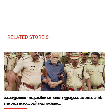
RELATED STOREIS
കേരളത്തെ നടുക്കിയ നെന്മാറ ഇരട്ടക്കൊലക്കേസ്;
കൊടുംകുറ്റവാളി ചെന്താമര...