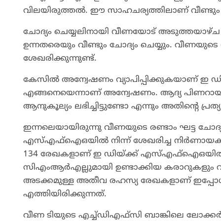
വിലയിരുത്തൽ. ഈ സാഹചര്യത്തിലാണ് വീണ്ടും ച
ചോദ്യം ചെയ്യലിനായി വീണയോട് അടുത്തയാഴ്ച
ഉന്നതരെയും വീണ്ടും ചോദ്യം ചെയ്യും. വീണയുട
ശേഖരിക്കുന്നുണ്ട്.
കേസിൽ അന്വേഷണം വ്യാപിപ്പിക്കുകയാണ് ഇ ഡി
എങ്ങനെയെന്നാണ് അന്വേഷണം. ആദ്യ പിണറായി 
ആനുകൂല്യം ലഭിച്ചിട്ടുണ്ടോ എന്നും അതിന്റെ പ്
ഇന്നലെയായിരുന്നു വീണയുടെ രണ്ടാം ഘട്ട ചോദ്യ
എസ്എഫ്‌ഐഒയിൽ നിന്ന് ശേഖരിച്ച നിർണായക ര
134 രേഖകളാണ് ഇ ഡിയ്ക്ക് എസ്എഫ്ഐഒയിൽ നി
സിഎംആർഎല്ലുമായി ഉണ്ടാക്കിയ കരാറുകളും വീ
അടക്കമുള്ള അതീവ രഹസ്യ രേഖകളാണ് ഇപ്പ
എത്തിയിരിക്കുന്നത്.
വീണ ടിയുടെ എച്ച്ഡിഎഫ്‌സി ബാങ്കിലെ ലോക്കർ