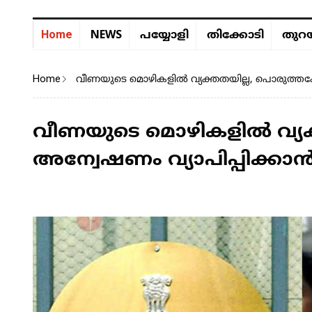
NEWS
Home
പയ്യോളി
തിക്കോടി
തുറയ
Home
വീണയുടെ മൊഴികളിൽ വ്യക്തതയില്ല, പൊരുത്തക്ക
വീണയുടെ മൊഴികളിൽ വ്യക്
അന്വേഷണം വ്യാപിപ്പിക്കാ