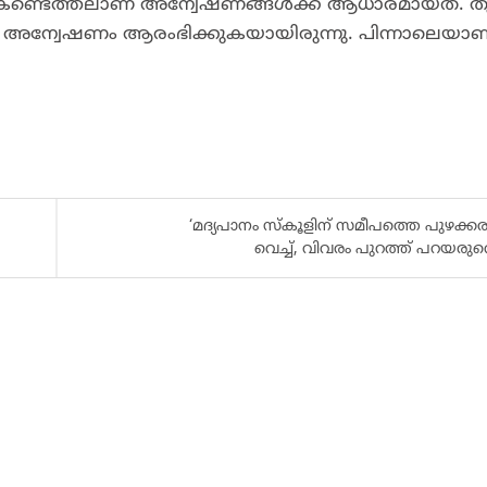
ന്റെ കണ്ടെത്തലാണ് അന്വേഷണങ്ങൾക്ക് ആധാരമായത്. തു
്വേഷണം ആരംഭിക്കുകയായിരുന്നു. പിന്നാലെയാണ
‘മദ്യപാനം സ്‌കൂളിന് സമീപത്തെ പുഴക്
വെച്ച്, വിവരം പുറത്ത് പറയരുതെ