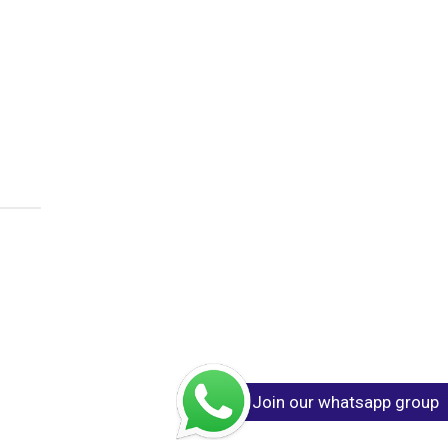
Join our whatsapp group