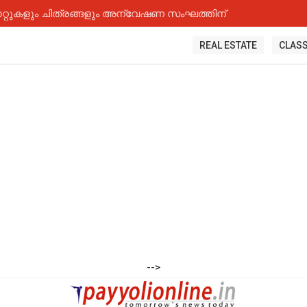
റ്റുകളും ചിത്രങ്ങളും അന്വേഷണ സംഘത്തിന്
REAL ESTATE
CLASS
-->