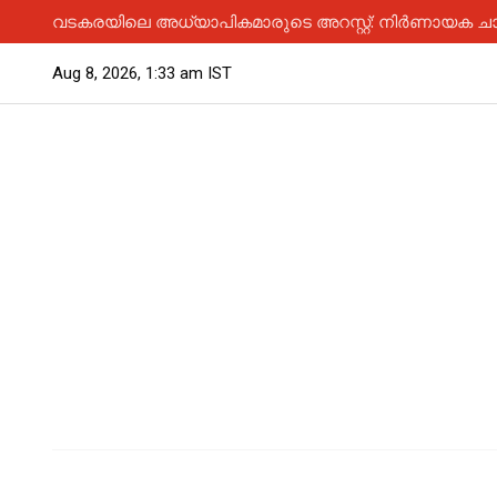
വടകരയിലെ അധ്യാപികമാരുടെ അറസ്റ്റ്: നിർണായക ചാ
Aug 8, 2026, 1:33 am IST