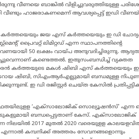
ായിരുന്നു വീണയെ ബാങ്കിൽ വിളിച്ചുവരുത്തിയുള്ള പരി
യി വീണ്ടും ഹാജരാകണമെന്ന് ആവശ്യപ്പെട്ട് ഇഡി വീണയ്ക
ത്തയെയും ജയ എസ് കർത്തയെയും ഇ ഡി ചോദ്യ
‌മെന്റ് പ്രൈവറ്റ് ലിമിറ്റഡ് എന്ന സ്ഥാപനത്തിന്റെ
വണയായി 50 ലക്ഷം വായ്പ അനുവദിച്ചിരുന്നു. ആദ്
ദിച്ചുവെന്നാണ് കണ്ടെത്തൽ. ഇതുസംബന്ധിച്ച് വ്യക്തത
 ശശിധരൻ കർത്തയുടെ മകൾ ഷിബി എസ് കർത്തയെയും ഇ
റായ ഷിബി, സിഎംആർഎല്ലുമായി ബന്ധമുള്ള നിപു
്നുണ്ട്. ഇ ഡി രജിസ്റ്റർ ചെയ്ത കേസിൽ പ്രതിപ്പട്ട
്ഥതയിലുളള ‘എക്സാലോജിക് സൊല്യൂഷൻസ്’ എന്ന
ാടുകളുമായി ബന്ധപ്പെട്ടതാണ് കേസ്. എക്സാലോജിക്
്ന നിലയിൽ 2017 മുതൽ 2020 വരെയുളള കാലയളവി
ന്നാൽ കമ്പനിക്ക് അത്തരം സേവനങ്ങളൊന്നും