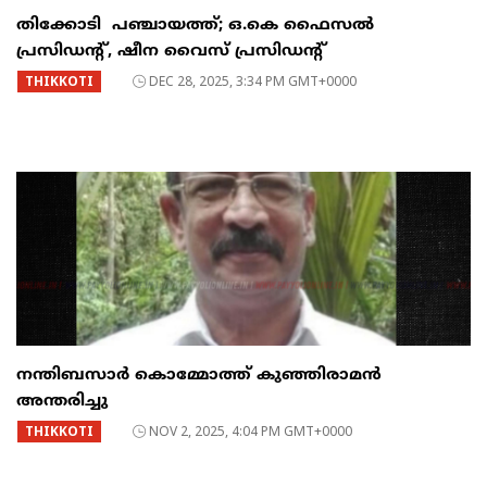
തിക്കോടി പഞ്ചായത്ത്; ഒ.കെ ഫൈസൽ
പ്രസിഡൻ്റ്, ഷീന വൈസ് പ്രസിഡൻ്റ്
THIKKOTI
DEC 28, 2025, 3:34 PM GMT+0000
നന്തിബസാർ കൊമ്മോത്ത് കുഞ്ഞിരാമൻ
അന്തരിച്ചു
THIKKOTI
NOV 2, 2025, 4:04 PM GMT+0000