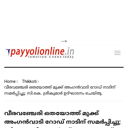
-->
Toggl
navig
Home
Thikkoti
വീരവഞ്ചേരി ഒതയോത്ത് മുക്ക് അംഗൻവാടി റോഡ് നാടിന്
സമർപ്പിച്ചു; സി.കെ. ശ്രീകുമാർ ഉദ്ഘാടനം ചെയ്തു.
വീരവഞ്ചേരി ഒതയോത്ത് മുക്ക്
അംഗൻവാടി റോഡ് നാടിന് സമർപ്പിച്ചു;