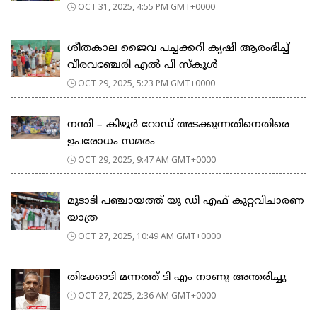
OCT 31, 2025, 4:55 PM GMT+0000
ശീതകാല ജൈവ പച്ചക്കറി കൃഷി ആരംഭിച്ച്
വീരവഞ്ചേരി എൽ പി സ്കൂൾ
OCT 29, 2025, 5:23 PM GMT+0000
നന്തി – കിഴൂർ റോഡ് അടക്കുന്നതിനെതിരെ
ഉപരോധം സമരം
OCT 29, 2025, 9:47 AM GMT+0000
മുടാടി പഞ്ചായത്ത് യു ഡി എഫ് കുറ്റവിചാരണ
യാത്ര
OCT 27, 2025, 10:49 AM GMT+0000
തിക്കോടി മന്നത്ത് ടി എം നാണു അന്തരിച്ചു
OCT 27, 2025, 2:36 AM GMT+0000