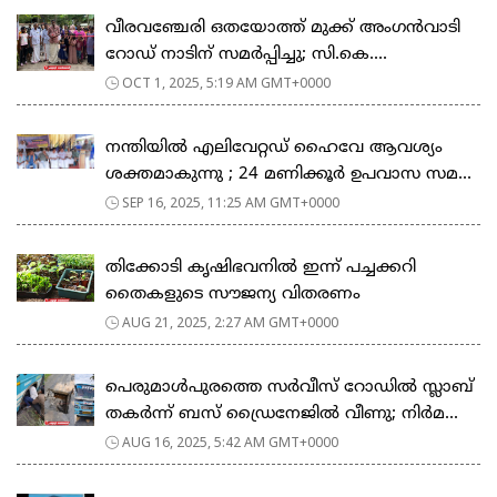
വീരവഞ്ചേരി ഒതയോത്ത് മുക്ക് അംഗൻവാടി
റോഡ് നാടിന് സമർപ്പിച്ചു; സി.കെ....
OCT 1, 2025, 5:19 AM GMT+0000
നന്തിയിൽ എലിവേറ്റഡ് ഹൈവേ ആവശ്യം
ശക്തമാകുന്നു ; 24 മണിക്കൂർ ഉപവാസ സമ...
SEP 16, 2025, 11:25 AM GMT+0000
തിക്കോടി കൃഷിഭവനിൽ ഇന്ന് പച്ചക്കറി
തൈകളുടെ സൗജന്യ വിതരണം
AUG 21, 2025, 2:27 AM GMT+0000
പെരുമാൾപുരത്തെ സർവീസ് റോഡിൽ സ്ലാബ്
തകർന്ന് ബസ് ഡ്രൈനേജിൽ വീണു; നിർമ...
AUG 16, 2025, 5:42 AM GMT+0000