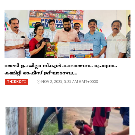
മേലടി ഉപജില്ലാ സ്കൂൾ കലോത്സവം പ്രോഗ്രാം
കമ്മിറ്റി ഓഫീസ് ഉദ്ഘാടനവു...
THIKKOTI
NOV 2, 2025, 5:25 AM GMT+0000