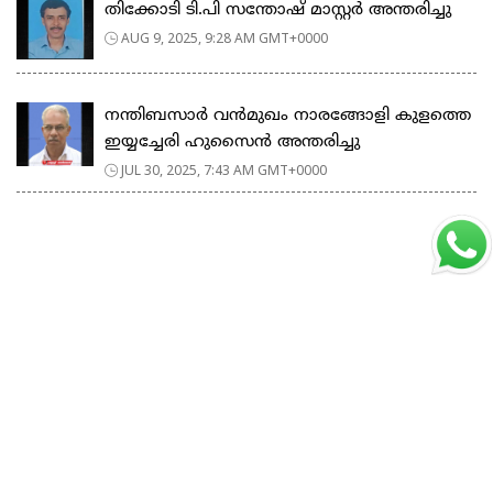
തിക്കോടി ടി.പി സന്തോഷ് മാസ്റ്റർ അന്തരിച്ചു
AUG 9, 2025, 9:28 AM GMT+0000
നന്തിബസാർ വൻമുഖം നാരങ്ങോളി കുളത്തെ
ഇയ്യച്ചേരി ഹുസൈൻ അന്തരിച്ചു
JUL 30, 2025, 7:43 AM GMT+0000