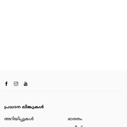
പ്രധാന ലിങ്കുകൾ
അറിയിപ്പുകള്‍
ഭാരതം