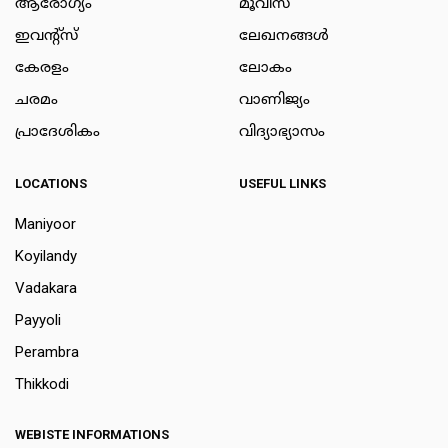
ആരോഗ്യം
മൂവീസ്
ഇവന്റ്സ്
ലേഖനങ്ങള്‍
കേരളം
ലോകം
ചരമം
വാണിജ്യം
പ്രാദേശികം
വിദ്യാഭ്യാസം
LOCATIONS
USEFUL LINKS
Maniyoor
Koyilandy
Vadakara
Payyoli
Perambra
Thikkodi
WEBISTE INFORMATIONS