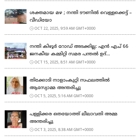
ശക്തമായ മഴ ; നന്തി ടൗണിൽ വെള്ളക്കെട്ട് –
വീഡിയോ
OCT 22, 2025, 9:59 AM GMT+0000
നന്തി കിഴൂർ റോഡ് അടക്കില്ല: എൻ എച് 66
ജനകീയ കമ്മിറ്റി സമര പന്തൽ ഉദ്...
OCT 15, 2025, 8:51 AM GMT+0000
തിക്കോടി നാളാംകുറ്റി സഫലത്തിൽ
ആസ്യോമ്മ അന്തരിച്ചു
OCT 5, 2025, 5:16 AM GMT+0000
പള്ളിക്കര ഒതയോത്ത് ലീലാവതി അമ്മ
അന്തരിച്ചു
OCT 3, 2025, 8:38 AM GMT+0000