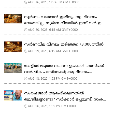
AUG 26, 2025, 12:06 PM GMT+0000
സ്വർണം വാങ്ങാൻ ഇതിലും നല്ല ദിവസം
വേറെയില്ല; സ്വർണ വിലയിൽ ഇന്ന് വൻ ഇ...
AUG 20, 2025, 6:15 AM GMT+0000
സ്വർണവില വീണ്ടും ഇടിഞ്ഞു; 73,000ത്തിൽ
AUG 19, 2025, 6:15 AM GMT+0000
ടോളില്‍ മടുത്ത വാഹന ഉടമകള്‍ ഫാസ്ടാഗ്
വാര്‍ഷിക പാസിലേക്ക്; ഒരു ദിവസം...
AUG 18, 2025, 1:53 PM GMT+0000
സംരംഭങ്ങൾ ആരംഭിക്കുന്നതിൽ
ബുദ്ധിമുട്ടുണ്ടോ? സർക്കാർ ഒപ്പമുണ്ട്; സംര...
AUG 16, 2025, 1:35 PM GMT+0000