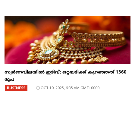
സ്വര്‍ണവിലയില്‍ ഇടിവ്; ഒറ്റയടിക്ക് കുറഞ്ഞത് 1360
രൂപ
BUSINESS
OCT 10, 2025, 6:35 AM GMT+0000