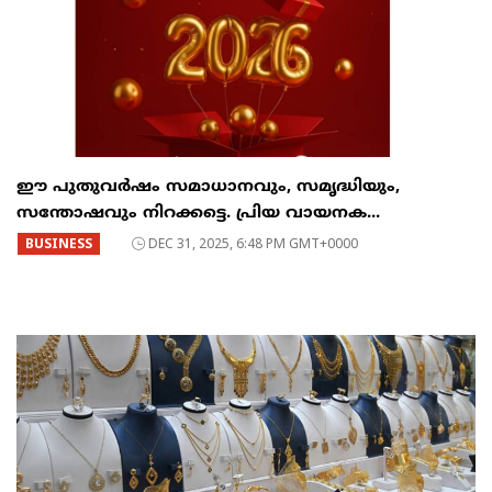
ഈ പുതുവർഷം സമാധാനവും, സമൃദ്ധിയും,
സന്തോഷവും നിറക്കട്ടെ. പ്രിയ വായനക...
BUSINESS
DEC 31, 2025, 6:48 PM GMT+0000