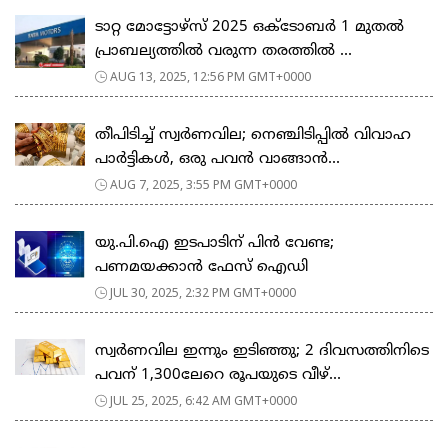
ടാറ്റ മോട്ടോഴ്‌സ് 2025 ഒക്ടോബർ 1 മുതൽ
പ്രാബല്യത്തിൽ വരുന്ന തരത്തിൽ ...
AUG 13, 2025, 12:56 PM GMT+0000
തീപിടിച്ച് സ്വർണവില; നെഞ്ചിടിപ്പിൽ വിവാഹ
പാർട്ടികൾ, ഒരു പവൻ വാങ്ങാൻ...
AUG 7, 2025, 3:55 PM GMT+0000
യു.പി.ഐ ഇടപാടിന് പിൻ വേണ്ട;
പണമയക്കാൻ ഫേസ് ഐഡി
JUL 30, 2025, 2:32 PM GMT+0000
സ്വർണവില ഇന്നും ഇടിഞ്ഞു; 2 ദിവസത്തിനിടെ
പവന് 1,300ലേറെ രൂപയുടെ വീഴ്...
JUL 25, 2025, 6:42 AM GMT+0000