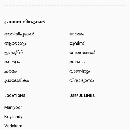
പ്രധാന ലിങ്കുകൾ
അറിയിപ്പുകള്‍
ഭാരതം
ആരോഗ്യം
മൂവീസ്
ഇവന്റ്സ്
ലേഖനങ്ങള്‍
കേരളം
ലോകം
ചരമം
വാണിജ്യം
പ്രാദേശികം
വിദ്യാഭ്യാസം
LOCATIONS
USEFUL LINKS
Maniyoor
Koyilandy
Vadakara