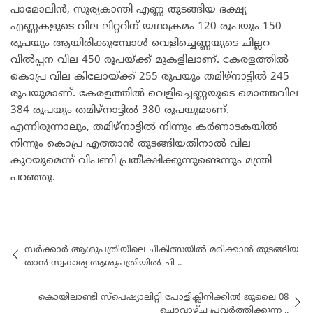
പാമോലിൻ, സൂര്യകാന്തി എണ്ണ തുടങ്ങിയ ഭക്ഷ്യ
എണ്ണകളുടെ വില ലിറ്ററിന് യഥാക്രമം 120 രൂപയും 150
രൂപയും ആയിരിക്കുമ്പോൾ വെളിച്ചെണ്ണയുടെ ചില്ലറ
വിൽപ്പന വില 450 രൂപയ്ക്ക് മുകളിലാണ്. കേരളത്തിൽ
കൊപ്ര വില കിലോയ്ക്ക് 255 രൂപയും തമിഴ്‌നാട്ടിൽ 245
രൂപയുമാണ്. കേരളത്തിൽ വെളിച്ചെണ്ണയുടെ മൊത്തവില
384 രൂപയും തമിഴ്‌നാട്ടിൽ 380 രൂപയുമാണ്.
എന്നിരുന്നാലും, തമിഴ്‌നാട്ടിൽ നിന്നും കർണാടകയിൽ
നിന്നും കൊപ്ര എത്താൻ തുടങ്ങിയതിനാൽ വില
കുറയുമെന്ന് വിപണി പ്രതീക്ഷിക്കുന്നുണ്ടെന്നും മന്ത്രി
പറഞ്ഞു.
സർക്കാർ ആശുപത്രിയിലെ ചികിത്സയിൽ മരിക്കാൻ തുടങ്ങിയ
താൻ സ്വകാര്യ ആശുപത്രിയിൽ ചി ..
കൊയിലാണ്ടി സ്പെഷ്യാലിറ്റി പോളിക്ലിനിക്കിൽ ജൂലൈ 08
ചൊവ്വാഴ്ച പ്രവർത്തിക്കുന്ന ..