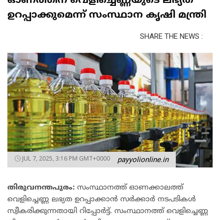
ഓണത്തിന് വെളിച്ചെണ്ണയുടെ ലഭ്യത
ഉറപ്പാക്കുമെന്ന് സംസ്ഥാന കൃഷി മന്ത്രി
SHARE THE NEWS :
JUL 7, 2025, 3:16 PM GMT+0000
payyolionline.in
തിരുവനന്തപുരം:
സംസ്ഥാനത്ത് ഓണക്കാലത്ത്
വെളിച്ചെണ്ണ ലഭ്യത ഉറപ്പാക്കാൻ സർക്കാർ നടപടികൾ
സ്വീകരിക്കുന്നതായി റിപ്പോർട്ട്. സംസ്ഥാനത്ത് വെളിച്ചെണ്ണ