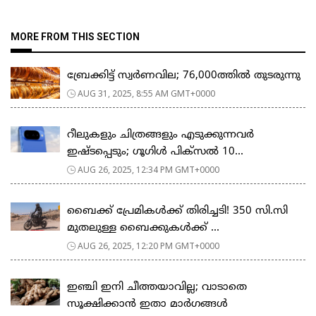
MORE FROM THIS SECTION
ബ്രേക്കിട്ട് സ്വർണവില; 76,000ത്തിൽ തുടരുന്നു
AUG 31, 2025, 8:55 AM GMT+0000
റീലുകളും ചിത്രങ്ങളും എടുക്കുന്നവർ
ഇഷ്ടപ്പെടും; ഗൂഗിള്‍ പിക്‌സല്‍ 10...
AUG 26, 2025, 12:34 PM GMT+0000
ബൈക്ക് പ്രേമികള്‍ക്ക് തിരിച്ചടി! 350 സി.സി
മുതലുള്ള ബൈക്കുകള്‍ക്ക് ...
AUG 26, 2025, 12:20 PM GMT+0000
ഇഞ്ചി ഇനി ചീത്തയാവില്ല; വാടാതെ
സൂക്ഷിക്കാൻ ഇതാ മാർഗങ്ങൾ