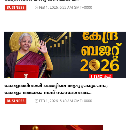
BUSINESS
FEB 1, 2026, 6:55 AM GMT+0000
കേരളത്തിനായി ബജറ്റിലെ ആദ്യ പ്രഖ്യാപനം;
കേരളം അടക്കം നാല് സംസ്ഥാനങ്ങ...
BUSINESS
FEB 1, 2026, 6:40 AM GMT+0000