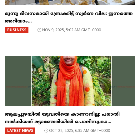
മൂന്നു ദിവസമായി ബ്രേക്കിട്ട് സ്വര്‍ണ വില: ഇന്നത്തെ
അറിയാം…
BUSINESS
NOV 9, 2025, 5:02 AM GMT+0000
ആലപ്പുഴയിൽ യുവതിയെ കാണാനില്ല; പരാതി
നൽകിയത് മട്ടാഞ്ചേരിയിൽ പൊലീസുകാ...
LATEST NEWS
OCT 22, 2025, 6:35 AM GMT+0000