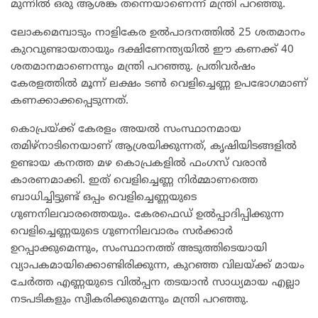
മുന്നിൽ ഒരു ആശങ്ക തന്നെയാണെന്ന് മന്ത്രി പറഞ്ഞു.
ലോകമെമ്പാടും നാളികേര ഉൽപാദനത്തിൽ 25 ശതമാനം
കുറവുണ്ടായതായും ദക്ഷിണേന്ത്യയിൽ ഈ കണക്ക് 40
ശതമാനമാണെന്നും മന്ത്രി പറഞ്ഞു. പ്രതിവർഷം
കേരളത്തിൽ മൂന്ന് ലക്ഷം ടൺ വെളിച്ചെണ്ണ ഉപഭോഗമാണ്
കണക്കാക്കപ്പെടുന്നത്.
കൊപ്രയ്ക്ക് കേരളം അയൽ സംസ്ഥാനമായ
തമിഴ്‌നാടിനെയാണ് ആശ്രയിക്കുന്നത്, കൃഷിയിടങ്ങളിൽ
ഉണ്ടായ കനത്ത മഴ കൊപ്രകളിൽ ഫംഗസ് വരാൻ
കാരണമാക്കി. ഇത് വെളിച്ചെണ്ണ നിർമ്മാണത്തെ
ബാധിച്ചിട്ടുണ്ട് ഒപ്പം ​വെളിച്ചെണ്ണയുടെ ​
ഗുണനിലവാരത്തെയും. കേരഫെഡ് ഉൽപ്പാദിപ്പിക്കുന്ന
വെളിച്ചെണ്ണയുടെ ഗുണനിലവാരം സർക്കാർ
ഉറപ്പാക്കുമെന്നും, സംസ്ഥാനത്ത് അടുത്തിടെയായി
വ്യാപകമായിക്കൊണ്ടിരിക്കുന്ന, കുറഞ്ഞ വിലയ്ക്ക് മായം
ചേർത്ത എണ്ണയുടെ വിൽപ്പന തടയാൻ സാധ്യമായ എല്ലാ
നടപടികളും സ്വീകരിക്കുമെന്നും മന്ത്രി പറഞ്ഞു.