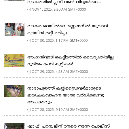
വടകരയിൽ പ്ലസ് വൺ വിദ്യാർത്ഥ...
NOV 1, 2025, 8:30 AM GMT+0000
വടകര റെയിൽവേ സ്റ്റേഷനിൽ യുവാവ്
ട്രെയിൻ തട്ടി മരിച്ചു.
OCT 30, 2025, 1:17 PM GMT+0000
അംഗൻവാടി കെട്ടിടത്തിൽ വൈദ്യുതിയില്ല
ദുരിതം പേറി കുട്ടികൾ
OCT 29, 2025, 4:53 AM GMT+0000
നാദാപുരത്ത് കുട്ടിഡ്രൈവർമാരുടെ
ഇരുചക്രവാഹന യാത്ര വർധിക്കുന്നു;
അപകടവും
OCT 28, 2025, 9:19 AM GMT+0000
ഷാഫി പറമ്പലിന് നേരെ നടന്ന പോലീസ്