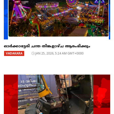
ഓർക്കാട്ടേരി ചന്ത തിങ്കളാഴ്ച ആരംഭിക്കും
VADAKARA
JAN 25, 2026, 5:24 AM GMT+0000