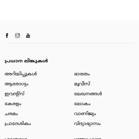
പ്രധാന ലിങ്കുകൾ
അറിയിപ്പുകള്‍
ഭാരതം
ആരോഗ്യം
മൂവീസ്
ഇവന്റ്സ്
ലേഖനങ്ങള്‍
കേരളം
ലോകം
ചരമം
വാണിജ്യം
പ്രാദേശികം
വിദ്യാഭ്യാസം