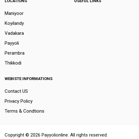
LOCATIONS
USEFUL LINKS
Maniyoor
Koyilandy
Vadakara
Payyoli
Perambra
Thikkodi
WEBISTE INFORMATIONS
Contact US
Privacy Policy
Terms & Condtions
Copyright © 2026 Payyolionline. All rights reserved.