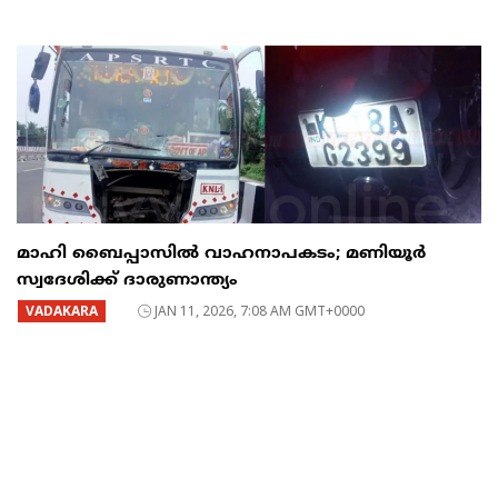
മാഹി ബൈപ്പാസിൽ വാഹനാപകടം; മണിയൂർ
സ്വദേശിക്ക് ദാരുണാന്ത്യം
VADAKARA
JAN 11, 2026, 7:08 AM GMT+0000