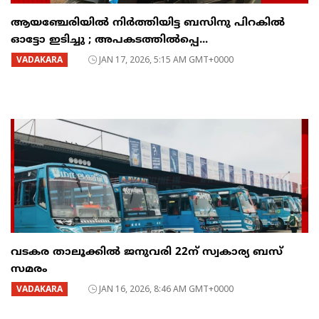
ആയഞ്ചേരിയിൽ നിർത്തിയിട്ട ബസിനു പിറകിൽ
ഓട്ടോ ഇടിച്ചു ; അപകടത്തിൽപ്പെ...
VADAKARA
JAN 17, 2026, 5:15 AM GMT+0000
വടകര താലൂക്കിൽ ജനുവരി 22ന് സ്വകാര്യ ബസ്
സമരം
VADAKARA
JAN 16, 2026, 8:46 AM GMT+0000