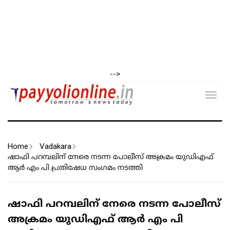
-->
Toggl
navig
Home
Vadakara
ഷാഫി പറമ്പലിന് നേരെ നടന്ന പോലീസ് അക്രമം യുഡിഎഫ്
ആർ എം പി പ്രതിഷേധ സംഗമം നടത്തി
ഷാഫി പറമ്പലിന് നേരെ നടന്ന പോലീസ്
അക്രമം യുഡിഎഫ് ആർ എം പി