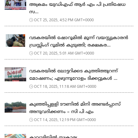
അക്രമം യുഡിഎഫ് ആർ എം പി പ്രതിഷേധ
സ...
OCT 25, 2025, 4:52 PM GMT+0000
വടകരയിൽ ഷോറൂമിൽ മൂന്ന് വയസ്സുകാരൻ
ഡ്രസ്സിംഗ് റൂമിൽ കുടുങ്ങി; രക്ഷകര...
OCT 20, 2025, 5:01 AM GMT+0000
വടകരയിൽ ലോട്ടറിക്കട കുത്തിത്തുറന്ന്
മോഷണം; എഴുന്നൂറോളം ടിക്കറ്റുകൾ ...
OCT 18, 2025, 11:18 AM GMT+0000
കുഞ്ഞിപ്പളളി ടൗണിൽ മിനി അണ്ടർപ്പാസ്
അനുവദിക്കണം – സി പി എം
OCT 14, 2025, 12:19 PM GMT+0000
കുറ്റ്യാടിയിൽ സ്വകാര്യ