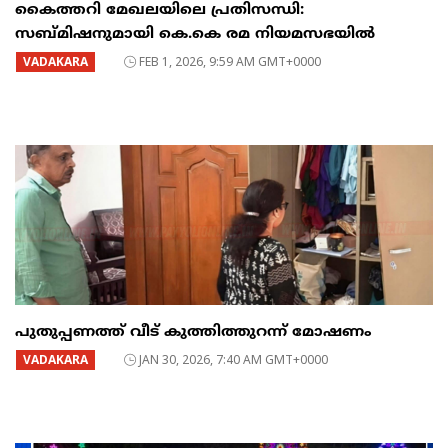
​കൈത്തറി മേഖലയിലെ പ്രതിസന്ധി:
സബ്മിഷനുമായി കെ.കെ രമ നിയമസഭയിൽ
VADAKARA
FEB 1, 2026, 9:59 AM GMT+0000
പുതുപ്പണത്ത് വീട് കുത്തിത്തുറന്ന് മോഷണം
VADAKARA
JAN 30, 2026, 7:40 AM GMT+0000