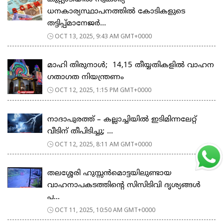
ധനകാര്യസ്ഥാപനത്തിൽ കോടികളുടെ
തട്ടിപ്പ്മാനേജർ...
OCT 13, 2025, 9:43 AM GMT+0000
മാഹി തിരുനാൾ; 14,15 തീയ്യതികളിൽ വാഹന
ഗതാഗത നിയന്ത്രണം
OCT 12, 2025, 1:15 PM GMT+0000
നാദാപുരത്ത് – കല്ലാച്ചിയിൽ ഇടിമിന്നലേറ്റ്
വീടിന് തീപിടിച്ചു; ...
OCT 12, 2025, 8:11 AM GMT+0000
തലശ്ശേരി ഹുസ്സൻമൊട്ടയിലുണ്ടായ
വാഹനാപകടത്തിന്റെ സിസിടിവി ദൃശ്യങ്ങൾ
പ...
OCT 11, 2025, 10:50 AM GMT+0000