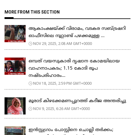
MORE FROM THIS SECTION
ആകാംക്ഷയ്ക്ക് വിരാമം, വടകര സബ്ട്രഷറി
ഓഫീസിലെ നൂറ്റാണ്ട് പഴക്കമുള്ള ...
NOV 29, 2025, 2:08 AM GMT+0000
ഒമ്പത് വയസുകാരി ദൃഷാന കോമയിലായ
വാഹനാപകടം; 1.15 കോടി രൂപ
നഷ്ടപരിഹാരം...
NOV 18, 2025, 2:59 PM GMT+0000
മൂരാട് കിഴക്കേമണപ്പുറത്ത് കദീജ അന്തരിച്ചു
NOV 9, 2025, 6:26 AM GMT+0000
ഇൻസ്റ്റഗ്രാം പോസ്റ്റിനെ ചൊല്ലി തർക്കം;