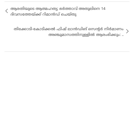
ആരതിയുടെ ആത്മഹത്യ; ഭർത്താവ് അതുലിനെ 14
ദിവസത്തേയ്ക്ക് റിമാൻഡ് ചെയ്തു
തിക്കോടി-കോടിക്കൽ ഫിഷ് ലാൻഡിങ് സെന്റർ നിർമാണം
അഞ്ചുമാസത്തിനുള്ളിൽ ആരംഭിക്കും: ..