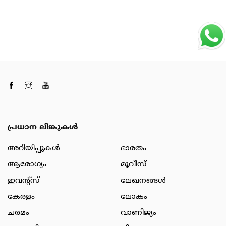
പ്രധാന ലിങ്കുകൾ
അറിയിപ്പുകള്‍
ഭാരതം
ആരോഗ്യം
മൂവീസ്
ഇവന്റ്സ്
ലേഖനങ്ങള്‍
കേരളം
ലോകം
ചരമം
വാണിജ്യം