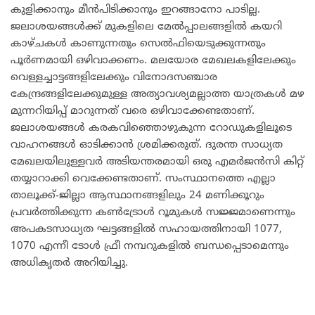
കുളിക്കാനും മീൻപിടിക്കാനും ഇറങ്ങാനോ പാടില്ല.
ജലാശയങ്ങൾക്ക് മുകളിലെ മേൽപ്പാലങ്ങളിൽ കയറി
കാഴ്ചകൾ കാണുന്നതും സെൽഫിയെടുക്കുന്നതും
പൂർണമായി ഒഴിവാക്കണം. മലയോര മേഖലകളിലേക്കും
വെള്ളച്ചാട്ടങ്ങളിലേക്കും വിനോദസഞ്ചാര
കേന്ദ്രങ്ങളിലേക്കുമുള്ള അത്യാവശ്യമല്ലാത്ത യാത്രകൾ മഴ
മുന്നറിയിപ്പ് മാറുന്നത് വരെ ഒഴിവാക്കേണ്ടതാണ്.
ജലാശയങ്ങൾ കരകവിഞ്ഞൊഴുകുന്ന റോഡുകളിലൂടെ
വാഹനങ്ങൾ ഓടിക്കാൻ ശ്രമിക്കരുത്. ദുരന്ത സാധ്യത
മേഖലയിലുള്ളവർ അടിയന്തരമായി ഒരു എമർജൻസി കിറ്റ്
തയ്യാറാക്കി വെക്കേണ്ടതാണ്. സംസ്ഥാനത്തെ എല്ലാ
താലൂക്ക്-ജില്ലാ ആസ്ഥാനങ്ങളിലും 24 മണിക്കൂറും
പ്രവർത്തിക്കുന്ന കൺട്രോൾ റൂമുകൾ സജ്ജമാണെന്നും
അപകടസാധ്യത ഘട്ടങ്ങളിൽ സഹായത്തിനായി 1077,
1070 എന്നീ ടോൾ ഫ്രീ നമ്പറുകളിൽ ബന്ധപ്പെടാമെന്നും
അധികൃതർ അറിയിച്ചു.