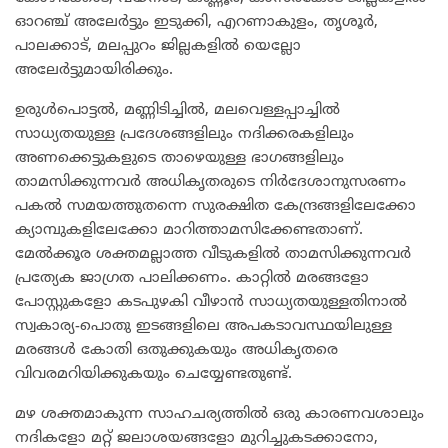
ഓറഞ്ച് അലേർട്ടും ഇടുക്കി, എറണാകുളം, തൃശൂർ,
പാലക്കാട്, മലപ്പുറം ജില്ലകളിൽ യെല്ലോ
അലേർട്ടുമായിരിക്കും.
​ഉരുൾപൊട്ടൽ, മണ്ണിടിച്ചിൽ, മലവെള്ളപ്പാച്ചിൽ
സാധ്യതയുള്ള പ്രദേശങ്ങളിലും നദിക്കരകളിലും
അണക്കെട്ടുകളുടെ താഴെയുള്ള ഭാഗങ്ങളിലും
താമസിക്കുന്നവർ അധികൃതരുടെ നിർദേശാനുസരണം
പകൽ സമയത്തുതന്നെ സുരക്ഷിത കേന്ദ്രങ്ങളിലേക്കോ
ക്യാമ്പുകളിലേക്കോ മാറിത്താമസിക്കേണ്ടതാണ്.
മേൽക്കൂര ശക്തമല്ലാത്ത വീടുകളിൽ താമസിക്കുന്നവർ
പ്രത്യേക ജാഗ്രത പാലിക്കണം. കാറ്റിൽ മരങ്ങളോ
പോസ്റ്റുകളോ കടപുഴകി വീഴാൻ സാധ്യതയുള്ളതിനാൽ
സ്വകാര്യ-പൊതു ഇടങ്ങളിലെ അപകടാവസ്ഥയിലുള്ള
മരങ്ങൾ കോതി ഒതുക്കുകയും അധികൃതരെ
വിവരമറിയിക്കുകയും ചെയ്യേണ്ടതുണ്ട്.
​മഴ ശക്തമാകുന്ന സാഹചര്യത്തിൽ ഒരു കാരണവശാലും
നദികളോ മറ്റ് ജലാശയങ്ങളോ മുറിച്ചുകടക്കാനോ,