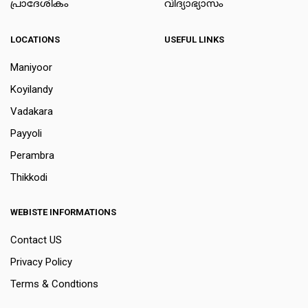
പ്രാദേശികം
വിദ്യാഭ്യാസം
LOCATIONS
USEFUL LINKS
Maniyoor
Koyilandy
Vadakara
Payyoli
Perambra
Thikkodi
WEBISTE INFORMATIONS
Contact US
Privacy Policy
Terms & Condtions