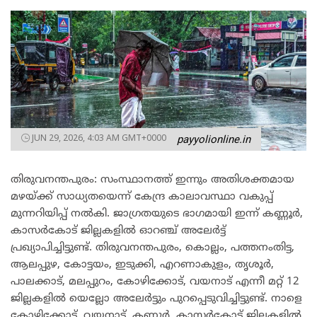
JUN 29, 2026, 4:03 AM GMT+0000
payyolionline.in
തിരുവനന്തപുരം: സംസ്ഥാനത്ത് ഇന്നും അതിശക്തമായ
മഴയ്ക്ക് സാധ്യതയെന്ന് കേന്ദ്ര കാലാവസ്ഥാ വകുപ്പ്
മുന്നറിയിപ്പ് നൽകി. ജാഗ്രതയുടെ ഭാഗമായി ഇന്ന് കണ്ണൂർ,
കാസർകോട് ജില്ലകളിൽ ഓറഞ്ച് അലേർട്ട്
പ്രഖ്യാപിച്ചിട്ടുണ്ട്. തിരുവനന്തപുരം, കൊല്ലം, പത്തനംതിട്ട,
ആലപ്പുഴ, കോട്ടയം, ഇടുക്കി, എറണാകുളം, തൃശൂർ,
പാലക്കാട്, മലപ്പുറം, കോഴിക്കോട്, വയനാട് എന്നീ മറ്റ് 12
ജില്ലകളിൽ യെല്ലോ അലേർട്ടും പുറപ്പെടുവിച്ചിട്ടുണ്ട്. നാളെ
കോഴിക്കോട്, വയനാട്, കണ്ണൂർ, കാസർകോട് ജില്ലകളിൽ