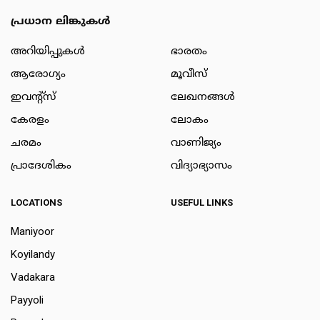
പ്രധാന ലിങ്കുകൾ
അറിയിപ്പുകള്‍
ഭാരതം
ആരോഗ്യം
മൂവീസ്
ഇവന്റ്സ്
ലേഖനങ്ങള്‍
കേരളം
ലോകം
ചരമം
വാണിജ്യം
പ്രാദേശികം
വിദ്യാഭ്യാസം
LOCATIONS
USEFUL LINKS
Maniyoor
Koyilandy
Vadakara
Payyoli