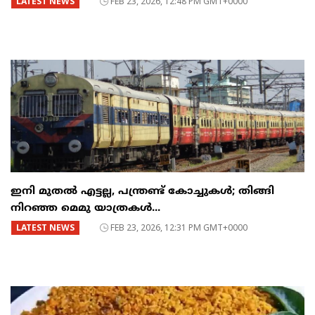
LATEST NEWS
FEB 23, 2026, 12:48 PM GMT+0000
ഇനി മുതൽ എട്ടല്ല, പന്ത്രണ്ട് കോച്ചുകള്‍; തിങ്ങി
നിറഞ്ഞ മെമു യാത്രകൾ...
LATEST NEWS
FEB 23, 2026, 12:31 PM GMT+0000