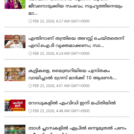
ജീവനൊടുക്കിയ സംഭവം; സുഹൃത്തിനെയും
മാ...
FEB 23, 2026, 6:27 AM GMT+0000
എന്തിനാണ് തന്ത്രിയെ അറസ്റ്റ് ചെയ്തതെന്ന്
എസ്.ഐ.ടി വ്യക്തമാക്കണം; സാ...
FEB 23, 2026, 6:24 AM GMT+0000
കുട്ടികളെ, ലൈബ്രറിയിലെ പുസ്തകം
വായിച്ചാല്‍ ഗ്രേസ് മാര്‍ക്ക് 10 ആണേ&...
FEB 23, 2026, 4:51 AM GMT+0000
റോഡുകളില്‍ എംവിഡി ഇനി മഫ്തിയില്‍
FEB 23, 2026, 4:48 AM GMT+0000
ടോള്‍ പ്ലാസകളില്‍ ഏപ്രില്‍ ഒന്നുമുതല്‍ പണം