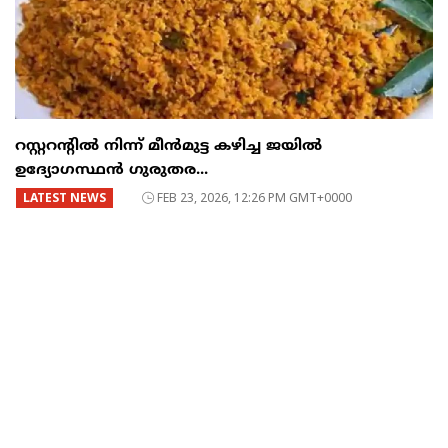
റസ്റ്ററന്റില്‍ നിന്ന് മീന്‍മുട്ട കഴിച്ച ജയില്‍
ഉദ്യോഗസ്ഥന്‍ ഗുരുതര...
LATEST NEWS
FEB 23, 2026, 12:26 PM GMT+0000