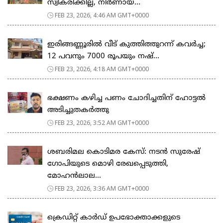
സ്വീകരിക്കില്ല, നിര്‍ണായ...
FEB 23, 2026, 4:46 AM GMT+0000
ഇരിങ്ങണ്ണൂരിൽ വീട് കുത്തിത്തുറന്ന് കവർച്ച;
12 പവനും 7000 രൂപയും നഷ്...
FEB 23, 2026, 4:18 AM GMT+0000
ഭക്ഷണം കഴിച്ച പണം ചോദിച്ചതിന് ഹോട്ടൽ
അടിച്ചുതകർത്തു
FEB 23, 2026, 3:52 AM GMT+0000
ശബരിമല കൊടിമര കേസ്: നടൻ സുരേഷ്
ഗോപിയുടെ മൊഴി രേഖപ്പെടുത്തി,
മോഹൻലാല...
FEB 23, 2026, 3:36 AM GMT+0000
ക്രെഡിറ്റ് കാർഡ് ഉപഭോക്താക്കളുടെ