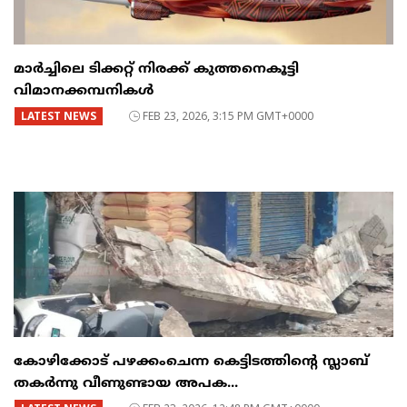
മാർച്ചിലെ ടിക്കറ്റ് നിരക്ക് കുത്തനെകൂട്ടി
വിമാനക്കമ്പനികൾ
LATEST NEWS
FEB 23, 2026, 3:15 PM GMT+0000
കോഴിക്കോട് പഴക്കംചെന്ന കെട്ടിടത്തിന്റെ സ്ലാബ്
തകർന്നു വീണുണ്ടായ അപക...