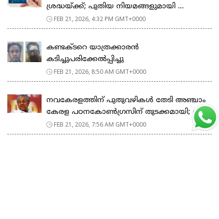
ശ്രദ്ധയ്ക്ക്; പുതിയ നിയമങ്ങളുമായി ...
FEB 21, 2026, 4:32 PM GMT+0000
കണ്ടക്ടറെ യാത്രക്കാരൻ
കടിച്ചുപരിക്കേൽപ്പിച്ചു
FEB 21, 2026, 8:50 AM GMT+0000
നവകേരളത്തിന് പുതുവഴികൾ തേടി അഞ്ചാം
കേരള പഠനകോൺഗ്രസിന് തുടക്കമായി; മ...
FEB 21, 2026, 7:56 AM GMT+0000