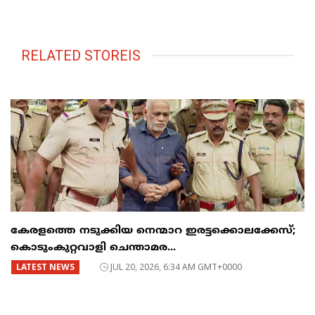
RELATED STOREIS
കേരളത്തെ നടുക്കിയ നെന്മാറ ഇരട്ടക്കൊലക്കേസ്;
കൊടുംകുറ്റവാളി ചെന്താമര...
LATEST NEWS
JUL 20, 2026, 6:34 AM GMT+0000