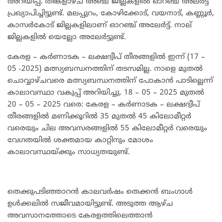
അറിയിപ്പ്. തിങ്കളാഴ്ച അഞ്ച് ജില്ലകളിൽ ഓറഞ്ച് അലർട്ട്
പ്രഖ്യാപിച്ചിട്ടുണ്ട്. മലപ്പുറം, കോഴിക്കോട്, വയനാട്, കണ്ണൂർ,
കാസർകോട് ജില്ലകളിലാണ് ഓറ‌ഞ്ച് അലേർട്ട്. നാല്
ജില്ലകളിൽ യെല്ലോ അലേർട്ടുണ്ട്.
കേരള – കർണാടക – ലക്ഷദ്വീപ് തീരങ്ങളിൽ ഇന്ന് (17 –
05 -2025) മത്സ്യബന്ധനത്തിന് തടസമില്ല. നാളെ മുതൽ
ചൊവ്വാഴ്ചവരെ മത്സ്യബന്ധനത്തിന് പോകാൻ പാടില്ലെന്ന്
കാലാവസ്ഥാ വകുപ്പ് അറിയിച്ചു. 18 – 05 – 2025 മുതൽ
20 – 05 – 2025 വരെ: കേരള – കർണാടക – ലക്ഷദ്വീപ്
തീരങ്ങളിൽ മണിക്കൂറിൽ 35 മുതൽ 45 കിലോമീറ്റർ
വരെയും ചില അവസരങ്ങളിൽ 55 കിലോമീറ്റർ വരെയും
വേഗതയിൽ ശക്തമായ കാറ്റിനും മോശം
കാലാവസ്ഥയ്ക്കും സാധ്യതയുണ്ട്.
തെക്കുപടിഞ്ഞാറൻ കാലവർഷം തെക്കൻ ബംഗാൾ
ഉൾക്കലിൽ സജീവമായിട്ടുണ്ട്. അടുത്ത ആഴ്ച
അവസാനത്തോടെ കേരളത്തിലെത്താൻ