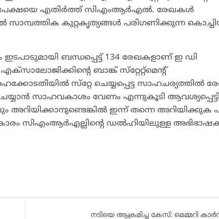
ി അപേക്ഷയെ എതിർത്ത് സിഎംആർഎൽ. രേഖകൾ
സാമ്പത്തിക കുറ്റകൃത്യങ്ങൾ പരിഗണിക്കുന്ന കൊച്ച
പാടുമായി ബന്ധപ്പെട്ട് 134 രേഖകളാണ് ഇ ഡി
, എക്‌സാലോജിക്കിന്റെ ബാങ്ക് സ്‌റ്റേറ്റ്‌മെന്റ്
ഹൈക്കോടതിയിൽ സ്‌റ്റേ ചെയ്യപ്പെട്ട സാഹചര്യത്തിൽ
യ്യാൻ സാഹവകാശം വേണം എന്നുകൂടി ആവശ്യപ്പെട്ടിട്ടു
 അറിയിക്കാനുണ്ടെങ്കിൽ ഇന്ന് തന്നെ അറിയിക്കുക 
തുപ്രകാരം സിഎംആർഎല്ലിന്റെ ഡൽഹിയിലുള്ള അഭിഭാ
നടിയെ ആക്രമിച്ച കേസ്: മെമ്മറി കാ