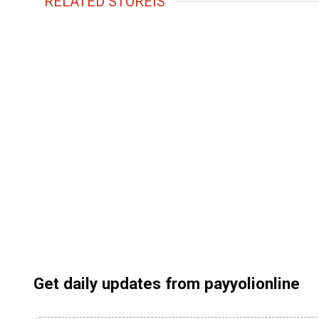
RELATED STOREIS
Get daily updates from payyolionline