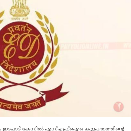
ടപാട് കേസിൽ എസ്എഫ്‌ഐഒ കുറ്റപത്രത്തിന്റെ