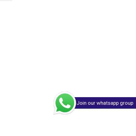
Join our whatsapp group