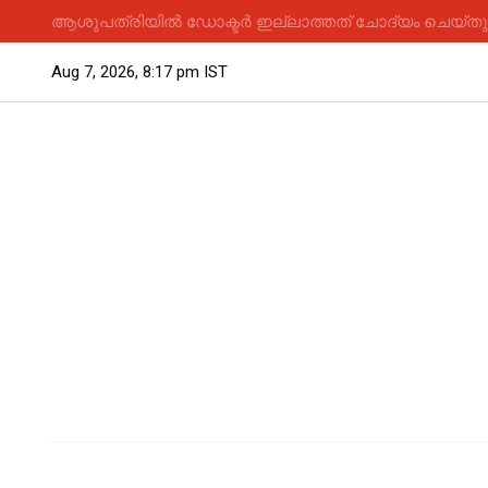
ആശുപത്രിയിൽ ഡോക്ടർ ഇല്ലാത്തത് ചോദ്യം ചെയ്തു; 
Aug 7, 2026, 8:17 pm IST