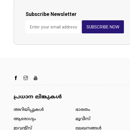
Subscribe Newsletter
SUBSCRIBE NOW
പ്രധാന ലിങ്കുകൾ
അറിയിപ്പുകള്‍
ഭാരതം
ആരോഗ്യം
മൂവീസ്
ഇവന്റ്സ്
ലേഖനങ്ങള്‍