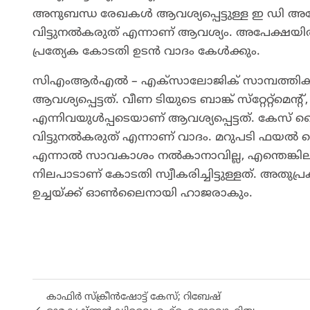
അനുബന്ധ രേഖകൾ ആവശ്യപ്പെട്ടുള്ള ഇ ഡ
വിട്ടുനൽകരുത് എന്നാണ് ആവശ്യം. അപേക്ഷയിൽ 
പ്രത്യേക കോടതി ഉടൻ വാദം കേൾക്കും.
സിഎംആർഎൽ – എക്‌സാലോജിക് സാമ്പത്തിക ഇട
ആവശ്യപ്പെട്ടത്. വീണ ടിയുടെ ബാങ്ക് സ്‌റ്റേറ്റ്‌മെന്റ്
എന്നിവയുൾപ്പടെയാണ് ആവശ്യപ്പെട്ടത്. കേസ് 
വിട്ടുനൽകരുത് എന്നാണ് വാദം. മറുപടി ഫയൽ ചെ
എന്നാൽ സാവകാശം നൽകാനാവില്ല, എന്തെങ്കിലും
നിലപാടാണ് കോടതി സ്വീകരിച്ചിട്ടുള്ളത്. അ
ഉച്ചയ്ക്ക് ഓൺലൈനായി ഹാജരാകും.
കാഫിർ സ്‌ക്രീൻഷോട്ട് കേസ്; റിബേഷ്