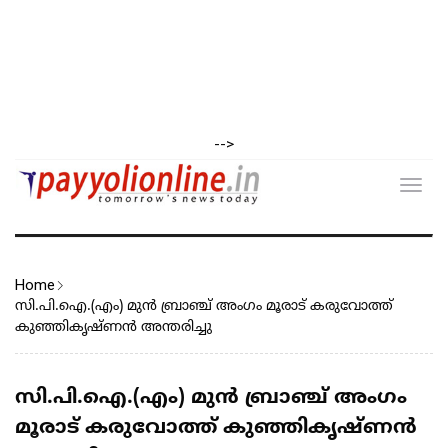
-->
Toggl
navig
Home
സി.പി.ഐ.(എം) മുൻ ബ്രാഞ്ച് അംഗം മൂരാട് കരുവോത്ത്
കുഞ്ഞികൃഷ്ണൻ അന്തരിച്ചു
സി.പി.ഐ.(എം) മുൻ ബ്രാഞ്ച് അംഗം
മൂരാട് കരുവോത്ത് കുഞ്ഞികൃഷ്ണൻ