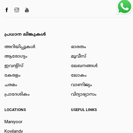
പ്രധാന ലിങ്കുകൾ
അറിയിപ്പുകള്‍
ഭാരതം
ആരോഗ്യം
മൂവീസ്
ഇവന്റ്സ്
ലേഖനങ്ങള്‍
കേരളം
ലോകം
ചരമം
വാണിജ്യം
പ്രാദേശികം
വിദ്യാഭ്യാസം
LOCATIONS
USEFUL LINKS
Maniyoor
Koyilandy