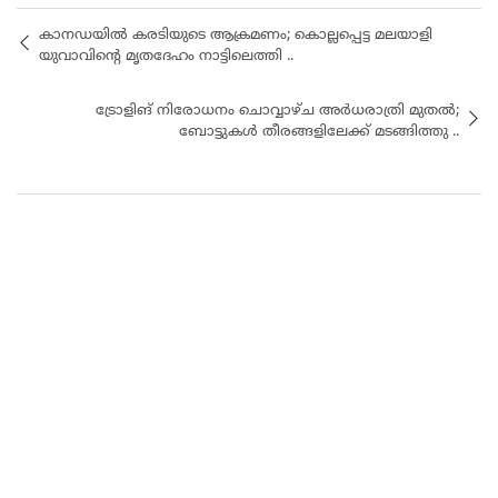
കാനഡയിൽ കരടിയുടെ ആക്രമണം; കൊല്ലപ്പെട്ട മലയാളി
യുവാവിന്റെ മൃതദേഹം നാട്ടിലെത്തി ..
ട്രോളിങ് നിരോധനം ചൊവ്വാഴ്ച അർധരാത്രി മുതൽ;
ബോട്ടുകൾ തീരങ്ങളിലേക്ക് മടങ്ങിത്തു ..