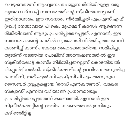
ചെയ്യണമെന്ന് ആഹ്വാനം ചെയ്യുന്ന രീതിയിലുള്ള ഒരു
വ്യാജ വാട്‌സാപ്പ് സന്ദേശത്തിന്റെ സ്ക്രീൻഷോട്ടാണ്
ഇതിനാധാരം. ഈ സന്ദേശം നിർമ്മിച്ചത് എം.എസ്.എഫ്
(MSF) നേതാവായ പി.കെ. മുഹമ്മദ് കാസിം ആണെന്ന
രീതിയിലാണ് ആദ്യം പ്രചരിപ്പിക്കപ്പെട്ടത്. എന്നാൽ, ഈ
സന്ദേശം തന്റെ പേരിൽ വ്യാജമായി നിർമ്മിച്ചതാണെന്ന്
കാണിച്ച് കാസിം കേരള ഹൈക്കോടതിയെ സമീപിച്ചു.
തുടർന്ന് നടത്തിയ പോലീസ് അന്വേഷണത്തിൽ ഈ
സ്ക്രീൻഷോട്ട് കാസിം നിർമ്മിച്ചതല്ലെന്ന് കോടതിയിൽ
റിപ്പോർട്ട് നൽകി. സ്ക്രീൻഷോട്ടിന്റെ ഉറവിടം അന്വേഷിച്ച
പോലീസ്, ഇത് എൽ.ഡി.എഫ്/സി.പി.എം അനുകൂല
സൈബർ ഗ്രൂപ്പുകളായ ‘റെഡ് എൻകൗണ്ടർ’, ‘വടകര
സ്ക്വാഡ്’ എന്നിവ വഴിയാണ് പ്രധാനമായും
പ്രചരിപ്പിക്കപ്പെട്ടതെന്ന് കണ്ടെത്തി. എന്നാൽ ഈ
സ്ക്രീൻഷോട്ടിന്റെ ഉറവിടം കണ്ടെത്താൻ ഇനിയും
കഴിഞ്ഞിട്ടില്ല.