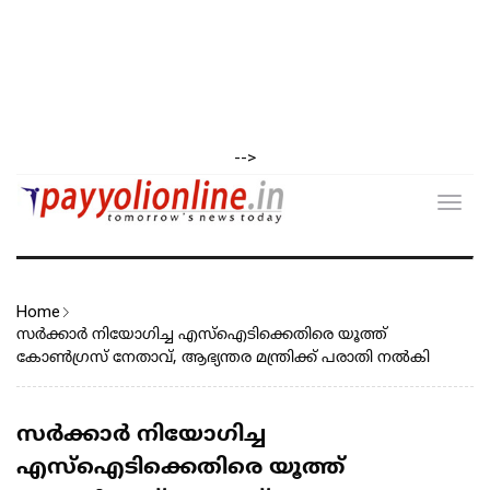
-->
Toggl
navig
Home
സർക്കാർ നിയോഗിച്ച എസ്ഐടിക്കെതിരെ യൂത്ത്
കോൺഗ്രസ് നേതാവ്, ആഭ്യന്തര മന്ത്രിക്ക് പരാതി നൽകി‌
സർക്കാർ നിയോഗിച്ച
എസ്ഐടിക്കെതിരെ യൂത്ത്