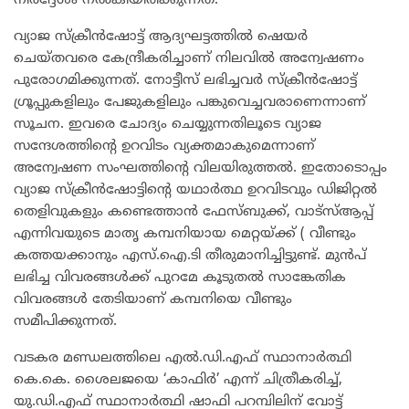
നിർദ്ദേശം നൽകിയിരിക്കുന്നത്.
വ്യാജ സ്ക്രീൻഷോട്ട് ആദ്യഘട്ടത്തിൽ ഷെയർ
ചെയ്തവരെ കേന്ദ്രീകരിച്ചാണ് നിലവിൽ അന്വേഷണം
പുരോഗമിക്കുന്നത്. നോട്ടീസ് ലഭിച്ചവർ സ്ക്രീൻഷോട്ട്
ഗ്രൂപ്പുകളിലും പേജുകളിലും പങ്കുവെച്ചവരാണെന്നാണ്
സൂചന. ഇവരെ ചോദ്യം ചെയ്യുന്നതിലൂടെ വ്യാജ
സന്ദേശത്തിന്റെ ഉറവിടം വ്യക്തമാകുമെന്നാണ്
അന്വേഷണ സംഘത്തിന്റെ വിലയിരുത്തൽ. ഇതോടൊപ്പം
വ്യാജ സ്ക്രീൻഷോട്ടിന്റെ യഥാർത്ഥ ഉറവിടവും ഡിജിറ്റൽ
തെളിവുകളും കണ്ടെത്താൻ ഫേസ്ബുക്ക്, വാട്സ്ആപ്പ്
എന്നിവയുടെ മാതൃ കമ്പനിയായ മെറ്റയ്ക്ക് ( വീണ്ടും
കത്തയക്കാനും എസ്.ഐ.ടി തീരുമാനിച്ചിട്ടുണ്ട്. മുൻപ്
ലഭിച്ച വിവരങ്ങൾക്ക് പുറമേ കൂടുതൽ സാങ്കേതിക
വിവരങ്ങൾ തേടിയാണ് കമ്പനിയെ വീണ്ടും
സമീപിക്കുന്നത്.
വടകര മണ്ഡലത്തിലെ എൽ.ഡി.എഫ് സ്ഥാനാർത്ഥി
കെ.കെ. ശൈലജയെ ‘കാഫിർ’ എന്ന് ചിത്രീകരിച്ച്,
യു.ഡി.എഫ് സ്ഥാനാർത്ഥി ഷാഫി പറമ്പിലിന് വോട്ട്