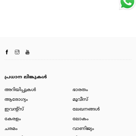
പ്രധാന ലിങ്കുകൾ
അറിയിപ്പുകള്‍
ഭാരതം
ആരോഗ്യം
മൂവീസ്
ഇവന്റ്സ്
ലേഖനങ്ങള്‍
കേരളം
ലോകം
ചരമം
വാണിജ്യം