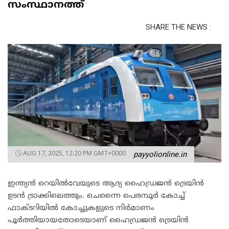
സംസ്ഥാനത്ത്
SHARE THE NEWS :
AUG 17, 2025, 12:20 PM GMT+0000
payyolionline.in
ഇന്ത്യൻ റെയിൽവേയുടെ ആദ്യ ഹൈഡ്രജന്‍ ട്രെയിൻ
ഉടൻ ട്രാക്കിലെത്തും. ചെന്നൈ പെരമ്പൂര്‍ കോച്ച്
ഫാക്ടറിയിൽ കോച്ചുകളുടെ നിര്‍മാണം
പൂര്‍ത്തിയായതോടെയാണ് ഹൈഡ്രജൻ ട്രെയിൻ