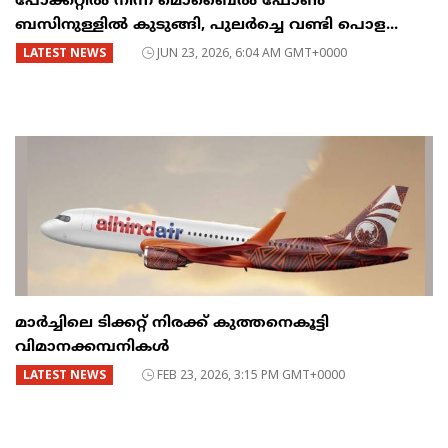
പോക്കറ്റിൽ നിന്ന് മൊബൈൽ ഫോൺ
ബസിനുള്ളിൽ കുടുങ്ങി, പുലർച്ചെ വണ്ടി പൊള...
LATEST NEWS
JUN 23, 2026, 6:04 AM GMT+0000
മാർച്ചിലെ ടിക്കറ്റ് നിരക്ക് കുത്തനെകൂട്ടി
വിമാനക്കമ്പനികൾ
LATEST NEWS
FEB 23, 2026, 3:15 PM GMT+0000