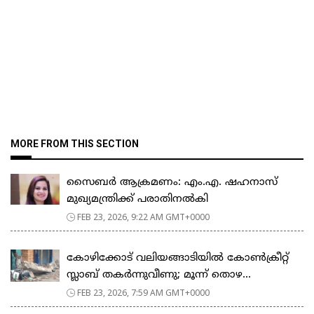
MORE FROM THIS SECTION
സൈബർ ആക്രമണം: എം.എ. ഷഹനാസ്
മുഖ്യമന്ത്രിക്ക് പരാതിനൽകി
FEB 23, 2026, 9:22 AM GMT+0000
കോഴിക്കോട് വലിയങ്ങാടിയിൽ കോൺക്രീറ്റ്
സ്ലാബ് തകർന്നുവീണു; മൂന്ന് തൊഴ...
FEB 23, 2026, 7:59 AM GMT+0000