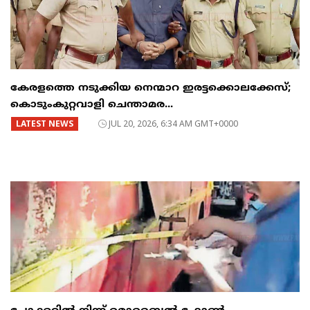
കേരളത്തെ നടുക്കിയ നെന്മാറ ഇരട്ടക്കൊലക്കേസ്;
കൊടുംകുറ്റവാളി ചെന്താമര...
LATEST NEWS
JUL 20, 2026, 6:34 AM GMT+0000