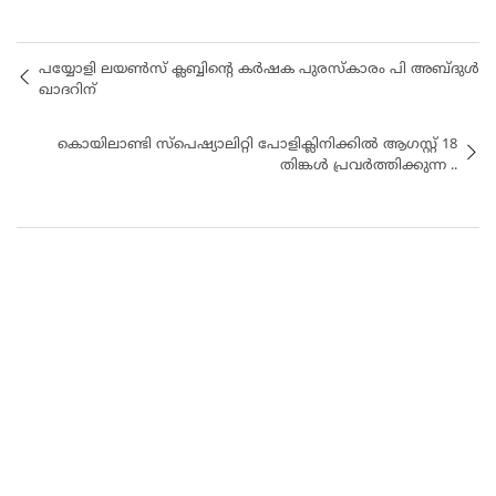
പയ്യോളി ലയൺസ് ക്ലബ്ബിന്റെ കർഷക പുരസ്കാരം പി അബ്ദുൾ
ഖാദറിന്
കൊയിലാണ്ടി സ്പെഷ്യാലിറ്റി പോളിക്ലിനിക്കിൽ ആഗസ്റ്റ് 18
തിങ്കൾ പ്രവർത്തിക്കുന്ന ..