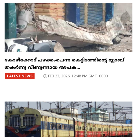
കോഴിക്കോട് പഴക്കംചെന്ന കെട്ടിടത്തിന്റെ സ്ലാബ്
തകർന്നു വീണുണ്ടായ അപക...
LATEST NEWS
FEB 23, 2026, 12:48 PM GMT+0000