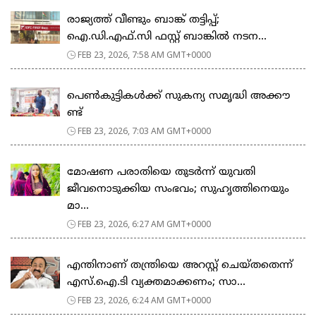
രാജ്യത്ത് വീണ്ടും ബാങ്ക് തട്ടിപ്പ്;
ഐ.ഡി.എഫ്.സി ഫസ്റ്റ് ബാങ്കിൽ നടന...
FEB 23, 2026, 7:58 AM GMT+0000
പെ​ൺ​കു​ട്ടി​ക​ൾ​ക്ക് സു​ക​ന്യ സ​മൃ​ദ്ധി അ​ക്കൗ​
ണ്ട്
FEB 23, 2026, 7:03 AM GMT+0000
മോഷണ പരാതിയെ തുടര്‍ന്ന് യുവതി
ജീവനൊടുക്കിയ സംഭവം; സുഹൃത്തിനെയും
മാ...
FEB 23, 2026, 6:27 AM GMT+0000
എന്തിനാണ് തന്ത്രിയെ അറസ്റ്റ് ചെയ്തതെന്ന്
എസ്.ഐ.ടി വ്യക്തമാക്കണം; സാ...
FEB 23, 2026, 6:24 AM GMT+0000