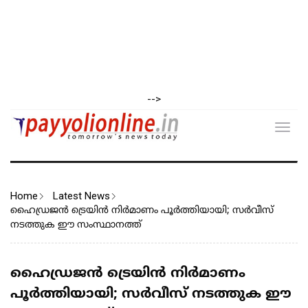
-->
Toggl
navig
Home
Latest News
ഹൈഡ്രജൻ ട്രെയിൻ നിർമാണം പൂർത്തിയായി; സർവീസ്
നടത്തുക ഈ സംസ്ഥാനത്ത്
ഹൈഡ്രജൻ ട്രെയിൻ നിർമാണം
പൂർത്തിയായി; സർവീസ് നടത്തുക ഈ