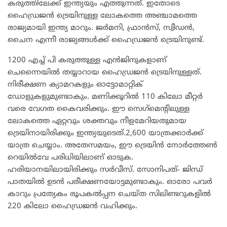
കരുത്തിലേക്ക് ഇന്ത്യയും എത്തുന്നത്. ഇതോടെ
ഹൈഡ്രജൻ ട്രെയിനുള്ള ലോകത്തെ അഞ്ചാമത്തെ
രാജ്യമായി ഇന്ത്യ മാറും. ജര്‍മനി, ഫ്രാന്‍സ്, സ്വീഡന്‍,
ചൈന എന്നീ രാജ്യങ്ങൾക്ക് ഹൈഡ്രജൻ ട്രെയിനുണ്ട്.
1200 എച്ച് പി കരുത്തുള്ള എൻജിനുകളാണ്
ചെന്നൈയിൽ തയ്യാറായ ഹൈഡ്രജൻ ട്രെയിനുള്ളത്.
നിരീക്ഷണ ക്യാമറകളും ഓട്ടോമാറ്റിക്
ഡോളുകളുമുണ്ടാകും. മണിക്കൂറില്‍ 110 കിലോ മീറ്റര്‍
വരെ വേഗത കൈവരിക്കും. ഈ സെഗ്‌മെൻ്റിലുള്ള
ലോകത്തെ ഏറ്റവും ശക്തവും നീളമേറിയതുമായ
ട്രെയിനായിരിക്കും ഇന്ത്യയുടെത്.2,600 യാത്രക്കാർക്ക്
യാത്ര ചെയ്യാം. അതേസമയം, ഈ ട്രെയിൻ നോര്‍ത്തേണ്‍
റെയില്‍വേ പരിധിയിലാണ് ഓടുക.
ഹരിയാനയിലായിരിക്കും സർവീസ്. സോനിപത്- ജിന്ധ്
പാതയില്‍ ഉടൻ പരീക്ഷണയോട്ടമുണ്ടാകും. ഓരോ പവര്‍
കാറും പ്രത്യേകം രൂപകല്‍പ്പന ചെയ്ത സിലിണ്ടറുകളില്‍
220 കിലോ ഹൈഡ്രജന്‍ വഹിക്കും.