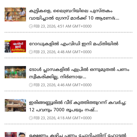
കുട്ടികളെ, ലൈബ്രറിയിലെ പുസ്തകം
വായിച്ചാല്‍ ഗ്രേസ് മാര്‍ക്ക് 10 ആണേ&...
FEB 23, 2026, 4:51 AM GMT+0000
റോഡുകളില്‍ എംവിഡി ഇനി മഫ്തിയില്‍
FEB 23, 2026, 4:48 AM GMT+0000
ടോള്‍ പ്ലാസകളില്‍ ഏപ്രില്‍ ഒന്നുമുതല്‍ പണം
സ്വീകരിക്കില്ല, നിര്‍ണായ...
FEB 23, 2026, 4:46 AM GMT+0000
ഇരിങ്ങണ്ണൂരിൽ വീട് കുത്തിത്തുറന്ന് കവർച്ച;
12 പവനും 7000 രൂപയും നഷ്...
FEB 23, 2026, 4:18 AM GMT+0000
ഭക്ഷണം കഴിച്ച പണം ചോദിച്ചതിന് ഹോട്ടൽ