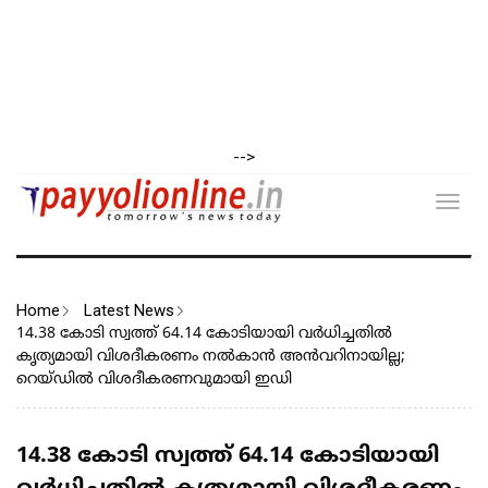
-->
Toggl
navig
Home
Latest News
14.38 കോടി സ്വത്ത് 64.14 കോടിയായി വർധിച്ചതിൽ
കൃത്യമായി വിശദീകരണം നൽകാൻ അൻവറിനായില്ല;
റെയ്ഡിൽ വിശദീകരണവുമായി ഇഡി
14.38 കോടി സ്വത്ത് 64.14 കോടിയായി