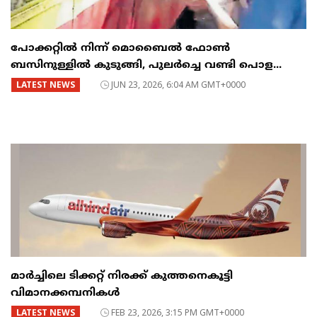
പോക്കറ്റിൽ നിന്ന് മൊബൈൽ ഫോൺ
ബസിനുള്ളിൽ കുടുങ്ങി, പുലർച്ചെ വണ്ടി പൊള...
LATEST NEWS
JUN 23, 2026, 6:04 AM GMT+0000
മാർച്ചിലെ ടിക്കറ്റ് നിരക്ക് കുത്തനെകൂട്ടി
വിമാനക്കമ്പനികൾ
LATEST NEWS
FEB 23, 2026, 3:15 PM GMT+0000