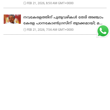
FEB 21, 2026, 8:50 AM GMT+0000
നവകേരളത്തിന് പുതുവഴികൾ തേടി അഞ്ചാം
കേരള പഠനകോൺഗ്രസിന് തുടക്കമായി; മ...
FEB 21, 2026, 7:56 AM GMT+0000