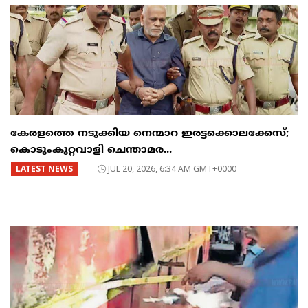
കേരളത്തെ നടുക്കിയ നെന്മാറ ഇരട്ടക്കൊലക്കേസ്;
കൊടുംകുറ്റവാളി ചെന്താമര...
LATEST NEWS
JUL 20, 2026, 6:34 AM GMT+0000