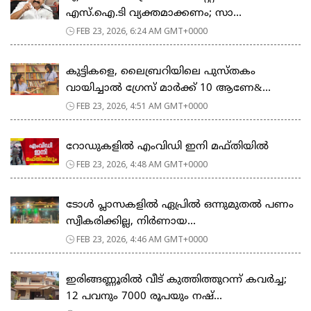
എസ്.ഐ.ടി വ്യക്തമാക്കണം; സാ...
FEB 23, 2026, 6:24 AM GMT+0000
കുട്ടികളെ, ലൈബ്രറിയിലെ പുസ്തകം
വായിച്ചാല്‍ ഗ്രേസ് മാര്‍ക്ക് 10 ആണേ&...
FEB 23, 2026, 4:51 AM GMT+0000
റോഡുകളില്‍ എംവിഡി ഇനി മഫ്തിയില്‍
FEB 23, 2026, 4:48 AM GMT+0000
ടോള്‍ പ്ലാസകളില്‍ ഏപ്രില്‍ ഒന്നുമുതല്‍ പണം
സ്വീകരിക്കില്ല, നിര്‍ണായ...
FEB 23, 2026, 4:46 AM GMT+0000
ഇരിങ്ങണ്ണൂരിൽ വീട് കുത്തിത്തുറന്ന് കവർച്ച;
12 പവനും 7000 രൂപയും നഷ്...