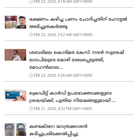
FEB 23, 2026, 4:18 AM GMT+0000
ഭക്ഷണം കഴിച്ച പണം ചോദിച്ചതിന് ഹോട്ടൽ
അടിച്ചുതകർത്തു
FEB 23, 2026, 3:52 AM GMT+0000
ശബരിമല കൊടിമര കേസ്: നടൻ സുരേഷ്
ഗോപിയുടെ മൊഴി രേഖപ്പെടുത്തി,
മോഹൻലാല...
FEB 23, 2026, 3:36 AM GMT+0000
ക്രെഡിറ്റ് കാർഡ് ഉപഭോക്താക്കളുടെ
ശ്രദ്ധയ്ക്ക്; പുതിയ നിയമങ്ങളുമായി ...
FEB 21, 2026, 4:32 PM GMT+0000
കണ്ടക്ടറെ യാത്രക്കാരൻ
കടിച്ചുപരിക്കേൽപ്പിച്ചു