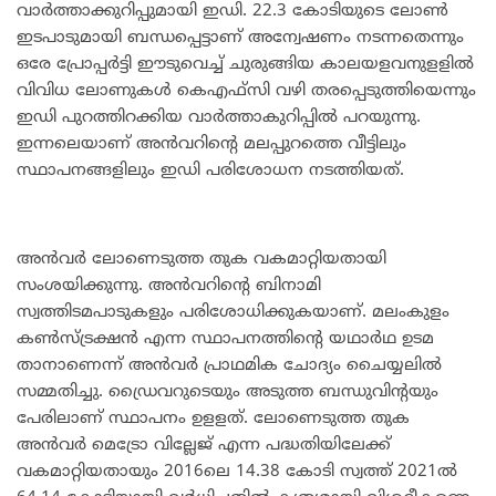
വാർത്താക്കുറിപ്പുമായി ഇഡി. 22.3 കോടിയുടെ ലോൺ
ഇടപാടുമായി ബന്ധപ്പെട്ടാണ് അന്വേഷണം നടന്നതെന്നും
ഒരേ പ്രോപ്പർട്ടി ഈടുവെച്ച് ചുരുങ്ങിയ കാലയളവനുളളിൽ
വിവിധ ലോണുകൾ കെഎഫ്സി വഴി തരപ്പെടുത്തിയെന്നും
ഇഡി പുറത്തിറക്കിയ വാർത്താകുറിപ്പിൽ പറയുന്നു.
ഇന്നലെയാണ് അൻവറിൻ്റെ മലപ്പുറത്തെ വീട്ടിലും
സ്ഥാപനങ്ങളിലും ഇഡി പരിശോധന നടത്തിയത്.
അൻവർ ലോണെടുത്ത തുക വകമാറ്റിയതായി
സംശയിക്കുന്നു. അൻവറിന്‍റെ ബിനാമി
സ്വത്തിടമപാടുകളും പരിശോധിക്കുകയാണ്. മലംകുളം
കൺസ്ട്രക്ഷൻ എന്ന സ്ഥാപനത്തിന്‍റെ യഥാർഥ ഉടമ
താനാണെന്ന് അൻവർ പ്രാഥമിക ചോദ്യം ചെെയ്യലിൽ
സമ്മതിച്ചു. ഡ്രൈവറുടെയും അടുത്ത ബന്ധുവിന്‍റയും
പേരിലാണ് സ്ഥാപനം ഉളളത്. ലോണെടുത്ത തുക
അൻവർ മെട്രോ വില്ലേജ് എന്ന പദ്ധതിയിലേക്ക്
വകമാറ്റിയതായും 2016ലെ 14.38 കോടി സ്വത്ത് 2021ൽ