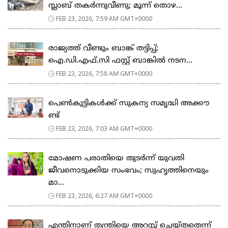
സ്ലാബ് തകർന്നുവീണു; മൂന്ന് തൊഴ...
FEB 23, 2026, 7:59 AM GMT+0000
രാജ്യത്ത് വീണ്ടും ബാങ്ക് തട്ടിപ്പ്;
ഐ.ഡി.എഫ്.സി ഫസ്റ്റ് ബാങ്കിൽ നടന...
FEB 23, 2026, 7:58 AM GMT+0000
പെ​ൺ​കു​ട്ടി​ക​ൾ​ക്ക് സു​ക​ന്യ സ​മൃ​ദ്ധി അ​ക്കൗ​
ണ്ട്
FEB 23, 2026, 7:03 AM GMT+0000
മോഷണ പരാതിയെ തുടര്‍ന്ന് യുവതി
ജീവനൊടുക്കിയ സംഭവം; സുഹൃത്തിനെയും
മാ...
FEB 23, 2026, 6:27 AM GMT+0000
എന്തിനാണ് തന്ത്രിയെ അറസ്റ്റ് ചെയ്തതെന്ന്