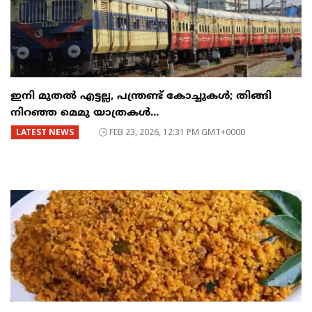
ഇനി മുതൽ എട്ടല്ല, പന്ത്രണ്ട് കോച്ചുകള്‍; തിങ്ങി
നിറഞ്ഞ മെമു യാത്രകൾ...
LATEST NEWS
FEB 23, 2026, 12:31 PM GMT+0000