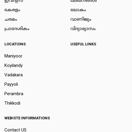
ഇവന്റ്സ്
ലേഖനങ്ങള്‍
കേരളം
ലോകം
ചരമം
വാണിജ്യം
പ്രാദേശികം
വിദ്യാഭ്യാസം
LOCATIONS
USEFUL LINKS
Maniyoor
Koyilandy
Vadakara
Payyoli
Perambra
Thikkodi
WEBISTE INFORMATIONS
Contact US