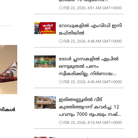
മാര്‍ക്ക് 10 ആണേ&...
FEB 23, 2026, 4:51 AM GMT+0000
റോഡുകളില്‍ എംവിഡി ഇനി
മഫ്തിയില്‍
FEB 23, 2026, 4:48 AM GMT+0000
ടോള്‍ പ്ലാസകളില്‍ ഏപ്രില്‍
ഒന്നുമുതല്‍ പണം
സ്വീകരിക്കില്ല, നിര്‍ണായ...
FEB 23, 2026, 4:46 AM GMT+0000
ഇരിങ്ങണ്ണൂരിൽ വീട്
കുത്തിത്തുറന്ന് കവർച്ച; 12
്പനികൾ
പവനും 7000 രൂപയും നഷ്...
FEB 23, 2026, 4:18 AM GMT+0000