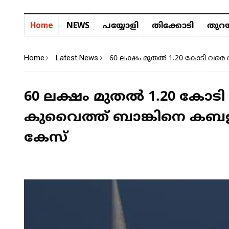
NEWS
Home
പയ്യോളി
തിക്കോടി
തുറയ
Home
Latest News
60 ലക്ഷം മുതൽ 1.20 കോടി വരെ വ
60 ലക്ഷം മുതൽ 1.20 കോടി 
കുവൈത്ത്​ ബാങ്കിനെ കബള
കേസ്