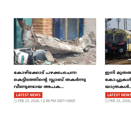
കോഴിക്കോട് പഴക്കംചെന്ന
ഇനി മുതൽ എട
കെട്ടിടത്തിന്റെ സ്ലാബ് തകർന്നു
കോച്ചുകള്
വീണുണ്ടായ അപക...
യാത്രകൾ..
LATEST NEWS
LATEST NEW
FEB 23, 2026, 12:48 PM GMT+0000
FEB 23, 202