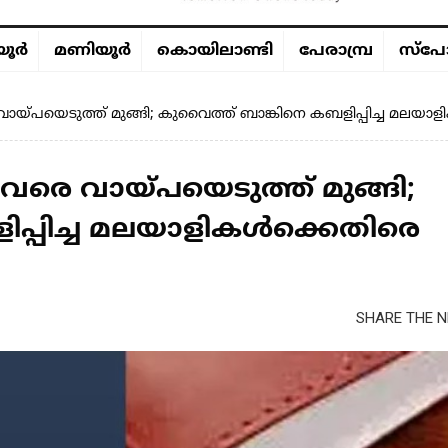
ൂര്‍
മണിയൂര്‍
കൊയിലാണ്ടി
പേരാമ്പ്ര
സ്പോ
ായ്പയെടുത്ത് മുങ്ങി; കുവൈത്ത്​ ബാങ്കിനെ കബളിപ്പിച്ച മലയ
വരെ വായ്പയെടുത്ത് മുങ്ങി;
ിപ്പിച്ച മലയാളികൾക്കെതിരെ
SHARE THE N