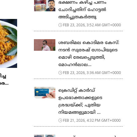
ഭക്ഷണം കഴിച്ച പണം
ചോദിച്ചതിന് ഹോട്ടൽ
അടിച്ചുതകർത്തു
FEB 23, 2026, 3:52 AM GMT+0000
ശബരിമല കൊടിമര കേസ്:
നടൻ സുരേഷ് ഗോപിയുടെ
മൊഴി രേഖപ്പെടുത്തി,
മോഹൻലാല...
FEB 23, 2026, 3:36 AM GMT+0000
ിച്ച
ര...
ക്രെഡിറ്റ് കാർഡ്
ഉപഭോക്താക്കളുടെ
ശ്രദ്ധയ്ക്ക്; പുതിയ
നിയമങ്ങളുമായി ...
FEB 21, 2026, 4:32 PM GMT+0000