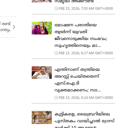
സ​മൃ​ദ്ധി അ​ക്കൗ​ണ്ട്
FEB 23, 2026, 7:03 AM GMT+0000
രണ്ട്
മോഷണ പരാതിയെ
്ത്യം
തുടര്‍ന്ന് യുവതി
ജീവനൊടുക്കിയ സംഭവം;
സുഹൃത്തിനെയും മാ...
FEB 23, 2026, 6:27 AM GMT+0000
എന്തിനാണ് തന്ത്രിയെ
അറസ്റ്റ് ചെയ്തതെന്ന്
എസ്.ഐ.ടി
വ്യക്തമാക്കണം; സാ...
FEB 23, 2026, 6:24 AM GMT+0000
കുട്ടികളെ, ലൈബ്രറിയിലെ
പുസ്തകം വായിച്ചാല്‍ ഗ്രേസ്