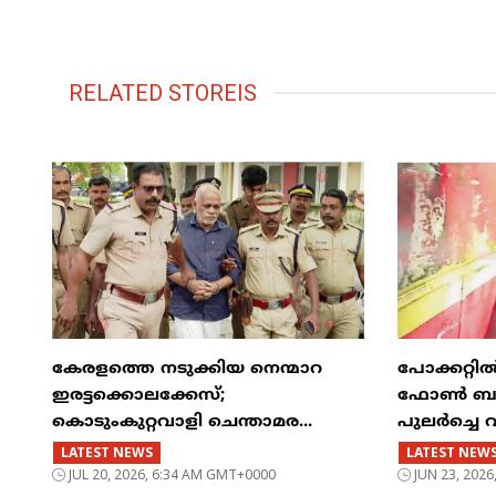
RELATED STOREIS
കേരളത്തെ നടുക്കിയ നെന്മാറ
പോക്കറ്റ
ഇരട്ടക്കൊലക്കേസ്;
ഫോൺ ബസിന
കൊടുംകുറ്റവാളി ചെന്താമര...
പുലർച്ചെ 
LATEST NEWS
LATEST NEW
JUL 20, 2026, 6:34 AM GMT+0000
JUN 23, 202