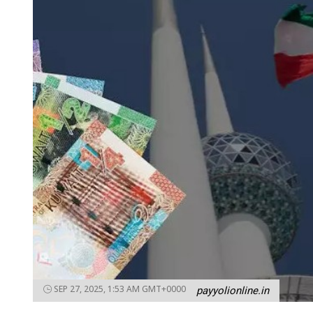
SEP 27, 2025, 1:53 AM GMT+0000
payyolionline.in