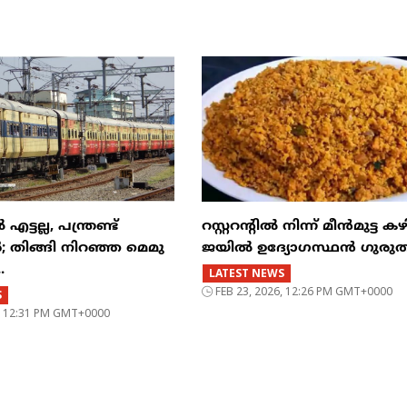
്ടല്ല, പന്ത്രണ്ട്
റസ്റ്ററന്റില്‍ നിന്ന് മീന്‍മുട്ട കഴ
‍; തിങ്ങി നിറഞ്ഞ മെമു
ജയില്‍ ഉദ്യോഗസ്ഥന്‍ ഗുരുത
.
LATEST NEWS
FEB 23, 2026, 12:26 PM GMT+0000
S
6, 12:31 PM GMT+0000