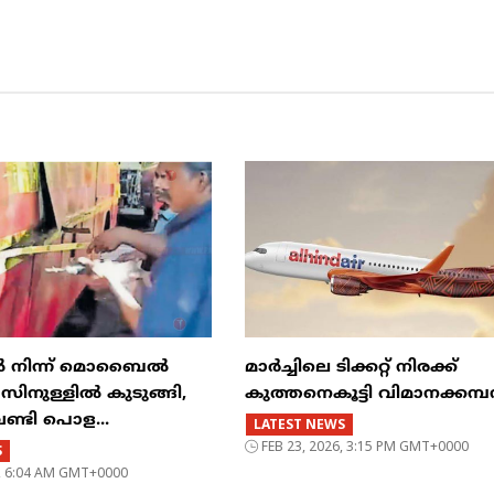
ിൽ നിന്ന് മൊബൈൽ
മാർച്ചിലെ ടിക്കറ്റ് നിരക്ക്
ുള്ളിൽ കുടുങ്ങി,
കുത്തനെകൂട്ടി വിമാനക്കമ
വണ്ടി പൊള...
LATEST NEWS
FEB 23, 2026, 3:15 PM GMT+0000
S
6, 6:04 AM GMT+0000