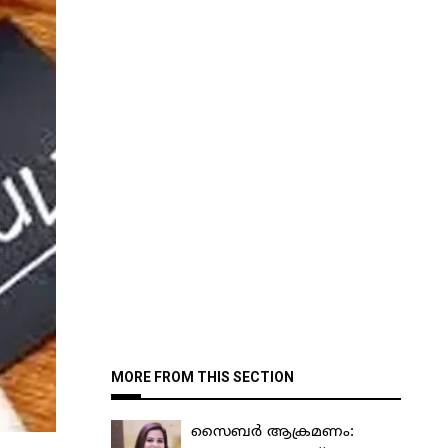
MORE FROM THIS SECTION
സൈബർ ആക്രമണം: