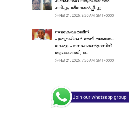
കണ്ടക്ടറെ യാത്രക്കാരൻ
കടിച്ചുപരിക്കേൽപ്പിച്ചു
FEB 21, 2026, 8:50 AM GMT+0000
നവകേരളത്തിന്
പുതുവഴികൾ തേടി അഞ്ചാം
കേരള പഠനകോൺഗ്രസിന്
തുടക്കമായി; മ...
FEB 21, 2026, 7:56 AM GMT+0000
Join our whatsapp group