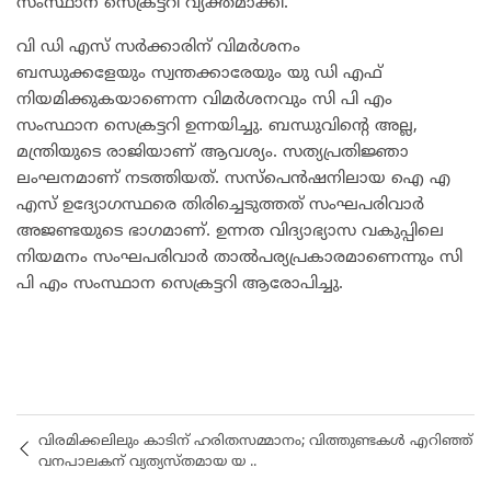
സംസ്ഥാന സെക്രട്ടറി വ്യക്തമാക്കി.
വി ഡി എസ് സർക്കാരിന് വിമർശനം
ബന്ധുക്കളേയും സ്വന്തക്കാരേയും യു ഡി എഫ്
നിയമിക്കുകയാണെന്ന വിമർശനവും സി പി എം
സംസ്ഥാന സെക്രട്ടറി ഉന്നയിച്ചു. ബന്ധുവിന്റെ അല്ല,
മന്ത്രിയുടെ രാജിയാണ് ആവശ്യം. സത്യപ്രതിജ്ഞാ
ലംഘനമാണ് നടത്തിയത്. സസ്പെൻഷനിലായ ഐ എ
എസ് ഉദ്യോഗസ്ഥരെ തിരിച്ചെടുത്തത് സംഘപരിവാർ
അജണ്ടയുടെ ഭാഗമാണ്. ഉന്നത വിദ്യാഭ്യാസ വകുപ്പിലെ
നിയമനം സംഘപരിവാർ താൽപര്യപ്രകാരമാണെന്നും സി
പി എം സംസ്ഥാന സെക്രട്ടറി ആരോപിച്ചു.
വിരമിക്കലിലും കാടിന് ഹരിതസമ്മാനം; വിത്തുണ്ടകൾ എറിഞ്ഞ്
വനപാലകന് വ്യത്യസ്തമായ യ ..