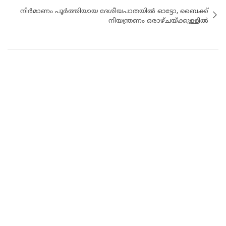
നിർമാണം പൂർത്തിയായ ദേശീയപാതയിൽ ഓട്ടോ, ബൈക്ക്
നിയന്ത്രണം ഒരാഴ്ചയ്ക്കുള്ളിൽ