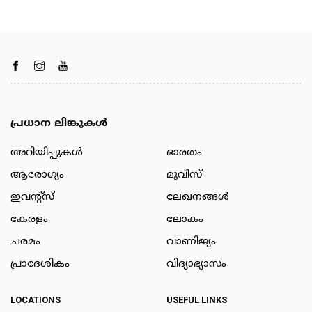
പ്രധാന ലിങ്കുകൾ
അറിയിപ്പുകള്‍
ഭാരതം
ആരോഗ്യം
മൂവീസ്
ഇവന്റ്സ്
ലേഖനങ്ങള്‍
കേരളം
ലോകം
ചരമം
വാണിജ്യം
പ്രാദേശികം
വിദ്യാഭ്യാസം
LOCATIONS
USEFUL LINKS