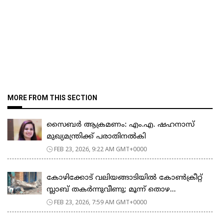
MORE FROM THIS SECTION
സൈബർ ആക്രമണം: എം.എ. ഷഹനാസ്
മുഖ്യമന്ത്രിക്ക് പരാതിനൽകി
FEB 23, 2026, 9:22 AM GMT+0000
കോഴിക്കോട് വലിയങ്ങാടിയിൽ കോൺക്രീറ്റ്
സ്ലാബ് തകർന്നുവീണു; മൂന്ന് തൊഴ...
FEB 23, 2026, 7:59 AM GMT+0000