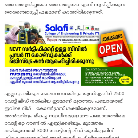
ഭരണത്തുടർച്ചയോ ഭരണമാറ്റമോ എന്ന് സൂചിപ്പിക്കുന്ന
തെരഞ്ഞെടുപ്പ് ഫലമാണ് കാത്തിരിക്കുന്നത്.
എല്ലാ പ്രതികൂല കാലാവസ്ഥയിലും യുഡ‍ിഎഫിന് 2500
വോട്ട് ലീഡ് നൽകിയ ഇടമാണ് മൂത്തേടം പഞ്ചായത്ത്.
ഇവിടെ ലീഗ് – കോൺഗ്രസ് ശക്തികേന്ദ്രമാണ്.
അൻവറിനും മികച്ച സ്വാധീനമുള്ള ഈ പഞ്ചായത്തിലെ
വോട്ട് ഒറ്റ റൗണ്ടിൽ എണ്ണിക്കഴിയും. മൂത്തേടം
കഴിയുമ്പോൾ 3000 വോട്ടിന്റെ ലീഡ് യുഡിഎഫിന്