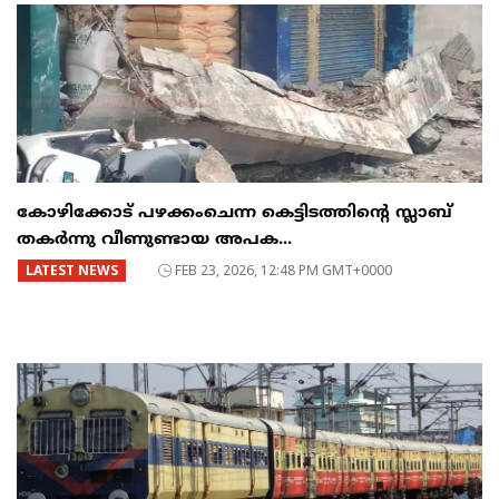
കോഴിക്കോട് പഴക്കംചെന്ന കെട്ടിടത്തിന്റെ സ്ലാബ്
തകർന്നു വീണുണ്ടായ അപക...
LATEST NEWS
FEB 23, 2026, 12:48 PM GMT+0000