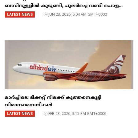
ബസിനുള്ളിൽ കുടുങ്ങി, പുലർച്ചെ വണ്ടി പൊള...
LATEST NEWS
JUN 23, 2026, 6:04 AM GMT+0000
മാർച്ചിലെ ടിക്കറ്റ് നിരക്ക് കുത്തനെകൂട്ടി
വിമാനക്കമ്പനികൾ
LATEST NEWS
FEB 23, 2026, 3:15 PM GMT+0000