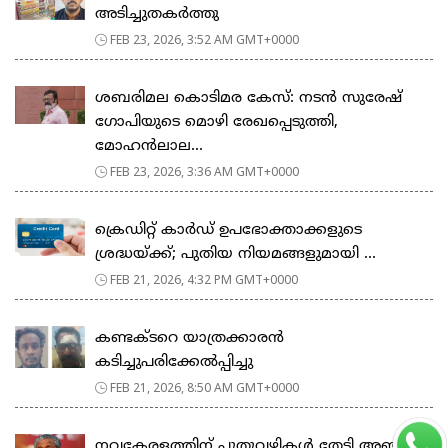
അടിച്ചുതകർത്തു
FEB 23, 2026, 3:52 AM GMT+0000
ശബരിമല കൊടിമര കേസ്: നടൻ സുരേഷ്
ഗോപിയുടെ മൊഴി രേഖപ്പെടുത്തി,
മോഹൻലാല...
FEB 23, 2026, 3:36 AM GMT+0000
ക്രെഡിറ്റ് കാർഡ് ഉപഭോക്താക്കളുടെ
ശ്രദ്ധയ്ക്ക്; പുതിയ നിയമങ്ങളുമായി ...
FEB 21, 2026, 4:32 PM GMT+0000
കണ്ടക്ടറെ യാത്രക്കാരൻ
കടിച്ചുപരിക്കേൽപ്പിച്ചു
FEB 21, 2026, 8:50 AM GMT+0000
നവകേരളത്തിന് പുതുവഴികൾ തേടി അഞ്ചാം