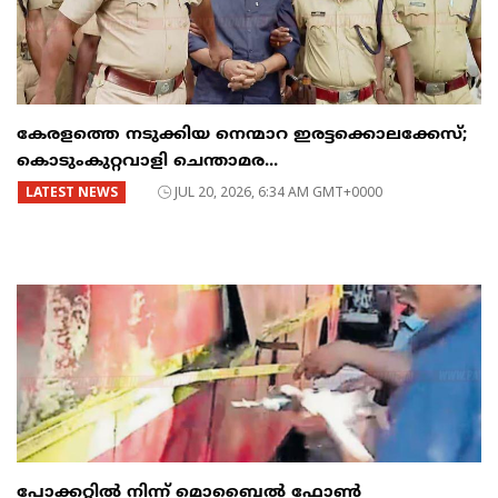
കേരളത്തെ നടുക്കിയ നെന്മാറ ഇരട്ടക്കൊലക്കേസ്;
കൊടുംകുറ്റവാളി ചെന്താമര...
LATEST NEWS
JUL 20, 2026, 6:34 AM GMT+0000
പോക്കറ്റിൽ നിന്ന് മൊബൈൽ ഫോൺ