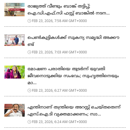
രാജ്യത്ത് വീണ്ടും ബാങ്ക് തട്ടിപ്പ്;
ഐ.ഡി.എഫ്.സി ഫസ്റ്റ് ബാങ്കിൽ നടന...
FEB 23, 2026, 7:58 AM GMT+0000
പെ​ൺ​കു​ട്ടി​ക​ൾ​ക്ക് സു​ക​ന്യ സ​മൃ​ദ്ധി അ​ക്കൗ​
ണ്ട്
FEB 23, 2026, 7:03 AM GMT+0000
മോഷണ പരാതിയെ തുടര്‍ന്ന് യുവതി
ജീവനൊടുക്കിയ സംഭവം; സുഹൃത്തിനെയും
മാ...
FEB 23, 2026, 6:27 AM GMT+0000
എന്തിനാണ് തന്ത്രിയെ അറസ്റ്റ് ചെയ്തതെന്ന്
എസ്.ഐ.ടി വ്യക്തമാക്കണം; സാ...
FEB 23, 2026, 6:24 AM GMT+0000