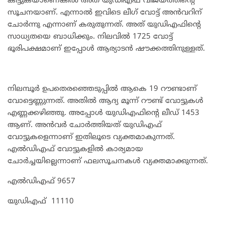
കിട്ടുകയാണെങ്കിൽ അത് യുഡിഎഫ് വിജയത്തിൻ്റെ
സൂചനയാണ്. എന്നാൽ ഇവിടെ ലീഗ് വോട്ട് അൻവറിന്
ചോർന്നു എന്നാണ് കരുതുന്നത്. അത് യുഡിഎഫിൻ്റെ
സാധ്യതയെ ബാധിക്കും. നിലവിൽ 1725 വോട്ട്
ഭൂരിപക്ഷമാണ് ഇപ്പോൾ ആര്യാടൻ ഷൗക്കത്തിനുള്ളത്.
നിലമ്പൂർ ഉപതെരഞ്ഞെടുപ്പിൽ ആകെ 19 റൗണ്ടാണ്
വോട്ടെണ്ണുന്നത്. അതിൽ ആദ്യ മൂന്ന് റൗണ്ട് വോട്ടുകൾ
എണ്ണക്കഴിഞ്ഞു. അപ്പോൾ യുഡിഎഫിൻ്റെ ലീഡ് 1453
ആണ്. അൻവർ ചോർത്തിയത് യുഡിഎഫ്
വോട്ടുകളെന്നാണ് ഇതിലൂടെ വ്യക്തമാകുന്നത്.
എൽഡിഎഫ് വോട്ടുകളിൽ കാര്യമായ
ചോർച്ചയില്ലെന്നാണ് ഫലസൂചനകൾ വ്യക്തമാക്കുന്നത്.
എൽഡിഎഫ് 9657
യുഡിഎഫ് 11110