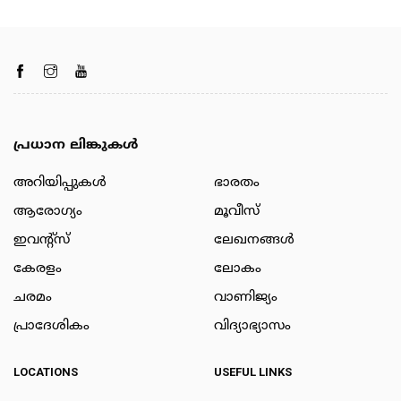
പ്രധാന ലിങ്കുകൾ
അറിയിപ്പുകള്‍
ഭാരതം
ആരോഗ്യം
മൂവീസ്
ഇവന്റ്സ്
ലേഖനങ്ങള്‍
കേരളം
ലോകം
ചരമം
വാണിജ്യം
പ്രാദേശികം
വിദ്യാഭ്യാസം
LOCATIONS
USEFUL LINKS