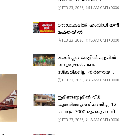
മാര്‍ക്ക് 10 ആണേ&...
FEB 23, 2026, 4:51 AM GMT+0000
റോഡുകളില്‍ എംവിഡി ഇനി
മഫ്തിയില്‍
FEB 23, 2026, 4:48 AM GMT+0000
ടോള്‍ പ്ലാസകളില്‍ ഏപ്രില്‍
ഒന്നുമുതല്‍ പണം
സ്വീകരിക്കില്ല, നിര്‍ണായ...
FEB 23, 2026, 4:46 AM GMT+0000
ഇരിങ്ങണ്ണൂരിൽ വീട്
കുത്തിത്തുറന്ന് കവർച്ച; 12
പവനും 7000 രൂപയും നഷ്...
FEB 23, 2026, 4:18 AM GMT+0000