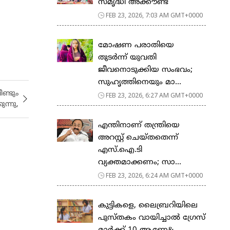
സ​മൃ​ദ്ധി അ​ക്കൗ​ണ്ട്
FEB 23, 2026, 7:03 AM GMT+0000
മോഷണ പരാതിയെ
തുടര്‍ന്ന് യുവതി
ജീവനൊടുക്കിയ സംഭവം;
സുഹൃത്തിനെയും മാ...
ണ്ടും
FEB 23, 2026, 6:27 AM GMT+0000
ുന്നു,
എന്തിനാണ് തന്ത്രിയെ
അറസ്റ്റ് ചെയ്തതെന്ന്
എസ്.ഐ.ടി
വ്യക്തമാക്കണം; സാ...
FEB 23, 2026, 6:24 AM GMT+0000
കുട്ടികളെ, ലൈബ്രറിയിലെ
പുസ്തകം വായിച്ചാല്‍ ഗ്രേസ്