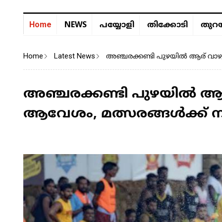
NEWS
Home
പയ്യോളി
തിക്കോടി
തുറയ
Home
Latest News
അഞ്ചരക്കണ്ടി പുഴയിൽ ആര് വാഴു
അഞ്ചരക്കണ്ടി പുഴയിൽ ആര്
ആവേശം, മത്സരങ്ങൾക്ക് ന