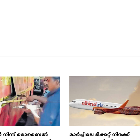
ിൽ നിന്ന് മൊബൈൽ
മാർച്ചിലെ ടിക്കറ്റ് നിരക്ക്