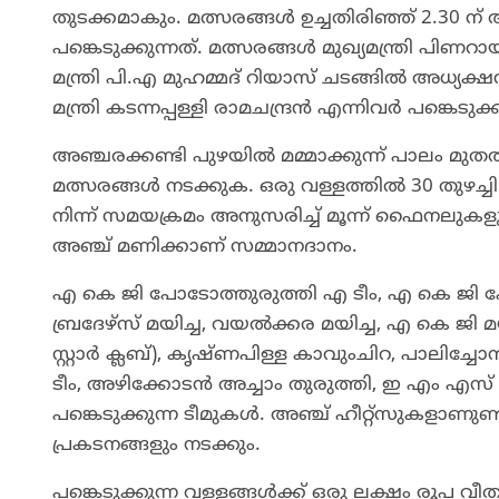
തുടക്കമാകും. മത്സരങ്ങൾ ഉച്ചതിരിഞ്ഞ് 2.30 ന്
പങ്കെടുക്കുന്നത്. മത്സരങ്ങൾ മുഖ്യമന്ത്രി പി
മന്ത്രി പി.എ മുഹമ്മദ് റിയാസ് ചടങ്ങിൽ അധ്
മന്ത്രി കടന്നപ്പള്ളി രാമചന്ദ്രൻ എന്നിവർ പങ്കെടുക്
അഞ്ചരക്കണ്ടി പുഴയിൽ മമ്മാക്കുന്ന് പാലം മുതൽ
മത്സരങ്ങൾ നടക്കുക. ഒരു വള്ളത്തിൽ 30 തുഴച്ചി
നിന്ന് സമയക്രമം അനുസരിച്ച് മൂന്ന് ഫൈനലുകളും
അഞ്ച് മണിക്കാണ് സമ്മാനദാനം.
എ കെ ജി പോടോത്തുരുത്തി എ ടീം, എ കെ ജി പോടോ
ബ്രദേഴ്സ് മയിച്ച, വയൽക്കര മയിച്ച, എ കെ ജി മ
സ്റ്റാർ ക്ലബ്), കൃഷ്ണപിള്ള കാവുംചിറ, പാലിച്ച
ടീം, അഴിക്കോടൻ അച്ചാം തുരുത്തി, ഇ എം എസ്
പങ്കെടുക്കുന്ന ടീമുകൾ. അഞ്ച് ഹീറ്റ്സുകളാണ
പ്രകടനങ്ങളും നടക്കും.
പങ്കെടുക്കുന്ന വള്ളങ്ങൾക്ക് ഒരു ലക്ഷം രൂപ വീതമ