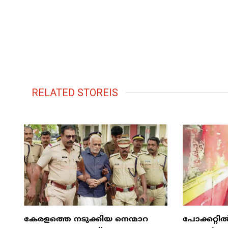
RELATED STOREIS
കേരളത്തെ നടുക്കിയ നെന്മാറ
പോക്കറ്റ