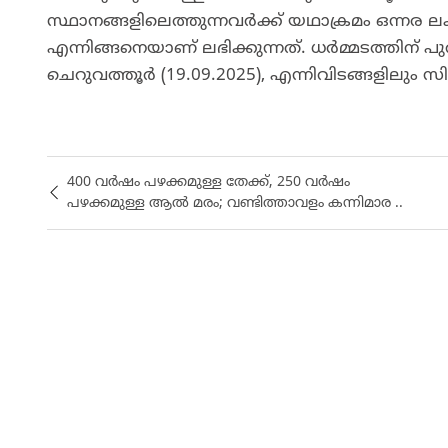
സ്ഥാനങ്ങളിലെത്തുന്നവർക്ക് യഥാക്രമം ഒന്നര ല
എന്നിങ്ങനെയാണ് ലഭിക്കുന്നത്. ധർമ്മടത്തിന് 
ചെറുവത്തൂർ (19.09.2025), എന്നിവിടങ്ങളിലും 
400 വർഷം പഴക്കമുള്ള തേക്ക്, 250 വർഷം
പഴക്കമുള്ള ആൽ മരം; വണ്ടിത്താവളം കന്നിമാര ..