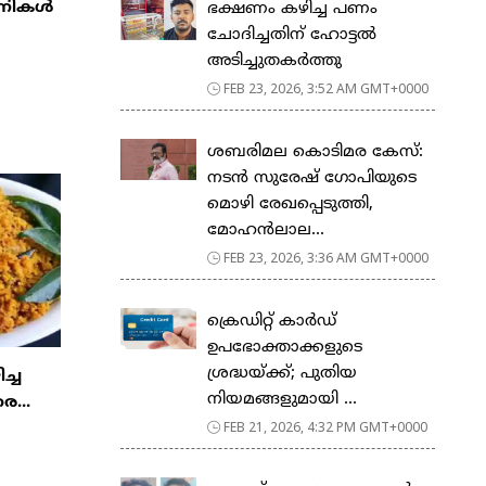
്പനികൾ
ഭക്ഷണം കഴിച്ച പണം
ചോദിച്ചതിന് ഹോട്ടൽ
അടിച്ചുതകർത്തു
FEB 23, 2026, 3:52 AM GMT+0000
ശബരിമല കൊടിമര കേസ്:
നടൻ സുരേഷ് ഗോപിയുടെ
മൊഴി രേഖപ്പെടുത്തി,
മോഹൻലാല...
FEB 23, 2026, 3:36 AM GMT+0000
ക്രെഡിറ്റ് കാർഡ്
ഉപഭോക്താക്കളുടെ
ശ്രദ്ധയ്ക്ക്; പുതിയ
ിച്ച
നിയമങ്ങളുമായി ...
ര...
FEB 21, 2026, 4:32 PM GMT+0000