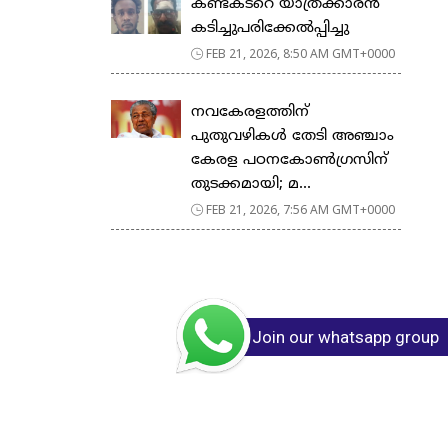
കണ്ടക്ടറെ യാത്രക്കാരൻ
കടിച്ചുപരിക്കേൽപ്പിച്ചു
FEB 21, 2026, 8:50 AM GMT+0000
നവകേരളത്തിന്
പുതുവഴികൾ തേടി അഞ്ചാം
കേരള പഠനകോൺഗ്രസിന്
തുടക്കമായി; മ...
FEB 21, 2026, 7:56 AM GMT+0000
Join our whatsapp group