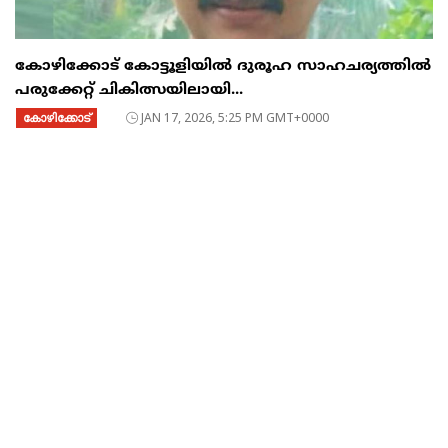
കോഴിക്കോട് കോട്ടൂളിയിൽ ദുരൂഹ സാഹചര്യത്തിൽ
പരുക്കേറ്റ് ചികിത്സയിലായി...
കോഴിക്കോട്
JAN 17, 2026, 5:25 PM GMT+0000