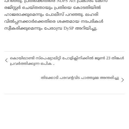
പറഞ്ഞു. പ്രതിക്കെതിരെ NDPS Act പ്രകാരം കേസ്
രജിസ്റ്റർ ചെയ്തതായും പ്രതിയെ കോടതിയിൽ
ഹാജരാക്കുമെന്നും പോലീസ് പറഞ്ഞു. ലഹരി
വിൽപ്പനക്കാർക്കെതിരെ ശക്തമായ നടപടികൾ
സ്വീകരിക്കുമെന്നും പേരാമ്പ്ര DySP അറിയിച്ചു.
കൊയിലാണ്ടി സ്പെഷ്യാലിറ്റി പോളിക്ലിനിക്കിൽ ജൂൺ 23 തിങ്കൾ
പ്രവർത്തിക്കുന്ന ഒപിക ..
തിക്കോടി പരവന്റവിട പാത്തുമ്മ അന്തരിച്ചു