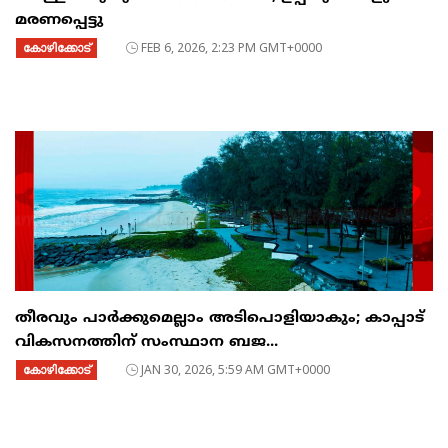
മരണപ്പെട്ടു
കോഴിക്കോട്
FEB 6, 2026, 2:23 PM GMT+0000
തീരവും പാർക്കുമെല്ലാം അടിപൊളിയാകും; കാപ്പാട്
വികസനത്തിന് സംസ്ഥാന ബജ...
കോഴിക്കോട്
JAN 30, 2026, 5:59 AM GMT+0000