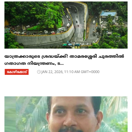
യാത്രക്കാരുടെ ശ്രദ്ധയ്ക്ക്! താമരശ്ശേരി ചുരത്തിൽ
ഗതാഗത നിയന്ത്രണം, ട...
കോഴിക്കോട്
JAN 22, 2026, 11:10 AM GMT+0000