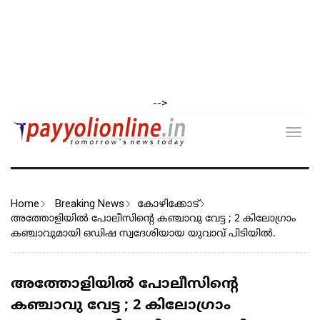
-->
Toggl
navig
Home
Breaking News
കോഴിക്കോട്
അത്തോളിയിൽ പോലീസിൻ്റെ കഞ്ചാവു വേട്ട ; 2 കിലോഗ്രാം
കഞ്ചാവുമായി ഒഡിഷ സ്വദേശിയായ യുവാവ് പിടിയിൽ.
അത്തോളിയിൽ പോലീസിൻ്റെ
കഞ്ചാവു വേട്ട ; 2 കിലോഗ്രാം