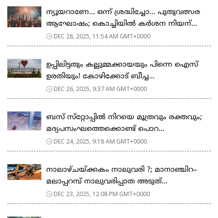
ന്യൂയറാണേ… ഒന്ന് ശ്രദ്ധിച്ചോ… പുതുവത്സര
ആഘോഷം; കൊച്ചിയിൽ കർശന നിയന്...
DEC 28, 2025, 11:54 AM GMT+0000
ഉപ്പിലിട്ടതും കല്ലുമ്മക്കായയും പിന്നെ ഐസ്
ഉരതിയും! കോഴിക്കോട് ബീച്ച...
DEC 26, 2025, 9:37 AM GMT+0000
ബസ് സ്‌റ്റോപ്പില്‍ നിറയെ മൂത്രവും രക്തവും;
മദ്യപസംഘത്തെക്കൊണ്ട് പൊറ...
DEC 24, 2025, 9:18 AM GMT+0000
നാലാഴ്ചയ്ക്കകം നാലുവരി ?; മാനാഞ്ചിറ–
മലാപ്പറമ്പ് നാലുവരിപ്പാത അടുത്...
DEC 23, 2025, 12:08 PM GMT+0000