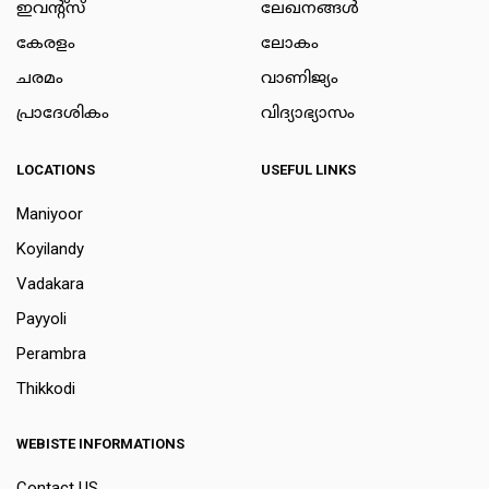
ഇവന്റ്സ്
ലേഖനങ്ങള്‍
കേരളം
ലോകം
ചരമം
വാണിജ്യം
പ്രാദേശികം
വിദ്യാഭ്യാസം
LOCATIONS
USEFUL LINKS
Maniyoor
Koyilandy
Vadakara
Payyoli
Perambra
Thikkodi
WEBISTE INFORMATIONS
Contact US