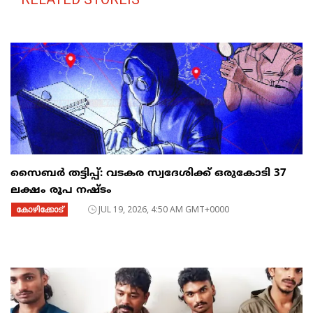
സൈബര്‍ തട്ടിപ്പ്: വടകര സ്വദേശിക്ക് ഒരുകോടി 37
ലക്ഷം രൂപ നഷ്ടം
കോഴിക്കോട്
JUL 19, 2026, 4:50 AM GMT+0000