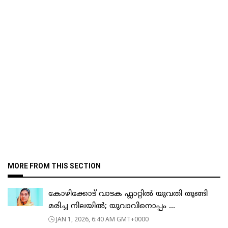
MORE FROM THIS SECTION
കോഴിക്കോട് വാടക ഫ്ലാറ്റിൽ യുവതി തൂങ്ങി
മരിച്ച നിലയിൽ; യുവാവിനൊപ്പം ...
JAN 1, 2026, 6:40 AM GMT+0000