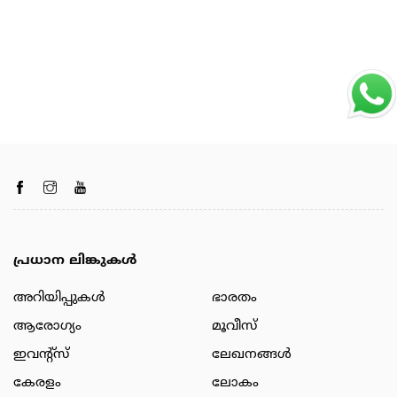
പ്രധാന ലിങ്കുകൾ
അറിയിപ്പുകള്‍
ഭാരതം
ആരോഗ്യം
മൂവീസ്
ഇവന്റ്സ്
ലേഖനങ്ങള്‍
കേരളം
ലോകം