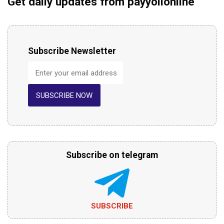
Get daily updates from payyolionline
Subscribe Newsletter
SUBSCRIBE NOW
Subscribe on telegram
SUBSCRIBE