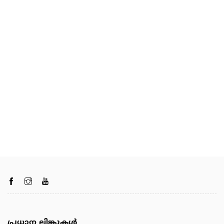
പ്രധാന ലിങ്കുകൾ