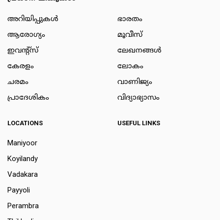
അറിയിപ്പുകള്‍
ഭാരതം
ആരോഗ്യം
മൂവീസ്
ഇവന്റ്സ്
ലേഖനങ്ങള്‍
കേരളം
ലോകം
ചരമം
വാണിജ്യം
പ്രാദേശികം
വിദ്യാഭ്യാസം
LOCATIONS
USEFUL LINKS
Maniyoor
Koyilandy
Vadakara
Payyoli
Perambra