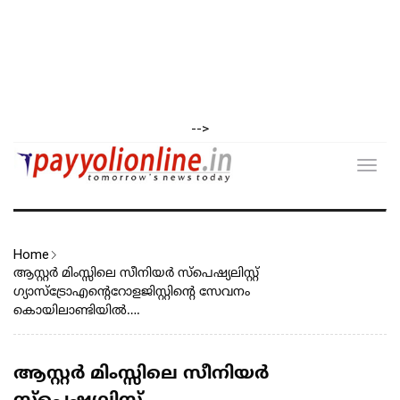
-->
Toggl
navig
Home
ആസ്റ്റർ മിംസ്സിലെ സീനിയർ സ്പെഷ്യലിസ്റ്റ്
ഗ്യാസ്ട്രോഎന്റെറോളജിസ്റ്റിന്റെ സേവനം
കൊയിലാണ്ടിയിൽ….
ആസ്റ്റർ മിംസ്സിലെ സീനിയർ