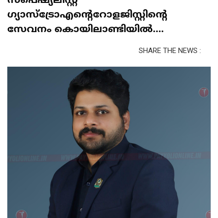
സ്പെഷ്യലിസ്റ്റ്
ഗ്യാസ്ട്രോഎന്റെറോളജിസ്റ്റിന്റെ
സേവനം കൊയിലാണ്ടിയിൽ….
SHARE THE NEWS :