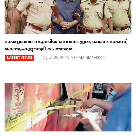
കേരളത്തെ നടുക്കിയ നെന്മാറ ഇരട്ടക്കൊലക്കേസ്;
കൊടുംകുറ്റവാളി ചെന്താമര...
LATEST NEWS
JUL 20, 2026, 6:34 AM GMT+0000