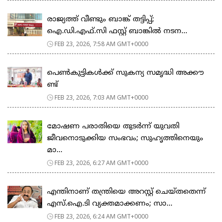
രാജ്യത്ത് വീണ്ടും ബാങ്ക് തട്ടിപ്പ്;
ഐ.ഡി.എഫ്.സി ഫസ്റ്റ് ബാങ്കിൽ നടന...
FEB 23, 2026, 7:58 AM GMT+0000
പെ​ൺ​കു​ട്ടി​ക​ൾ​ക്ക് സു​ക​ന്യ സ​മൃ​ദ്ധി അ​ക്കൗ​
ണ്ട്
FEB 23, 2026, 7:03 AM GMT+0000
മോഷണ പരാതിയെ തുടര്‍ന്ന് യുവതി
ജീവനൊടുക്കിയ സംഭവം; സുഹൃത്തിനെയും
മാ...
FEB 23, 2026, 6:27 AM GMT+0000
എന്തിനാണ് തന്ത്രിയെ അറസ്റ്റ് ചെയ്തതെന്ന്
എസ്.ഐ.ടി വ്യക്തമാക്കണം; സാ...
FEB 23, 2026, 6:24 AM GMT+0000