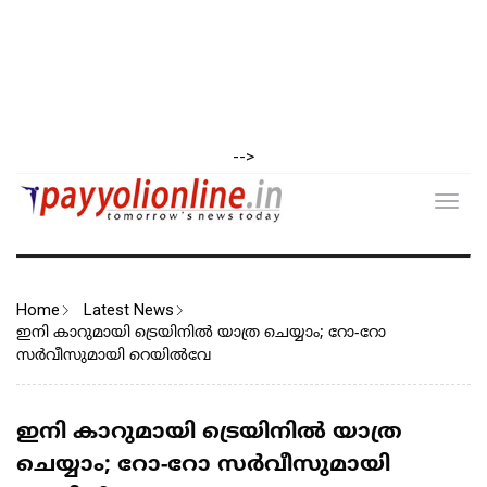
-->
Toggl
navig
Home
Latest News
ഇനി കാറുമായി ട്രെയിനിൽ യാത്ര ചെയ്യാം; റോ-റോ
സർവീസുമായി റെയിൽവേ
ഇനി കാറുമായി ട്രെയിനിൽ യാത്ര
ചെയ്യാം; റോ-റോ സർവീസുമായി