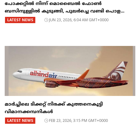
പോക്കറ്റിൽ നിന്ന് മൊബൈൽ ഫോൺ
ബസിനുള്ളിൽ കുടുങ്ങി, പുലർച്ചെ വണ്ടി പൊള...
LATEST NEWS
JUN 23, 2026, 6:04 AM GMT+0000
മാർച്ചിലെ ടിക്കറ്റ് നിരക്ക് കുത്തനെകൂട്ടി
വിമാനക്കമ്പനികൾ
LATEST NEWS
FEB 23, 2026, 3:15 PM GMT+0000