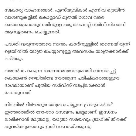
സ്വകാര്യ വാഹനങ്ങൾ, എസ്‌യുവികൾ എന്നിവ ട്രെയിൻ
വാഗണുകളിൽ കൊളാഡ് മുതൽ ഗോവ വരെ
കൊണ്ടുപോകുന്നതിനുള്ള ഒരു പൈലറ്റ് സർവീസിനാണ്
ആസൂത്രണം ചെയ്യുന്നത്.
പദ്ധതി വരുന്നതോടെ സ്വന്തം കാറിനുള്ളിൽ തന്നെയിരുന്ന്
ട്രെയിനിൽ യാത്ര ചെയ്യാനുള്ള അവസരം യാത്രക്കാർക്ക്
ലഭിക്കും
വരാൻ പോകുന്ന ഗണേശോത്സവുമായി ബന്ധപ്പെട്ട്
കൊങ്കൺ റെയിൽവേ നടത്തുന്ന പരിഷ്കാരങ്ങളുടെ
ഭാഗമായാണ് പുതിയ സർവീസ് നടപ്പിലാക്കാൻ
പോകുന്നത്
നിലവിൽ ദീർഘദൂര യാത്ര ചെയ്യുന്ന ട്രക്കുകൾക്ക്
ഇത്തരത്തിൽ റോ-റോ സേവനം ലഭ്യമാണ്. ഇന്ധനം
ലാഭിക്കാൻ മാത്രമല്ല, യാത്രാ സമയവും ട്രാഫിക് തിരക്ക്
കുറയ്ക്കുക്കാനും ഇത് സഹായിക്കുന്നു.