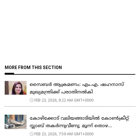
MORE FROM THIS SECTION
സൈബർ ആക്രമണം: എം.എ. ഷഹനാസ്
മുഖ്യമന്ത്രിക്ക് പരാതിനൽകി
FEB 23, 2026, 9:22 AM GMT+0000
കോഴിക്കോട് വലിയങ്ങാടിയിൽ കോൺക്രീറ്റ്
സ്ലാബ് തകർന്നുവീണു; മൂന്ന് തൊഴ...
FEB 23, 2026, 7:59 AM GMT+0000