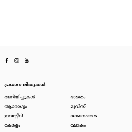
പ്രധാന ലിങ്കുകൾ
അറിയിപ്പുകള്‍
ഭാരതം
ആരോഗ്യം
മൂവീസ്
ഇവന്റ്സ്
ലേഖനങ്ങള്‍
കേരളം
ലോകം