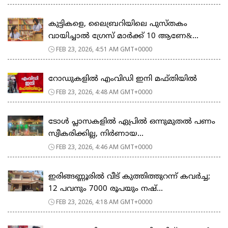
കുട്ടികളെ, ലൈബ്രറിയിലെ പുസ്തകം
വായിച്ചാല്‍ ഗ്രേസ് മാര്‍ക്ക് 10 ആണേ&...
FEB 23, 2026, 4:51 AM GMT+0000
റോഡുകളില്‍ എംവിഡി ഇനി മഫ്തിയില്‍
FEB 23, 2026, 4:48 AM GMT+0000
ടോള്‍ പ്ലാസകളില്‍ ഏപ്രില്‍ ഒന്നുമുതല്‍ പണം
സ്വീകരിക്കില്ല, നിര്‍ണായ...
FEB 23, 2026, 4:46 AM GMT+0000
ഇരിങ്ങണ്ണൂരിൽ വീട് കുത്തിത്തുറന്ന് കവർച്ച;
12 പവനും 7000 രൂപയും നഷ്...
FEB 23, 2026, 4:18 AM GMT+0000