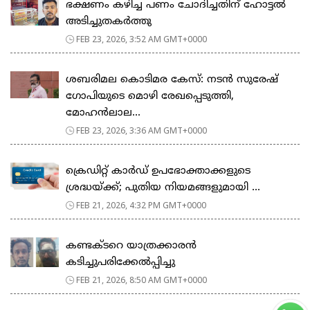
ഭക്ഷണം കഴിച്ച പണം ചോദിച്ചതിന് ഹോട്ടൽ
അടിച്ചുതകർത്തു
FEB 23, 2026, 3:52 AM GMT+0000
ശബരിമല കൊടിമര കേസ്: നടൻ സുരേഷ്
ഗോപിയുടെ മൊഴി രേഖപ്പെടുത്തി,
മോഹൻലാല...
FEB 23, 2026, 3:36 AM GMT+0000
ക്രെഡിറ്റ് കാർഡ് ഉപഭോക്താക്കളുടെ
ശ്രദ്ധയ്ക്ക്; പുതിയ നിയമങ്ങളുമായി ...
FEB 21, 2026, 4:32 PM GMT+0000
കണ്ടക്ടറെ യാത്രക്കാരൻ
കടിച്ചുപരിക്കേൽപ്പിച്ചു
FEB 21, 2026, 8:50 AM GMT+0000