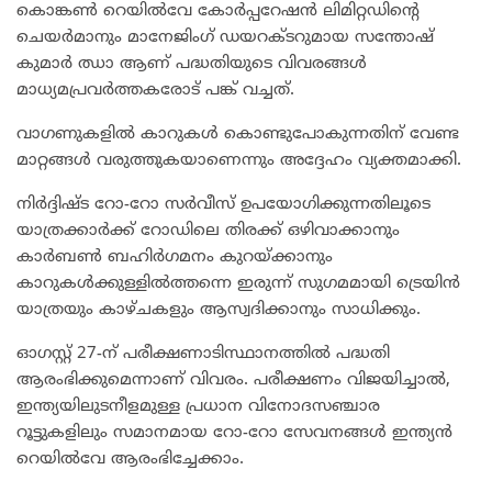
കൊങ്കൺ റെയിൽവേ കോർപ്പറേഷൻ ലിമിറ്റഡിന്റെ
ചെയർമാനും മാനേജിംഗ് ഡയറക്ടറുമായ സന്തോഷ്
കുമാർ ഝാ ആണ് പദ്ധതിയുടെ വിവരങ്ങൾ
മാധ്യമപ്രവർത്തകരോട് പങ്ക് വച്ചത്.
വാഗണുകളിൽ കാറുകൾ കൊണ്ടുപോകുന്നതിന് വേണ്ട
മാറ്റങ്ങൾ വരുത്തുകയാണെന്നും അദ്ദേഹം വ്യക്തമാക്കി.
നിർദ്ദിഷ്‌ട റോ-റോ സർവീസ് ഉപയോഗിക്കുന്നതിലൂടെ
യാത്രക്കാർക്ക് റോഡിലെ തിരക്ക് ഒഴിവാക്കാനും
കാർബൺ ബഹിർഗമനം കുറയ്ക്കാനും
കാറുകൾക്കുള്ളിൽത്തന്നെ ഇരുന്ന് സുഗമമായി ട്രെയിൻ
യാത്രയും കാഴ്ചകളും ആസ്വദിക്കാനും സാധിക്കും.
ഓഗസ്റ്റ് 27-ന് പരീക്ഷണാടിസ്ഥാനത്തിൽ പദ്ധതി
ആരംഭിക്കുമെന്നാണ് വിവരം. പരീക്ഷണം വിജയിച്ചാൽ,
ഇന്ത്യയിലുടനീളമുള്ള പ്രധാന വിനോദസഞ്ചാര
റൂട്ടുകളിലും സമാനമായ റോ-റോ സേവനങ്ങൾ ഇന്ത്യൻ
റെയിൽവേ ആരംഭിച്ചേക്കാം.