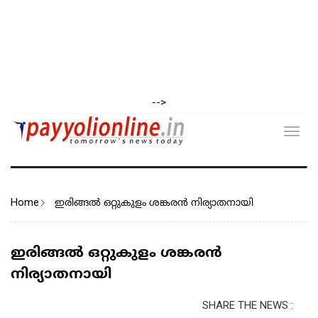
-->
Toggl
navig
Home
ഇരിങ്ങൽ ഒറ്റുകുളം ശങ്കരൻ നിര്യാതനായി
ഇരിങ്ങൽ ഒറ്റുകുളം ശങ്കരൻ
നിര്യാതനായി
SHARE THE NEWS :