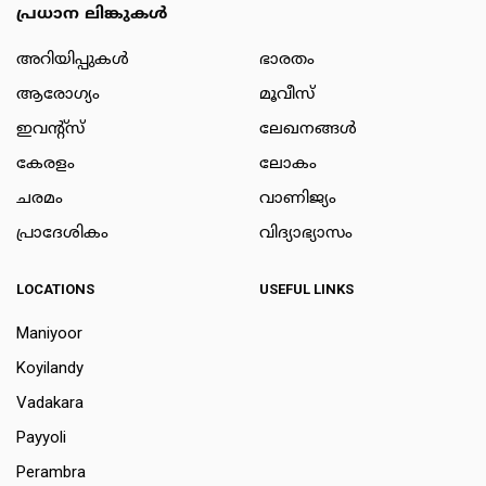
പ്രധാന ലിങ്കുകൾ
അറിയിപ്പുകള്‍
ഭാരതം
ആരോഗ്യം
മൂവീസ്
ഇവന്റ്സ്
ലേഖനങ്ങള്‍
കേരളം
ലോകം
ചരമം
വാണിജ്യം
പ്രാദേശികം
വിദ്യാഭ്യാസം
LOCATIONS
USEFUL LINKS
Maniyoor
Koyilandy
Vadakara
Payyoli
Perambra