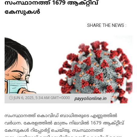
സംസ്ഥാനത്ത് 1679 ആക്റ്റീവ്
കേസുകൾ
SHARE THE NEWS :
JUN 6, 2025, 5:34 AM GMT+0000
payyolionline.in
സംസ്ഥാനത്ത് കൊവിഡ് ബാധിതരുടെ എണ്ണത്തിൽ
വർധന. കേരളത്തിൽ മാത്രം നിലവിൽ 1679 ആക്റ്റീവ്
കേസുകൾ റിപ്പോർട്ട് ചെയ്തു. സംസ്ഥാനത്ത്