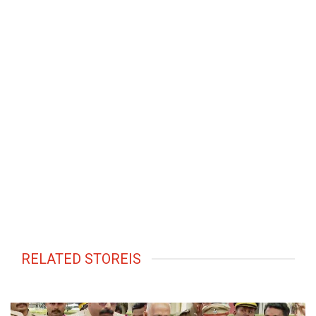
RELATED STOREIS