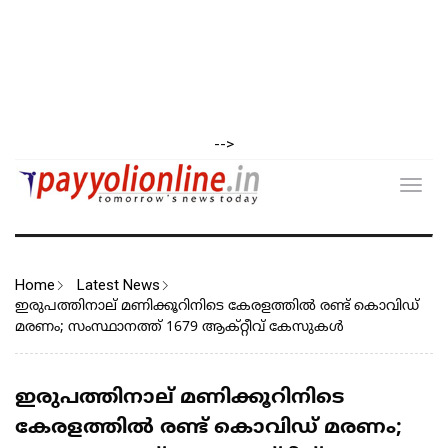
-->
Toggl
navig
Home
Latest News
ഇരുപത്തിനാല് മണിക്കൂറിനിടെ കേരളത്തിൽ രണ്ട് കൊവിഡ്
മരണം; സംസ്ഥാനത്ത് 1679 ആക്റ്റീവ് കേസുകൾ
ഇരുപത്തിനാല് മണിക്കൂറിനിടെ
കേരളത്തിൽ രണ്ട് കൊവിഡ് മരണം;