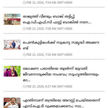
FEB 23, 2026, 7:59 AM GMT+0000
രാജ്യത്ത് വീണ്ടും ബാങ്ക് തട്ടിപ്പ്;
ഐ.ഡി.എഫ്.സി ഫസ്റ്റ് ബാങ്കിൽ നടന...
FEB 23, 2026, 7:58 AM GMT+0000
പെ​ൺ​കു​ട്ടി​ക​ൾ​ക്ക് സു​ക​ന്യ സ​മൃ​ദ്ധി അ​ക്കൗ​
ണ്ട്
FEB 23, 2026, 7:03 AM GMT+0000
മോഷണ പരാതിയെ തുടര്‍ന്ന് യുവതി
ജീവനൊടുക്കിയ സംഭവം; സുഹൃത്തിനെയും
മാ...
FEB 23, 2026, 6:27 AM GMT+0000
എന്തിനാണ് തന്ത്രിയെ അറസ്റ്റ് ചെയ്തതെന്ന്
എസ്.ഐ.ടി വ്യക്തമാക്കണം; സാ...