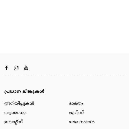
പ്രധാന ലിങ്കുകൾ
അറിയിപ്പുകള്‍
ഭാരതം
ആരോഗ്യം
മൂവീസ്
ഇവന്റ്സ്
ലേഖനങ്ങള്‍