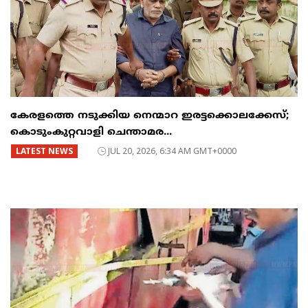
കേരളത്തെ നടുക്കിയ നെന്മാറ ഇരട്ടക്കൊലക്കേസ്;
കൊടുംകുറ്റവാളി ചെന്താമര...
LATEST NEWS
JUL 20, 2026, 6:34 AM GMT+0000