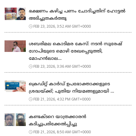
ഭക്ഷണം കഴിച്ച പണം ചോദിച്ചതിന് ഹോട്ടൽ
അടിച്ചുതകർത്തു
FEB 23, 2026, 3:52 AM GMT+0000
ശബരിമല കൊടിമര കേസ്: നടൻ സുരേഷ്
ഗോപിയുടെ മൊഴി രേഖപ്പെടുത്തി,
മോഹൻലാല...
FEB 23, 2026, 3:36 AM GMT+0000
ക്രെഡിറ്റ് കാർഡ് ഉപഭോക്താക്കളുടെ
ശ്രദ്ധയ്ക്ക്; പുതിയ നിയമങ്ങളുമായി ...
FEB 21, 2026, 4:32 PM GMT+0000
കണ്ടക്ടറെ യാത്രക്കാരൻ
കടിച്ചുപരിക്കേൽപ്പിച്ചു
FEB 21, 2026, 8:50 AM GMT+0000