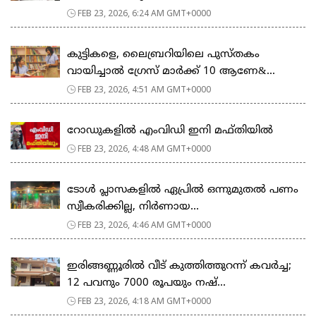
FEB 23, 2026, 6:24 AM GMT+0000
കുട്ടികളെ, ലൈബ്രറിയിലെ പുസ്തകം
വായിച്ചാല്‍ ഗ്രേസ് മാര്‍ക്ക് 10 ആണേ&...
FEB 23, 2026, 4:51 AM GMT+0000
റോഡുകളില്‍ എംവിഡി ഇനി മഫ്തിയില്‍
FEB 23, 2026, 4:48 AM GMT+0000
ടോള്‍ പ്ലാസകളില്‍ ഏപ്രില്‍ ഒന്നുമുതല്‍ പണം
സ്വീകരിക്കില്ല, നിര്‍ണായ...
FEB 23, 2026, 4:46 AM GMT+0000
ഇരിങ്ങണ്ണൂരിൽ വീട് കുത്തിത്തുറന്ന് കവർച്ച;
12 പവനും 7000 രൂപയും നഷ്...
FEB 23, 2026, 4:18 AM GMT+0000