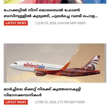
പോക്കറ്റിൽ നിന്ന് മൊബൈൽ ഫോൺ
ബസിനുള്ളിൽ കുടുങ്ങി, പുലർച്ചെ വണ്ടി പൊള...
LATEST NEWS
JUN 23, 2026, 6:04 AM GMT+0000
മാർച്ചിലെ ടിക്കറ്റ് നിരക്ക് കുത്തനെകൂട്ടി
വിമാനക്കമ്പനികൾ
LATEST NEWS
FEB 23, 2026, 3:15 PM GMT+0000