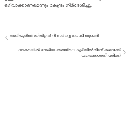
ഒഴിവാക്കാണമെന്നും കേന്ദ്രം നിർദേശിച്ചു.
അഴിയൂരിൽ ഡിജിറ്റൽ റീ സർവ്വെ നടപടി തുടങ്ങി
വടകരയില്‍ ദേശീയപാതയിലെ കുഴിയില്‍വീണ് ബൈക്ക്
യാത്രക്കാരന് പരിക്ക്