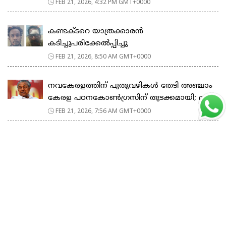
FEB 21, 2026, 4:32 PM GMT+0000
കണ്ടക്ടറെ യാത്രക്കാരൻ
കടിച്ചുപരിക്കേൽപ്പിച്ചു
FEB 21, 2026, 8:50 AM GMT+0000
നവകേരളത്തിന് പുതുവഴികൾ തേടി അഞ്ചാം
കേരള പഠനകോൺഗ്രസിന് തുടക്കമായി; മ...
FEB 21, 2026, 7:56 AM GMT+0000