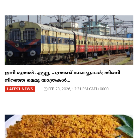
ഇനി മുതൽ എട്ടല്ല, പന്ത്രണ്ട് കോച്ചുകള്‍; തിങ്ങി
നിറഞ്ഞ മെമു യാത്രകൾ...
LATEST NEWS
FEB 23, 2026, 12:31 PM GMT+0000