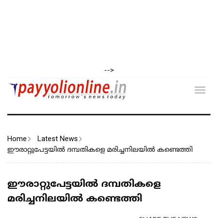
-->
Toggl
navig
Home
Latest News
ഈരാ​റ്റുപേട്ടയിൽ ദമ്പതികളെ മരിച്ചനിലയിൽ കണ്ടെത്തി
ഈരാ​റ്റുപേട്ടയിൽ ദമ്പതികളെ
മരിച്ചനിലയിൽ കണ്ടെത്തി