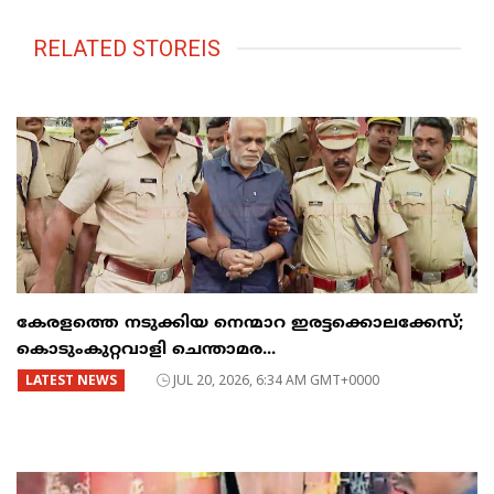
RELATED STOREIS
കേരളത്തെ നടുക്കിയ നെന്മാറ ഇരട്ടക്കൊലക്കേസ്;
കൊടുംകുറ്റവാളി ചെന്താമര...
LATEST NEWS
JUL 20, 2026, 6:34 AM GMT+0000