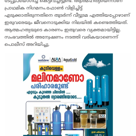
ടേപ്പുപയോഗിച്ച് കെട്ടിവച്ചിട്ടുണ്ട്. ആത്മഹത്യയെന്നാണ്
പ്രാഥമിക നിഗമനം.ഫോൺ വിളിച്ചിട്ട്
എടുക്കാതിരുന്നതിനെ തുടർന്ന് വീട്ടുടമ എത്തിയപ്പോഴാണ്
ഇരുവരേയും ജീവനൊടുക്കിയ നിലയിൽ കണ്ടെത്തിയത്.
ആത്മഹത്യയുടെ കാരണം ഇതുവരെ വ്യക്തമായിട്ടില്ല.
സംഭവത്തിൽ അന്വേഷണം നടത്തി വരികയാണെന്ന്
പൊലീസ് അറിയിച്ചു.