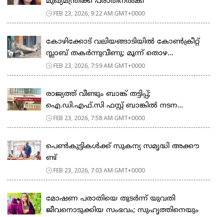
മുഖ്യമന്ത്രിക്ക് പരാതിനൽകി
FEB 23, 2026, 9:22 AM GMT+0000
കോഴിക്കോട് വലിയങ്ങാടിയിൽ കോൺക്രീറ്റ്
സ്ലാബ് തകർന്നുവീണു; മൂന്ന് തൊഴ...
FEB 23, 2026, 7:59 AM GMT+0000
രാജ്യത്ത് വീണ്ടും ബാങ്ക് തട്ടിപ്പ്;
ഐ.ഡി.എഫ്.സി ഫസ്റ്റ് ബാങ്കിൽ നടന...
FEB 23, 2026, 7:58 AM GMT+0000
പെ​ൺ​കു​ട്ടി​ക​ൾ​ക്ക് സു​ക​ന്യ സ​മൃ​ദ്ധി അ​ക്കൗ​
ണ്ട്
FEB 23, 2026, 7:03 AM GMT+0000
മോഷണ പരാതിയെ തുടര്‍ന്ന് യുവതി
ജീവനൊടുക്കിയ സംഭവം; സുഹൃത്തിനെയും