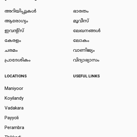
അറിയിപ്പുകള്‍
ഭാരതം
ആരോഗ്യം
മൂവീസ്
ഇവന്റ്സ്
ലേഖനങ്ങള്‍
കേരളം
ലോകം
ചരമം
വാണിജ്യം
പ്രാദേശികം
വിദ്യാഭ്യാസം
LOCATIONS
USEFUL LINKS
Maniyoor
Koyilandy
Vadakara
Payyoli
Perambra