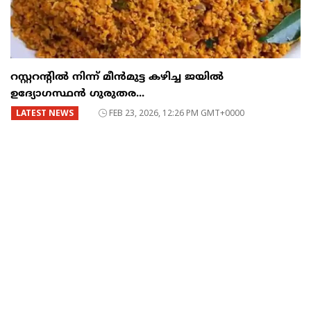
റസ്റ്ററന്റില്‍ നിന്ന് മീന്‍മുട്ട കഴിച്ച ജയില്‍
ഉദ്യോഗസ്ഥന്‍ ഗുരുതര...
LATEST NEWS
FEB 23, 2026, 12:26 PM GMT+0000