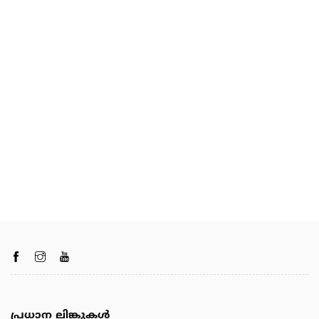
പ്രധാന ലിങ്കുകൾ