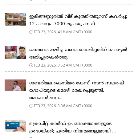
ഇരിങ്ങണ്ണൂരിൽ വീട് കുത്തിത്തുറന്ന് കവർച്ച;
12 പവനും 7000 രൂപയും നഷ്...
FEB 23, 2026, 4:18 AM GMT+0000
ഭക്ഷണം കഴിച്ച പണം ചോദിച്ചതിന് ഹോട്ടൽ
അടിച്ചുതകർത്തു
FEB 23, 2026, 3:52 AM GMT+0000
ശബരിമല കൊടിമര കേസ്: നടൻ സുരേഷ്
ഗോപിയുടെ മൊഴി രേഖപ്പെടുത്തി,
മോഹൻലാല...
FEB 23, 2026, 3:36 AM GMT+0000
ക്രെഡിറ്റ് കാർഡ് ഉപഭോക്താക്കളുടെ
ശ്രദ്ധയ്ക്ക്; പുതിയ നിയമങ്ങളുമായി ...