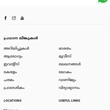
പ്രധാന ലിങ്കുകൾ
അറിയിപ്പുകള്‍
ഭാരതം
ആരോഗ്യം
മൂവീസ്
ഇവന്റ്സ്
ലേഖനങ്ങള്‍
കേരളം
ലോകം
ചരമം
വാണിജ്യം
പ്രാദേശികം
വിദ്യാഭ്യാസം
LOCATIONS
USEFUL LINKS