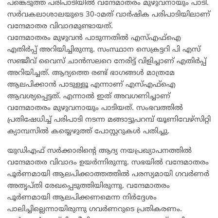
പങ്കെടുത്ത പരിപാടിയിൽ വന്ദേമാതരം മുഴുവനായും പാടി.
സർവകലാശാലയുടെ 30-ാമത് വാർഷിക പരിപാടിയിലാണ്
വന്ദേമാതര വിവാദമുണ്ടായത്.
വന്ദേമാതരം മുഴുവൻ പാടുന്നതിൽ എസ്എഫ്‌ഐ
എതിർപ്പ് അറിയിച്ചിരുന്നു. സംസ്ഥാന സെക്രട്ടറി പി എസ്
സഞ്ജീവ് വൈസ് ചാൻസലറെ നേരിട്ട് വിളിച്ചാണ് എതിർപ്പ്
അറിയിച്ചത്. ആദ്യത്തെ രണ്ട് ഭാഗങ്ങൾ മാത്രമേ
ആലപിക്കാൻ പാടുള്ളൂ എന്നാണ് എസ്എഫ്‌ഐ
ആവശ്യപ്പെട്ടത്. എന്നാൽ ഇത് അവഗണിച്ചാണ്
വന്ദേമാതരം മുഴുവനായും പാടിയത്. സംഭവത്തിൽ
പ്രതിഷേധിച്ച് പരിപാടി നടന്ന മങ്ങാട്ടുപറമ്പ് യൂണിവേഴ്‌സിറ്റി
ക്യാമ്പസിൽ കയ്യെഴുത്ത് പോസ്റ്ററുകൾ പതിച്ചു.
യുഡിഎഫ് സർക്കാരിന്റെ ആദ്യ നയപ്രഖ്യാപനത്തിൽ
വന്ദേമാതര വിവാദം ഉയർന്നിരുന്നു. സഭയിൽ വന്ദേമാതരം
പൂർണമായി ആലപിക്കാത്തത്തിൽ പരസ്യമായി ഗവർണർ
അതൃപ്തി രേഖപ്പെടുത്തിയിരുന്നു. വന്ദേമാതരം
പൂർണമായി ആലപിക്കണമെന്ന നിർദ്ദേശം
പാലിച്ചില്ലെന്നായിരുന്നു ഗവർണറുടെ പ്രതികരണം.