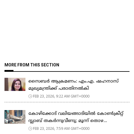
MORE FROM THIS SECTION
സൈബർ ആക്രമണം: എം.എ. ഷഹനാസ്
മുഖ്യമന്ത്രിക്ക് പരാതിനൽകി
FEB 23, 2026, 9:22 AM GMT+0000
കോഴിക്കോട് വലിയങ്ങാടിയിൽ കോൺക്രീറ്റ്
സ്ലാബ് തകർന്നുവീണു; മൂന്ന് തൊഴ...
FEB 23, 2026, 7:59 AM GMT+0000