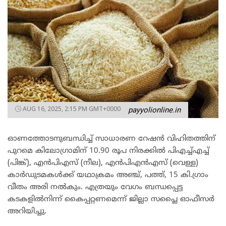
AUG 16, 2025, 2:15 PM GMT+0000
payyolionline.in
ഓണത്തോടനുബന്ധിച്ച് സാധാരണ റേഷന്‍ വിഹിതത്തിന്
പുറമെ കിലോഗ്രാമിന് 10.90 രൂപ നിരക്കില്‍ പിഎച്ച്എച്ച്
(പിങ്ക്), എന്‍പിഎസ് (നീല), എന്‍പിഎന്‍എസ് (വെള്ള)
കാര്‍ഡുടമകള്‍ക്ക് യഥാക്രമം അഞ്ച്, പത്ത്, 15 കി.ഗ്രാം
വീതം അരി നല്‍കും. എത്രയും വേഗം ബന്ധപ്പെട്ട
കടകളില്‍നിന്ന് കൈപ്പറ്റണമെന്ന് ജില്ലാ സപ്ലൈ ഓഫീസര്‍
അറിയിച്ചു.