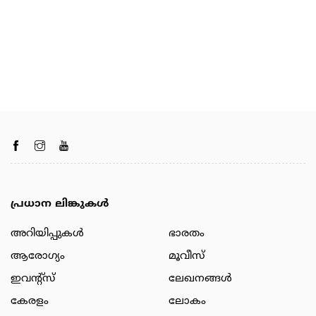
പ്രധാന ലിങ്കുകൾ
അറിയിപ്പുകള്‍
ഭാരതം
ആരോഗ്യം
മൂവീസ്
ഇവന്റ്സ്
ലേഖനങ്ങള്‍
കേരളം
ലോകം