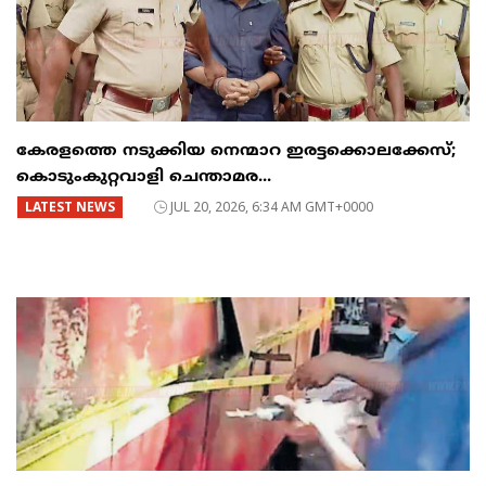
കേരളത്തെ നടുക്കിയ നെന്മാറ ഇരട്ടക്കൊലക്കേസ്;
കൊടുംകുറ്റവാളി ചെന്താമര...
LATEST NEWS
JUL 20, 2026, 6:34 AM GMT+0000