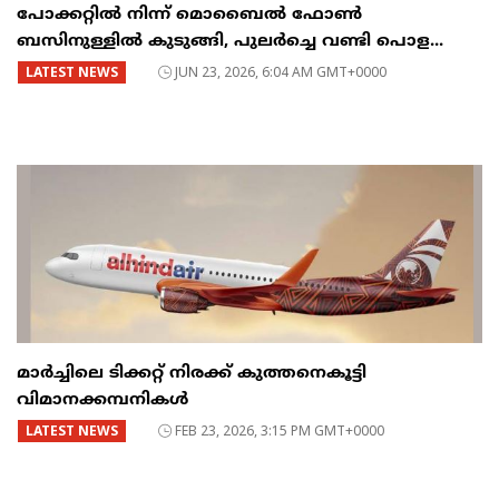
പോക്കറ്റിൽ നിന്ന് മൊബൈൽ ഫോൺ
ബസിനുള്ളിൽ കുടുങ്ങി, പുലർച്ചെ വണ്ടി പൊള...
LATEST NEWS
JUN 23, 2026, 6:04 AM GMT+0000
മാർച്ചിലെ ടിക്കറ്റ് നിരക്ക് കുത്തനെകൂട്ടി
വിമാനക്കമ്പനികൾ
LATEST NEWS
FEB 23, 2026, 3:15 PM GMT+0000