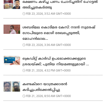
ഭക്ഷണം കഴിച്ച പണം ചോദിച്ചതിന് ഹോട്ടൽ
അടിച്ചുതകർത്തു
FEB 23, 2026, 3:52 AM GMT+0000
ശബരിമല കൊടിമര കേസ്: നടൻ സുരേഷ്
ഗോപിയുടെ മൊഴി രേഖപ്പെടുത്തി,
മോഹൻലാല...
FEB 23, 2026, 3:36 AM GMT+0000
ക്രെഡിറ്റ് കാർഡ് ഉപഭോക്താക്കളുടെ
ശ്രദ്ധയ്ക്ക്; പുതിയ നിയമങ്ങളുമായി ...
FEB 21, 2026, 4:32 PM GMT+0000
കണ്ടക്ടറെ യാത്രക്കാരൻ
കടിച്ചുപരിക്കേൽപ്പിച്ചു
FEB 21, 2026, 8:50 AM GMT+0000