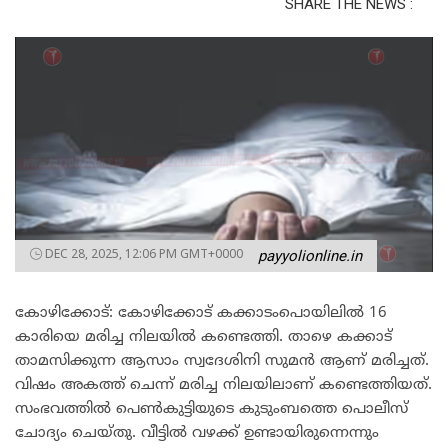
SHARE THE NEWS :
DEC 28, 2025, 12:06 PM GMT+0000
payyolionline.in
കോഴിക്കോട്: കോഴിക്കോട് കക്കാടംപൊയിലിൽ 16
കാരിയെ മരിച്ച നിലയിൽ കണ്ടെത്തി. താഴെ കക്കാട്
താമസിക്കുന്ന ആസാം സ്വദേശിനി സുമൻ ആണ് മരിച്ചത്.
വിഷം അകത്ത് ചെന്ന് മരിച്ച നിലയിലാണ് കണ്ടെത്തിയത്.
സംഭവത്തില്‍ പെണ്‍കുട്ടിയുടെ കുടുംബത്തെ പൊലീസ്
ചോദ്യം ചെയ്തു. വീട്ടിൽ വഴക്ക് ഉണ്ടായിരുന്നെന്നും