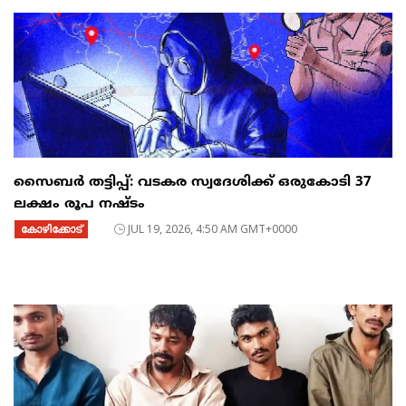
സൈബര്‍ തട്ടിപ്പ്: വടകര സ്വദേശിക്ക് ഒരുകോടി 37
ലക്ഷം രൂപ നഷ്ടം
കോഴിക്കോട്
JUL 19, 2026, 4:50 AM GMT+0000