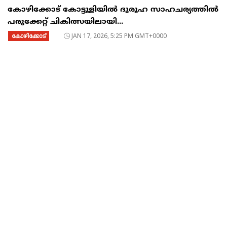
കോഴിക്കോട് കോട്ടൂളിയിൽ ദുരൂഹ സാഹചര്യത്തിൽ
പരുക്കേറ്റ് ചികിത്സയിലായി...
കോഴിക്കോട്
JAN 17, 2026, 5:25 PM GMT+0000