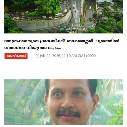
യാത്രക്കാരുടെ ശ്രദ്ധയ്ക്ക്! താമരശ്ശേരി ചുരത്തിൽ
ഗതാഗത നിയന്ത്രണം, ട...
കോഴിക്കോട്
JAN 22, 2026, 11:10 AM GMT+0000