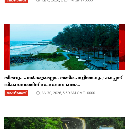
കോഴിക്കോട്
FEB 6, 2026, 2:23 PM GMT+0000
തീരവും പാർക്കുമെല്ലാം അടിപൊളിയാകും; കാപ്പാട്
വികസനത്തിന് സംസ്ഥാന ബജ...
കോഴിക്കോട്
JAN 30, 2026, 5:59 AM GMT+0000