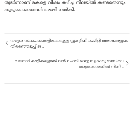
തുടർന്നാണ് മകളെ വിഷം കഴിച്ച നിലയിൽ കണ്ടതെന്നും
കുടുംബാംഗങ്ങള്‍ മൊഴി നൽകി.
തദ്ദേശ സ്ഥാപനങ്ങളിലേക്കുള്ള സ്റ്റാന്റിങ് കമ്മിറ്റി അംഗങ്ങളുടെ
തിരഞ്ഞെടുപ്പ് ജ ..
വയനാട് കാട്ടിക്കുളത്ത് വന്‍ ലഹരി വേട്ട; സ്വകാര്യ ബസിലെ
യാത്രക്കാരനില്‍ നിന്ന് ..