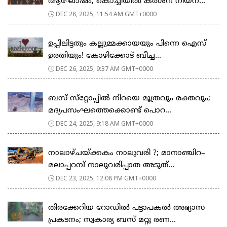
ആഘോഷം; കൊച്ചിയിൽ കർശന നിയന്...
DEC 28, 2025, 11:54 AM GMT+0000
ഉപ്പിലിട്ടതും കല്ലുമ്മക്കായയും പിന്നെ ഐസ്
ഉരതിയും! കോഴിക്കോട് ബീച്ച...
DEC 26, 2025, 9:37 AM GMT+0000
ബസ് സ്‌റ്റോപ്പില്‍ നിറയെ മൂത്രവും രക്തവും;
മദ്യപസംഘത്തെക്കൊണ്ട് പൊറ...
DEC 24, 2025, 9:18 AM GMT+0000
നാലാഴ്ചയ്ക്കകം നാലുവരി ?; മാനാഞ്ചിറ–
മലാപ്പറമ്പ് നാലുവരിപ്പാത അടുത്...
DEC 23, 2025, 12:08 PM GMT+0000
തിരക്കേറിയ റോഡില്‍ പട്ടാപകല്‍ അഭ്യാസ
പ്രകടനം; സ്വകാര്യ ബസ് മറ്റു രണ...