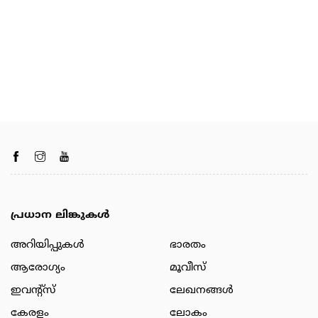
പ്രധാന ലിങ്കുകൾ
അറിയിപ്പുകള്‍
ഭാരതം
ആരോഗ്യം
മൂവീസ്
ഇവന്റ്സ്
ലേഖനങ്ങള്‍
കേരളം
ലോകം