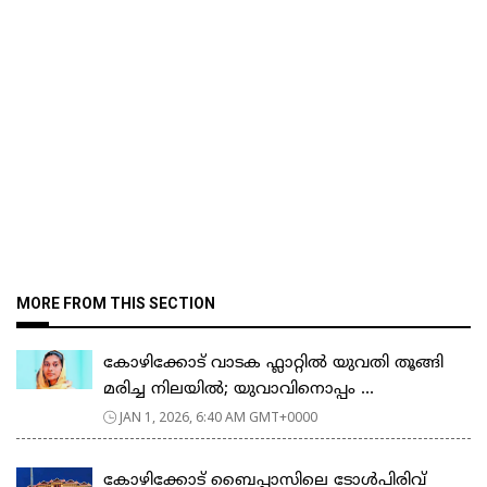
MORE FROM THIS SECTION
കോഴിക്കോട് വാടക ഫ്ലാറ്റിൽ യുവതി തൂങ്ങി
മരിച്ച നിലയിൽ; യുവാവിനൊപ്പം ...
JAN 1, 2026, 6:40 AM GMT+0000
കോഴിക്കോട് ബൈപ്പാസിലെ ടോൾപിരിവ്