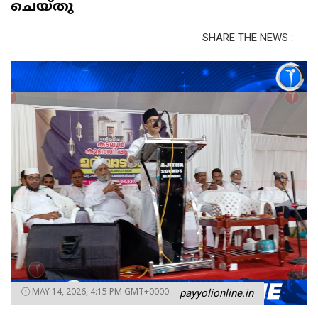
ചെയ്തു
SHARE THE NEWS :
MAY 14, 2026, 4:15 PM GMT+0000
payyolionline.in