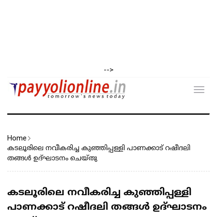
-->
Toggl
navig
Home
കടലൂരിലെ നവീകരിച്ച കുഞ്ഞിപ്പള്ളി പാണക്കാട് റഷീദലി
തങ്ങൾ ഉദ്ഘാടനം ചെയ്തു
കടലൂരിലെ നവീകരിച്ച കുഞ്ഞിപ്പള്ളി
പാണക്കാട് റഷീദലി തങ്ങൾ ഉദ്ഘാടനം