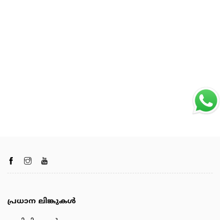
പ്രധാന ലിങ്കുകൾ