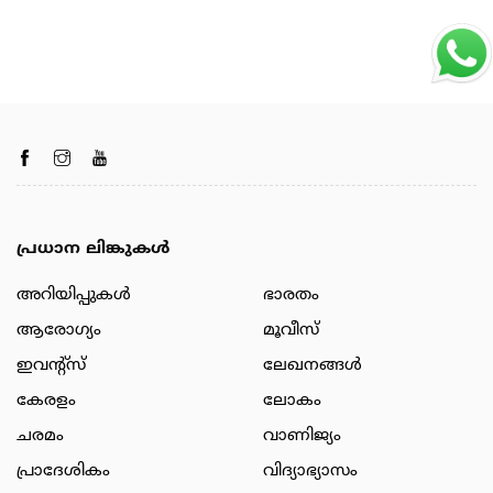
പ്രധാന ലിങ്കുകൾ
അറിയിപ്പുകള്‍
ഭാരതം
ആരോഗ്യം
മൂവീസ്
ഇവന്റ്സ്
ലേഖനങ്ങള്‍
കേരളം
ലോകം
ചരമം
വാണിജ്യം
പ്രാദേശികം
വിദ്യാഭ്യാസം