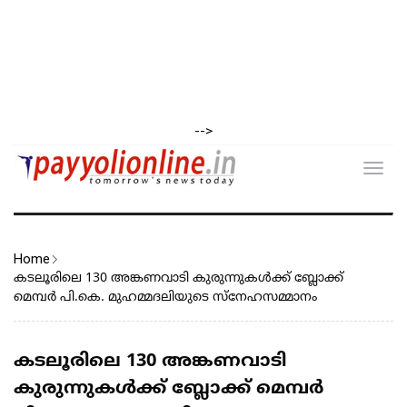
-->
Toggl
navig
Home
കടലൂരിലെ 130 അങ്കണവാടി കുരുന്നുകൾക്ക് ബ്ലോക്ക്
മെമ്പർ പി.കെ. മുഹമ്മദലിയുടെ സ്നേഹസമ്മാനം
കടലൂരിലെ 130 അങ്കണവാടി
കുരുന്നുകൾക്ക് ബ്ലോക്ക് മെമ്പർ