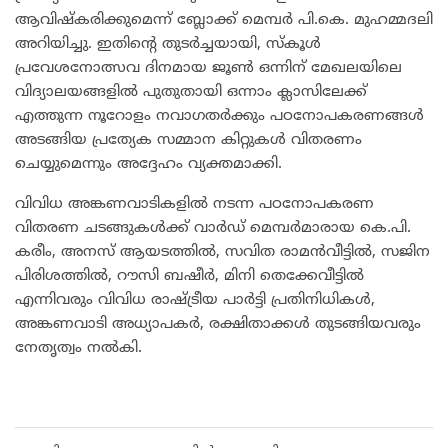
ആവിഷ്കരിക്കുമെന്ന് ബ്ലോക്ക് മെമ്പർ പി.കെ. മുഹമ്മദലി
അറിയിച്ചു. ഇതിന്റെ തുടർച്ചയായി, സ്കൂൾ
പ്രവേശനോത്സവ ദിനമായ ജൂൺ ഒന്നിന് മേഖലയിലെ
വിദ്യാലയങ്ങളിൽ പുതുതായി ഒന്നാം ക്ലാസിലേക്ക്
എത്തുന്ന നൂറോളം നവാഗതർക്കും പഠനോപകരണങ്ങൾ
അടങ്ങിയ പ്രത്യേക സമ്മാന കിറ്റുകൾ വിതരണം
ചെയ്യുമെന്നും അദ്ദേഹം വ്യക്തമാക്കി.
വിവിധ അങ്കണവാടികളിൽ നടന്ന പഠനോപകരണ
വിതരണ ചടങ്ങുകൾക്ക് വാർഡ് മെമ്പർമാരായ കെ.പി.
കരീം, അനസ് ആയടത്തിൽ, സവിത രാമൻവീട്ടിൽ, സജിന
പിരിശത്തിൽ, റൗസി ബഷീർ, മിനി തെക്കേവീട്ടിൽ
എന്നിവരും വിവിധ രാഷ്ട്രീയ പാർട്ടി പ്രതിനിധികൾ,
അങ്കണവാടി അധ്യാപകർ, രക്ഷിതാക്കൾ തുടങ്ങിയവരും
നേതൃത്വം നൽകി.