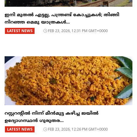
ഇനി മുതൽ എട്ടല്ല, പന്ത്രണ്ട് കോച്ചുകള്‍; തിങ്ങി
നിറഞ്ഞ മെമു യാത്രകൾ...
LATEST NEWS
FEB 23, 2026, 12:31 PM GMT+0000
റസ്റ്ററന്റില്‍ നിന്ന് മീന്‍മുട്ട കഴിച്ച ജയില്‍
ഉദ്യോഗസ്ഥന്‍ ഗുരുതര...
LATEST NEWS
FEB 23, 2026, 12:26 PM GMT+0000