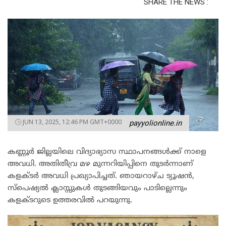
SHARE THE NEWS :
JUN 13, 2025, 12:46 PM GMT+0000
payyolionline.in
കണ്ണൂര്‍ ജില്ലയിലെ വിദ്യാഭ്യാസ സ്ഥാപനങ്ങള്‍ക്ക് നാളെ
അവധി. അതിതീവ്ര മഴ മുന്നറിയിപ്പിനെ തുടര്‍ന്നാണ്
കളക്ടര്‍ അവധി പ്രഖ്യാപിച്ചത്. ഞായറാഴ്ച ട്യൂഷന്‍,
സ്‌പെഷ്യല്‍ ക്ലാസ്സുകള്‍ തുടങ്ങിയവും പാടില്ലെന്നും
കളക്ടറുടെ ഉത്തരവിൽ പറയുന്നു.