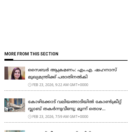
MORE FROM THIS SECTION
സൈബർ ആക്രമണം: എം.എ. ഷഹനാസ്
മുഖ്യമന്ത്രിക്ക് പരാതിനൽകി
FEB 23, 2026, 9:22 AM GMT+0000
കോഴിക്കോട് വലിയങ്ങാടിയിൽ കോൺക്രീറ്റ്
സ്ലാബ് തകർന്നുവീണു; മൂന്ന് തൊഴ...
FEB 23, 2026, 7:59 AM GMT+0000