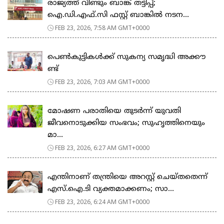
രാജ്യത്ത് വീണ്ടും ബാങ്ക് തട്ടിപ്പ്;
ഐ.ഡി.എഫ്.സി ഫസ്റ്റ് ബാങ്കിൽ നടന...
FEB 23, 2026, 7:58 AM GMT+0000
പെ​ൺ​കു​ട്ടി​ക​ൾ​ക്ക് സു​ക​ന്യ സ​മൃ​ദ്ധി അ​ക്കൗ​
ണ്ട്
FEB 23, 2026, 7:03 AM GMT+0000
മോഷണ പരാതിയെ തുടര്‍ന്ന് യുവതി
ജീവനൊടുക്കിയ സംഭവം; സുഹൃത്തിനെയും
മാ...
FEB 23, 2026, 6:27 AM GMT+0000
എന്തിനാണ് തന്ത്രിയെ അറസ്റ്റ് ചെയ്തതെന്ന്
എസ്.ഐ.ടി വ്യക്തമാക്കണം; സാ...
FEB 23, 2026, 6:24 AM GMT+0000