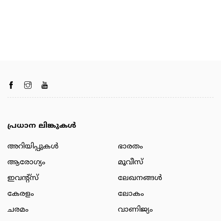
പ്രധാന ലിങ്കുകൾ
അറിയിപ്പുകള്‍
ഭാരതം
ആരോഗ്യം
മൂവീസ്
ഇവന്റ്സ്
ലേഖനങ്ങള്‍
കേരളം
ലോകം
ചരമം
വാണിജ്യം