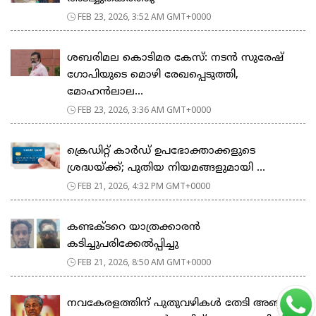
FEB 23, 2026, 3:52 AM GMT+0000
ശബരിമല കൊടിമര കേസ്: നടൻ സുരേഷ്
ഗോപിയുടെ മൊഴി രേഖപ്പെടുത്തി,
മോഹൻലാല...
FEB 23, 2026, 3:36 AM GMT+0000
ക്രെഡിറ്റ് കാർഡ് ഉപഭോക്താക്കളുടെ
ശ്രദ്ധയ്ക്ക്; പുതിയ നിയമങ്ങളുമായി ...
FEB 21, 2026, 4:32 PM GMT+0000
കണ്ടക്ടറെ യാത്രക്കാരൻ
കടിച്ചുപരിക്കേൽപ്പിച്ചു
FEB 21, 2026, 8:50 AM GMT+0000
നവകേരളത്തിന് പുതുവഴികൾ തേടി അഞ്ചാം