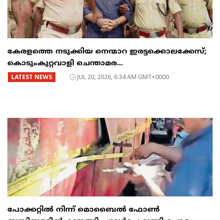
കേരളത്തെ നടുക്കിയ നെന്മാറ ഇരട്ടക്കൊലക്കേസ്;
കൊടുംകുറ്റവാളി ചെന്താമര...
LATEST NEWS
JUL 20, 2026, 6:34 AM GMT+0000
പോക്കറ്റിൽ നിന്ന് മൊബൈൽ ഫോൺ