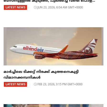
ബസിനുള്ളിൽ കുടുങ്ങി, പുലർച്ചെ വണ്ടി പൊള...
LATEST NEWS
JUN 23, 2026, 6:04 AM GMT+0000
മാർച്ചിലെ ടിക്കറ്റ് നിരക്ക് കുത്തനെകൂട്ടി
വിമാനക്കമ്പനികൾ
LATEST NEWS
FEB 23, 2026, 3:15 PM GMT+0000