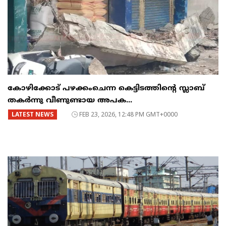
കോഴിക്കോട് പഴക്കംചെന്ന കെട്ടിടത്തിന്റെ സ്ലാബ്
തകർന്നു വീണുണ്ടായ അപക...
LATEST NEWS
FEB 23, 2026, 12:48 PM GMT+0000