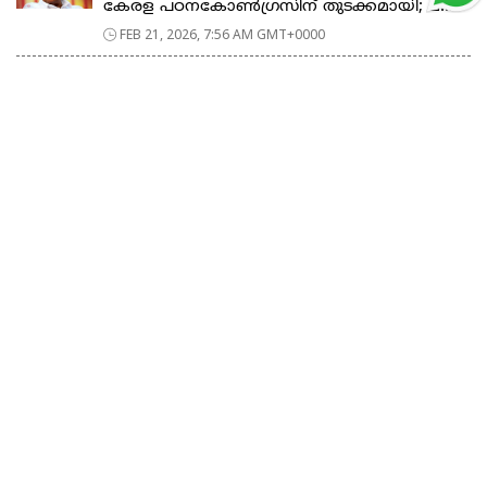
കേരള പഠനകോൺഗ്രസിന് തുടക്കമായി; മ...
FEB 21, 2026, 7:56 AM GMT+0000