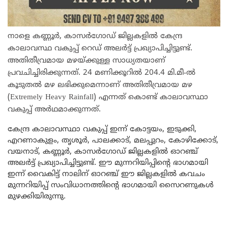
നാളെ കണ്ണൂര്‍, കാസർഗോഡ് ജില്ലകളിൽ കേന്ദ്ര
കാലാവസ്ഥ വകുപ്പ് റെഡ് അലര്‍ട്ട് പ്രഖ്യാപിച്ചിട്ടുണ്ട്.
അതിതീവ്രമായ മഴയ്ക്കുള്ള സാധ്യതയാണ്
പ്രവചിച്ചിരിക്കുന്നത്. 24 മണിക്കൂറില്‍ 204.4 മി.മീ-ല്‍
കൂടുതല്‍ മഴ ലഭിക്കുമെന്നാണ് അതിതീവ്രമായ മഴ
(Extremely Heavy Rainfall) എന്നത് കൊണ്ട് കാലാവസ്ഥാ
വകുപ്പ് അര്‍ഥമാക്കുന്നത്.
കേന്ദ്ര കാലാവസ്ഥാ വകുപ്പ് ഇന്ന് കോട്ടയം, ഇടുക്കി,
എറണാകുളം, തൃശൂര്‍, പാലക്കാട്, മലപ്പുറം, കോഴിക്കോട്,
വയനാട്, കണ്ണൂര്‍, കാസർഗോഡ് ജില്ലകളില്‍ ഓറഞ്ച്
അലര്‍ട്ട് പ്രഖ്യാപിച്ചിട്ടുണ്ട്. ഈ മുന്നറിയിപ്പിന്റെ ഭാഗമായി
ഇന്ന് വൈകിട്ട് നാലിന് ഓറഞ്ച് ഈ ജില്ലകളില്‍ കവചം
മുന്നറിയിപ്പ് സംവിധാനത്തിന്റെ ഭാഗമായി സൈറണുകള്‍
മുഴക്കിയിരുന്നു.