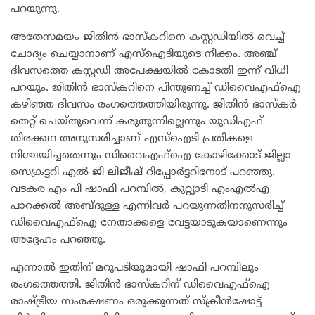
പറയുന്നു.
അതേസമയം ജിതിൻ ഭാസ്‌കറിനെ കസ്റ്റഡിയിൽ വെച്ച്
ചോദ്യം ചെയ്യാനാണ് എസ്‌ഐടിയുടെ നീക്കം. അഞ്ച്
ദിവസത്തെ കസ്റ്റഡി അപേക്ഷയിൽ കോടതി ഇന്ന് വിധി
പറയും. ജിതിൻ ഭാസ്‌കറിനെ പിന്തുണച്ച് ഡിവൈഎഫ്ഐ
കഴിഞ്ഞ ദിവസം രംഗത്തെത്തിയിരുന്നു. ജിതിൻ ഭാസ്‌കർ
തെറ്റ് ചെയ്തുവെന്ന് കരുതുന്നില്ലെന്നും യുഡിഎഫ്
തിരക്കഥ അനുസരിച്ചാണ് എസ്ഐടി പ്രതികളെ
നിശ്ചയിച്ചതെന്നും ഡിവൈഎഫ്ഐ കോഴിക്കോട് ജില്ലാ
സെക്രട്ടറി എൽ ജി ലിജീഷ് റിപ്പോർട്ടറിനോട് പറഞ്ഞു.
വടകര എം പി ഷാഫി പറമ്പിൽ, കുറ്റ്യാടി എംഎൽഎ
പാറക്കൽ അബ്ദുള്ള എന്നിവർ പറയുന്നതിനനുസരിച്ച്
ഡിവൈഎഫ്ഐ നേതാക്കളെ വേട്ടയാടുകയാണെന്നും
അദ്ദേഹം പറഞ്ഞു.
എന്നാൽ ഇതിന് മറുപടിയുമായി ഷാഫി പറമ്പിലും
രംഗത്തെത്തി. ജിതിൻ ഭാസ്‌കറിന് ഡിവൈഎഫ്ഐ
രാഷ്ട്രീയ സംരക്ഷണം ഒരുക്കുന്നത് സ്‌ക്രീൻഷോട്ട്