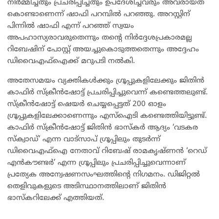
നിർമ്മിച്ചതും പ്രചരിപ്പിച്ചതും ഉപദേശിച്ചവരും അവരായത്
കൊണ്ടാണെന്ന് ഷാഫി പറമ്പിൽ പറഞ്ഞു. അറസ്റ്റിന്
പിന്നിൽ ഷാഫി എന്ന് പറഞ്ഞ് സ്വയം
അപഹാസ്യരാവരുതെന്നും തന്റെ നിർദ്ദേശപ്രകാരമല്ല
റിബേഷിന് പോസ്റ്റ് അയച്ചുകൊടുത്തതെന്നും അദ്ദേഹം
ഡിവൈഎഫ്ഐക്ക് മറുപടി നൽകി.
അതേസമയം വ്യക്തികൾക്കും ഗ്രൂപ്പുകളിലേക്കും ജിതിൻ
കാഫിർ സ്‌ക്രീൻഷോട്ട് പ്രചരിപ്പിച്ചുവെന്ന് കണ്ടെത്തലുണ്ട്.
സ്‌ക്രീൻഷോട്ട് ഷെയർ ചെയ്യപ്പെട്ടത് 200 ഓളം
ഗ്രൂപ്പുകളിലേക്കാണെന്നും എസ്ഐടി കണ്ടെത്തിയിട്ടുണ്ട്.
കാഫിർ സ്‌ക്രീൻഷോട്ട് ജിതിൻ ഭാസ്‌കർ ആദ്യം ‘വടകര
സ്‌ക്വാഡ്’ എന്ന വാട്സാപ് ഗ്രൂപ്പിലും തുടർന്ന്
ഡിവൈഎഫ്ഐ നേതാവ് റിബേഷ് രാമകൃഷ്ണൻ ‘റെഡ്
എൻകൗണ്ടർ’ എന്ന ഗ്രൂപ്പിലും പ്രചരിപ്പിച്ചുവെന്നാണ്
പ്രത്യേക അന്വേഷണസംഘത്തിന്റെ നിഗമനം. ഡിജിറ്റൽ
തെളിവുകളുടെ അടിസ്ഥാനത്തിലാണ് ജിതിൻ
ഭാസ്‌കറിലേക്ക് എത്തിയത്.