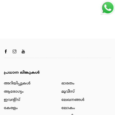
പ്രധാന ലിങ്കുകൾ
അറിയിപ്പുകള്‍
ഭാരതം
ആരോഗ്യം
മൂവീസ്
ഇവന്റ്സ്
ലേഖനങ്ങള്‍
കേരളം
ലോകം