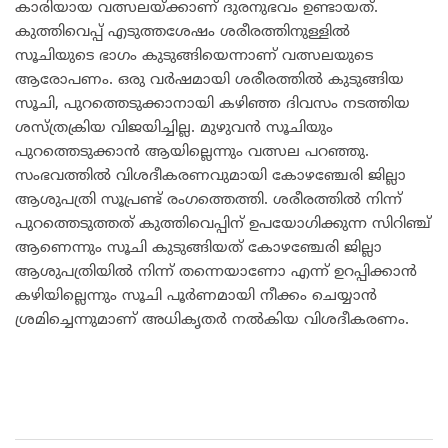
കാരിയായ വത്സലയ്ക്കാണ് ദുരനുഭവം ഉണ്ടായത്.
കുത്തിവെപ്പ് എടുത്തശേഷം ശരീരത്തിനുള്ളിൽ
സൂചിയുടെ ഭാഗം കുടുങ്ങിയെന്നാണ് വത്സലയുടെ
ആരോപണം. ഒരു വർഷമായി ശരീരത്തിൽ കുടുങ്ങിയ
സൂചി, പുറത്തെടുക്കാനായി കഴിഞ്ഞ ദിവസം നടത്തിയ
ശസ്ത്രക്രിയ വിജയിച്ചില്ല. മുഴുവൻ സൂചിയും
പുറത്തെടുക്കാൻ ആയില്ലെന്നും വത്സല പറഞ്ഞു.
സംഭവത്തിൽ വിശദീകരണവുമായി കോഴഞ്ചേരി ജില്ലാ
ആശുപത്രി സൂപ്രണ്ട് രംഗത്തെത്തി. ശരീരത്തിൽ നിന്ന്
പുറത്തെടുത്തത് കുത്തിവെപ്പിന് ഉപയോഗിക്കുന്ന സിറിഞ്ച്
ആണെന്നും സൂചി കുടുങ്ങിയത് കോഴഞ്ചേരി ജില്ലാ
ആശുപത്രിയിൽ നിന്ന് തന്നെയാണോ എന്ന് ഉറപ്പിക്കാൻ
കഴിയില്ലെന്നും സൂചി പൂർണമായി നീക്കം ചെയ്യാൻ
ശ്രമിച്ചെന്നുമാണ് അധികൃതർ നൽകിയ വിശദീകരണം.