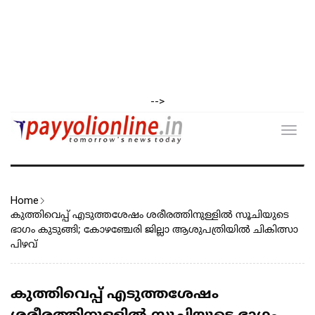
-->
Toggl
navig
Home
കുത്തിവെപ്പ് എടുത്തശേഷം ശരീരത്തിനുള്ളിൽ സൂചിയുടെ
ഭാഗം കുടുങ്ങി; കോഴഞ്ചേരി ജില്ലാ ആശുപത്രിയിൽ ചികിത്സാ
പിഴവ്
കുത്തിവെപ്പ് എടുത്തശേഷം