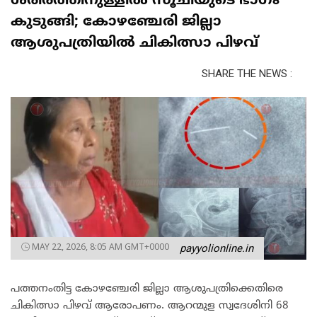
ശരീരത്തിനുള്ളിൽ സൂചിയുടെ ഭാഗം
കുടുങ്ങി; കോഴഞ്ചേരി ജില്ലാ
ആശുപത്രിയിൽ ചികിത്സാ പിഴവ്
SHARE THE NEWS :
MAY 22, 2026, 8:05 AM GMT+0000
payyolionline.in
പത്തനംതിട്ട കോഴഞ്ചേരി ജില്ലാ ആശുപത്രിക്കെതിരെ
ചികിത്സാ പിഴവ് ആരോപണം. ആറന്മുള സ്വദേശിനി 68