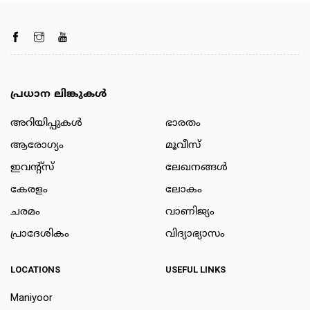
പ്രധാന ലിങ്കുകൾ
അറിയിപ്പുകള്‍
ഭാരതം
ആരോഗ്യം
മൂവീസ്
ഇവന്റ്സ്
ലേഖനങ്ങള്‍
കേരളം
ലോകം
ചരമം
വാണിജ്യം
പ്രാദേശികം
വിദ്യാഭ്യാസം
LOCATIONS
USEFUL LINKS
Maniyoor