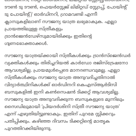
ഓർഡിനറി, സിറ്റി ഓർഡിനറി, ലിമിറ്റഡ് സ്റ്റോപ്പ്/ഓർഡിനറി,
ടൗൺ ടു ടൗൺ, ഫെയർ‌സ്റ്റേജ് ലിമിറ്റഡ് സ്റ്റോപ്പ്, പോയിന്റ്
ടു പോയിന്റ്/ ഓർഡിനറി, ഗ്രാമവണ്ടി എന്നീ
ക്ലാസുകളിലാണ് സൗജന്യ യാത്ര ലഭ്യമാകുക. എല്ലാ
പ്രായത്തിലുള്ള സ്ത്രീകളും
ട്രാൻജെൻഡേഴ്‌സുമായിരിക്കും ഇതിന്റെ
ഗുണഭോക്താക്കൾ.
സൗജന്യ യാത്രയ്ക്കായി സ്ത്രീകൾക്കും ട്രാൻസ്‌ജെൻഡർ
വ്യക്തികൾക്കും തിരിച്ചറിയൽ കാർഡോ രജിസ്‌ട്രേഷനോ
ആവശ്യമില്ല. പ്രായമുൾപ്പെടെ മാനദണ്ഡവുമല്ല. എല്ലാ
സ്ത്രീകൾക്കും സൗജന്യ യാത്ര അനുവദിച്ചതിനാൽ
വിദ്യാർത്ഥിനികൾക്ക് ഓർഡിനറി കെഎസ്ആർടിസി
ബസുകളിൽ ഇനി കൺസെഷൻ ടിക്കറ്റ് ആവശ്യമില്ല.
സൗജന്യ യാത്ര അനുവദിക്കുന്ന ബസുകളുടെ മുന്നിലും
സൈഡിലുമായി ‘പ്രിയദർശിനി സ്ത്രീ സൗജന്യ യാത്ര’
എന്ന് എഴുതിയിട്ടുണ്ടാകും. ഇതിന് പുറമേ സ്റ്റിക്കറും
പതിപ്പിക്കും. കഴിഞ്ഞ ദിവസം ടിക്കറ്റിന്റെ മാതൃക
പുറത്തിറക്കിയിരുന്നു.