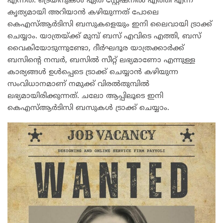
എന്നത്. ട്രെയിനുകൾ ഏത് സ്റ്റേഷനിൽ എത്തി എന്ന്
കൃത്യമായി അറിയാൻ കഴിയുന്നത് പോലെ
കെഎസ്ആർടിസി ബസുകളെയും ഇനി ലൈവായി ട്രാക്ക്
ചെയ്യാം. യാത്രയ്ക്ക് മുമ്പ് ബസ് എവിടെ എത്തി, ബസ്
വൈകിയോടുന്നുണ്ടോ, ദീർഘദൂര യാത്രക്കാർക്ക്
ബസിന്റെ നമ്പർ, ബസിൽ സീറ്റ് ലഭ്യമാണോ എന്നുള്ള
കാര്യങ്ങൾ ഉൾപ്പെടെ ട്രാക്ക് ചെയ്യാൻ കഴിയുന്ന
സംവിധാനമാണ് നമുക്ക് വിരൽതുമ്പിൽ
ലഭ്യമായിരിക്കുന്നത്. ചലോ ആപ്പിലൂടെ ഇനി
കെഎസ്ആർടിസി ബസുകൾ ട്രാക്ക് ചെയ്യാം.