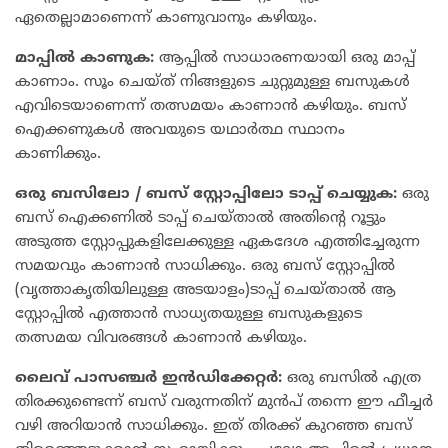
ഏതെല്ലാമാണെന്ന് കാണുവാനും കഴിയും.
മാപ്പിൽ കാണുക:
ആപ്പിൽ സാധാരണയായി ഒരു മാപ്പ്
കാണാം. സൂം ചെയ്ത് നിങ്ങളുടെ ചുറ്റുമുള്ള ബസുകൾ
എവിടെയാണെന്ന് തത്സമയം കാണാൻ കഴിയും. ബസ്
ഐക്കണുകൾ അവയുടെ യഥാർത്ഥ സ്ഥാനം
കാണിക്കും.
ഒരു ബസിലോ / ബസ് സ്റ്റോപ്പിലോ ടാപ്പ് ചെയ്യുക:
ഒരു
ബസ് ഐക്കണിൽ ടാപ്പ് ചെയ്താൽ അതിന്റെ റൂട്ടും
അടുത്ത സ്റ്റോപ്പുകളിലേക്കുള്ള ഏകദേശ എത്തിച്ചേരുന്ന
സമയവും കാണാൻ സാധിക്കും. ഒരു ബസ് സ്റ്റോപ്പിൽ
(വൃത്താകൃതിയിലുള്ള അടയാളം)ടാപ്പ് ചെയ്താൽ ആ
സ്റ്റോപ്പിൽ എത്താൻ സാധ്യതയുള്ള ബസുകളുടെ
തത്സമയ വിവരങ്ങൾ കാണാൻ കഴിയും.
ലൈവ് പാസഞ്ചർ ഇൻഡിക്കേറ്റർ:
ഒരു ബസിൽ എത്ര
തിരക്കുണ്ടെന്ന് ബസ് വരുന്നതിന് മുൻപ് തന്നെ ഈ ഫീച്ചർ
വഴി അറിയാൻ സാധിക്കും. ഇത് തിരക്ക് കുറഞ്ഞ ബസ്