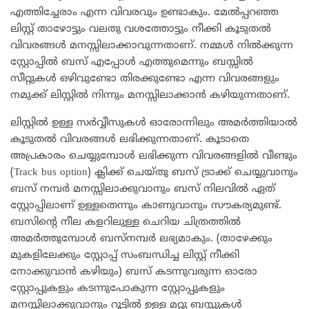
എത്തിച്ചേരാം എന്ന വിവരവും ഉണ്ടാകും. മേൽപ്പറഞ്ഞ
ലിസ്റ്റ് താഴോട്ടും വലതു വശത്തോട്ടും നീക്കി കൂടുതൽ
വിവരങ്ങൾ മനസ്സിലാക്കാവുന്നതാണ്. നമ്മൾ നിൽക്കുന്ന
സ്റ്റോപ്പിൽ ബസ് എപ്പോൾ എത്തുമെന്നും ബസ്സിൽ
സീറ്റുകൾ ഒഴിവുണ്ടോ തിരക്കുണ്ടോ എന്ന വിവരങ്ങളും
നമുക്ക് ലിസ്റ്റിൽ നിന്നും മനസ്സിലാക്കാൻ കഴിയുന്നതാണ്.
ലിസ്റ്റിൽ ഉള്ള സർവ്വീസുകൾ ഓരോന്നിലും അമർത്തിയാൽ
കൂടുതൽ വിവരങ്ങൾ ലഭിക്കുന്നതാണ്. കൂടാതെ
അപ്രകാരം ചെയ്യുമ്പോൾ ലഭിക്കുന്ന വിവരങ്ങളിൽ വീണ്ടും
(Track bus option) ക്ലിക്ക് ചെയ്തു ബസ് ട്രാക്ക് ചെയ്യുവാനും
ബസ് നമ്പർ മനസ്സിലാക്കുവാനും ബസ് നിലവിൽ ഏത്
സ്റ്റോപ്പിലാണ് ഉള്ളതെന്നും കാണുവാനും സൗകര്യമുണ്ട്.
ബസിൻ്റെ നീല കളറിലുള്ള ചെറിയ ചിത്രത്തിൽ
അമർത്തുമ്പോൾ ബസ്നമ്പർ ലഭ്യമാകും. (താഴേക്കും
മുകളിലേക്കും സ്റ്റോപ്പ് സംബന്ധിച്ച ലിസ്റ്റ് നീക്കി
നോക്കുവാൻ കഴിയും) ബസ് കടന്നുവരുന്ന ഓരോ
സ്റ്റോപ്പുകളും കടന്നുപോകുന്ന സ്റ്റോപ്പുകളും
മനസ്സിലാക്കുവാനും റൂട്ടിൽ ഉള്ള മറ്റു ബസ്സുകൾ