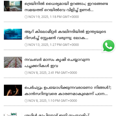
ട്രെയിനിൽ ധൈര്യമായി ഉറങ്ങാം; ഇറങ്ങേണ്ട
സമയത്ത് റെയിൽവേ വിളിച്ച് ഉണർ...
NOV 19, 2025, 1:18 PM GMT+0000
ആറ് കിലോമീറ്റർ കടലിനടിയിൽ ഇന്ത്യയുടെ
റിസർച്ച് സ്റ്റേഷൻ വരുന്നു; ലോക...
NOV 13, 2025, 1:27 PM GMT+0000
നവംബർ മാസം കൃഷി ചെയ്യാവുന്ന
പച്ചക്കറികൾ ഇവ
NOV 8, 2025, 2:41 PM GMT+0000
പെർഫ്യൂം ഉപയോഗിക്കുന്നവരാണോ നിങ്ങൾ?;
കാൻസറിനുവരെ കാരണമാകുമെന്ന് പഠന...
NOV 8, 2025, 1:10 PM GMT+0000
ഗൂഗിള്‍ മാപ്പിനോട് ഇനി സംസാരിച്ച്