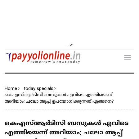
-->
Toggl
navig
Home
today specials
കെഎസ്ആർടിസി ബസുകൾ എവിടെ എത്തിയെന്ന്
അറിയാം; ചലോ ആപ്പ് ഉപയോഗിക്കുന്നത് എങ്ങനെ?
കെഎസ്ആർടിസി ബസുകൾ എവിടെ
എത്തിയെന്ന് അറിയാം; ചലോ ആപ്പ്