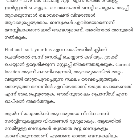
“Chalo – Live Bus Tracking App” എന്ന് തിരഞ്ഞ് ആപ്പ്
ഇൻസ്റ്റാൾ ചെയ്യുക. ലൊക്കേഷൻ സെറ്റ് ചെയ്യുക. ആപ്പ്
തുറക്കുമ്പോൾ ലൊക്കേഷൻ വിവരങ്ങൾ
ആവശ്യപ്പെട്ടേക്കാം. ബസുകൾ എവിടെയാണെന്ന്
മനസ്സിലാക്കാൻ ഇത് ആവശ്യമാണ്, അതിനാൽ അനുമതി
നൽകുക.
Find and track your bus എന്ന ഓപ്ഷനിൽ ക്ലിക്ക്
ചെയ്താൽ ബസ് സെർച്ച് ചെയ്യാൻ കഴിയും. ട്രാക്ക്
ചെയ്യാൻ ഉദ്ദേശിക്കുന്ന സ്റ്റോപ്പ് തിരഞ്ഞെടുക്കുക. Current
location ആണ് കാണിക്കുന്നത്, ആവശ്യമെങ്കിൽ മാറ്റം
വരുത്തി യാത്രപുറപ്പെടുന്ന സ്ഥലം രേഖപ്പെടുത്തുക.
തൊട്ടടുത്ത ലൈനിൽ എവിടേക്കാണ് യാത്ര പോകേണ്ടത്
എന്ന് രേഖപ്പെടുത്തുക, അതിനുശേഷം പ്രൊസീഡ് എന്ന
ഓപ്ഷൻ അമർത്തുക.
തുടർന്ന് യാത്രയ്ക്ക് ആവശ്യമായ വിവിധ ബസ്
സർവ്വീസുകളുടെ വിവരങ്ങൾ ദൃശ്യമാകും. ആയതിൽ
നേരിട്ടുള്ള ബസുകൾ കൂടാതെ മറ്റു ബസുകളും
കാണിക്കുന്നതാണ്. എങ്ങനെ ഓരോ ബസുകളിലും