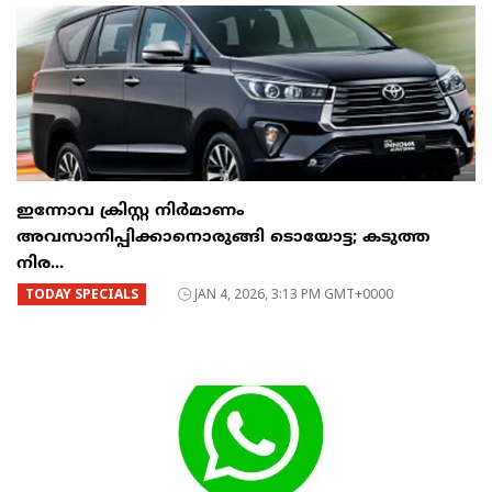
ഇന്നോവ ക്രിസ്റ്റ നിർമാണം
അവസാനിപ്പിക്കാനൊരുങ്ങി ടൊയോട്ട; കടുത്ത
നിര...
TODAY SPECIALS
JAN 4, 2026, 3:13 PM GMT+0000