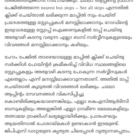
തിരഞ്ഞെടുക്കാൻ സഹായിക്കും. ചലോ ആപ്പിൻ്റെ പ്രധാന
പേജിൽത്തന്നെ nearest bus stops – See all stops എന്നതിൽ
ക്ലിക്ക് ചെയ്താൽ ലഭിക്കുന്ന മാപ്പിൽ സും ചെയ്ത്
പ്രദേശത്തുള്ള സ്റ്റോപ്പുകൾ മനസ്സിലാക്കാനും റോഡിൻ്റെ
ഇരുവശമുള്ള സ്റ്റോപ്പ് ഐക്കണുകളിൽ ടാപ്പ് ചെയ്തു
അതുവഴി കടന്നു വരുന്ന എല്ലാ ബസ് സർവ്വീസുകളുടെയും
വിവരങ്ങൾ മനസ്സിലാക്കാനും കഴിയും.
ഹോം പേജിൽ താഴെയായുള്ള മാപ്പിൽ ക്ലിക്ക് ചെയ്തു
സർക്കിൾ പോയിൻ്റർ ക്രമീകരിച്ച് വിവിധ സ്ഥലങ്ങളിലെ
സ്റ്റോപ്പുകളും അതുവഴി കടന്നു പോകുന്ന സർവ്വീസുകൾ
എതെല്ലാം എന്ന് മനസ്സിലാക്കാവുന്നതാണ്. അതിൽ ടാപ്പ്
ചെയ്താൽ കൂടുതൽ വിവരങ്ങൾ ലഭിക്കും. ചലോ
ആപ്പിന്‍റം സേവനങ്ങൾ വികസിപ്പിച്ചു
കൊണ്ടിരിക്കുകയാണെങ്കിലും, എല്ലാ കെഎസ്ആർടിസി
ബസുകളിലും അല്ലെങ്കിൽ എല്ലാ ഗ്രാമീണ മേഖലകളിലും
തത്സമയ ട്രാക്കിംഗ് ലഭ്യമല്ലായിരിക്കും. പ്രാരംഭഘട്ടം
ആയതിനാൽ പോരായ്മകൾ ഉണ്ടാകാൻ ഇടയുണ്ട്.
ജിപിഎസ് ഡാറ്റയുടെ കൃത്യത ചിലപ്പോൾ വ്യത്യാസപ്പെടാം.