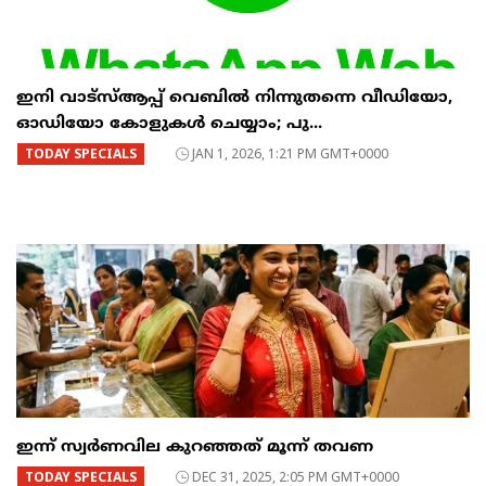
ഇനി വാട്‌സ്ആപ്പ് വെബിൽ നിന്നുതന്നെ വീഡിയോ,
ഓഡിയോ കോളുകൾ ചെയ്യാം; പു...
TODAY SPECIALS
JAN 1, 2026, 1:21 PM GMT+0000
ഇന്ന് സ്വർണവില കുറഞ്ഞത് മൂന്ന് തവണ
TODAY SPECIALS
DEC 31, 2025, 2:05 PM GMT+0000