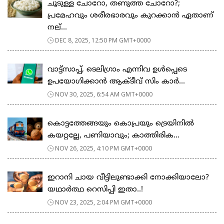
ചൂടുള്ള ചോറോ, തണുത്ത ചോറോ?;
പ്രമേഹവും ശരീരഭാരവും കുറക്കാൻ ഏതാണ്
നല്...
DEC 8, 2025, 12:50 PM GMT+0000
വാട്ട്സാപ്പ്, ടെലിഗ്രാം എന്നിവ ഉൾപ്പെടെ
ഉപയോഗിക്കാൻ ആക്ടീവ് സിം കാർ...
NOV 30, 2025, 6:54 AM GMT+0000
കൊട്ടത്തേങ്ങയും കൊപ്രയും ട്രെയിനില്‍
കയറ്റല്ലേ, പണിയാവും; കാത്തിരിക...
NOV 26, 2025, 4:10 PM GMT+0000
ഇറാനി ചായ വീട്ടിലുണ്ടാക്കി നോക്കിയാലോ?
യഥാർത്ഥ റെസിപ്പി ഇതാ..!
NOV 23, 2025, 2:04 PM GMT+0000