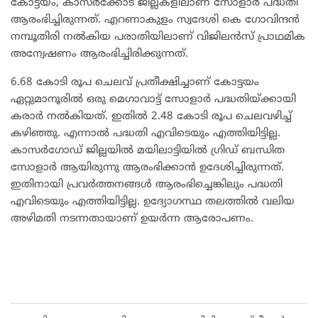
കോട്ടയം, കാസർക്കോട് ജില്ലകളിലാണ് സോളാർ പദ്ധതി
ആരംഭിച്ചിരുന്നത്. എറണാകുളം സ്വദേശി കെ ​ഗോവിന്ദൻ
നമ്പൂതിരി നൽകിയ പരാതിയിലാണ് വിജിലൻസ് പ്രാഥമിക
അന്വേഷണം ആരംഭിച്ചിരിക്കുന്നത്.
6.68 കോടി രൂപ ചെലവ് പ്രതീക്ഷിച്ചാണ് കോട്ടയം
ഏറ്റുമാനൂരിൽ ഒരു മെ​ഗാവാട്ട് സോളാർ പദ്ധതിയ്ക്കായി
കരാർ നൽകിയത്. ഇതിൽ 2.48 കോടി രൂപ ‌ചെലവഴിച്ച്
കഴിഞ്ഞു. എന്നാൽ പദ്ധതി എവിടെയും എത്തിയിട്ടില്ല.
കാസർ​ഗോഡ് ജില്ലയിൽ മയിലാട്ടിയിൽ ​ഗ്രിഡ‍് ബന്ധിത
സോളാർ ആയിരുന്നു ആരംഭിക്കാൻ ഉദേശിച്ചിരുന്നത്.
ഇതിനായി പ്രവർത്തനങ്ങൾ ആരംഭിച്ചെങ്കിലും പദ്ധതി
എവിടെയും എത്തിയിട്ടില്ല. ഉദ്യോഗസ്ഥ തലത്തിൽ വലിയ
അഴിമതി നടന്നതായാണ് ഉയർന്ന ആരോപണം.