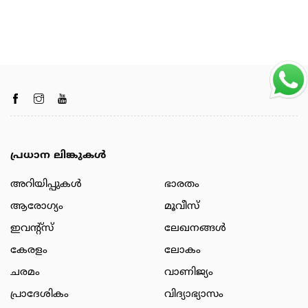
പ്രധാന ലിങ്കുകൾ
അറിയിപ്പുകള്‍
ഭാരതം
ആരോഗ്യം
മൂവീസ്
ഇവന്റ്സ്
ലേഖനങ്ങള്‍
കേരളം
ലോകം
ചരമം
വാണിജ്യം
പ്രാദേശികം
വിദ്യാഭ്യാസം