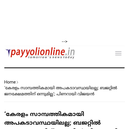
-->
Toggl
navig
Home
‘കേരളം സാമ്പത്തികമായി അപകടാവസ്ഥയിലല്ല; ബജറ്റിൽ
ജനക്ഷേമത്തിന് ഒന്നുമില്ല’; പിണറായി വിജയൻ
‘കേരളം സാമ്പത്തികമായി
അപകടാവസ്ഥയിലല്ല; ബജറ്റിൽ