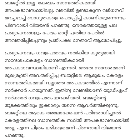
ബജറ്റിൽ ഇല്ല. കേരളം സാമ്പത്തികമായി
അപകടാവസ്ഥയിലല്ല. വരവിൽ ഉണ്ടാകുന്ന വർധനവ്
മറച്ചുവച്ച് ബാധ്യതകളെ പെരുപ്പിച്ച് കാണിക്കുന്നെന്നും
പിണറായി വിജയൻ പറഞ്ഞു. നേരത്തെയുള്ള പല
പ്രഖ്യാപനങ്ങളും പേരും മാറ്റി പുതിയ പേരിൽ
അവതരിപ്പിച്ചെന്നും പ്രതിപക്ഷ നേതാവ് ആരോപിച്ചു.
പ്രഖ്യാപനവും ധവളപത്രവും നൽകിയ കൃത്യമായി
സന്ദേശം,കേരളം സാമ്പത്തികമായി
അപകടാവസ്ഥയിലാണ് എന്നത്. അതേ സന്ദേശമാണ്
മുഖ്യമന്ത്രി അവതരിപ്പിച്ച ബജറ്റിലെ ആമുഖം. കേരളം
സാമ്പത്തികമായി വല്ലാത്ത അപകടത്തിൽ എന്നാണ്
സർക്കാർ പറയുന്നത്. ഇതിനു വേണ്ടിയാണ് യുഡിഎഫ്
സർക്കാർ ധവളപത്രം ഇറക്കിയത്. ബജറ്റിന്റെ
തുടക്കത്തിലും ഇക്കാര്യം തന്നെ ആവർത്തിക്കുന്നു.
ബജറ്റിലെ ആകെ അലോക്കേഷൻ പരിശോധിച്ചാൽ
കേരളത്തിലെ സാമ്പത്തിക സ്ഥിതി അപകടാവസ്ഥയിൽ
അല്ല എന്ന ചിത്രം ലഭിക്കുമെന്ന് പിണറായി വിജയൻ
പറഞ്ഞു.