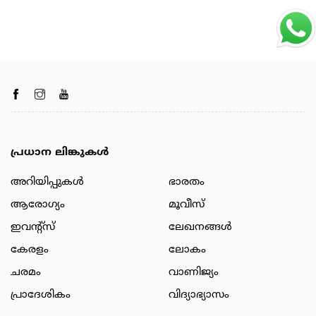
പ്രധാന ലിങ്കുകൾ
അറിയിപ്പുകള്‍
ഭാരതം
ആരോഗ്യം
മൂവീസ്
ഇവന്റ്സ്
ലേഖനങ്ങള്‍
കേരളം
ലോകം
ചരമം
വാണിജ്യം
പ്രാദേശികം
വിദ്യാഭ്യാസം