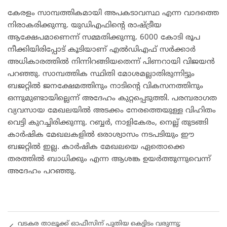
കേരളം സാമ്പത്തികമായി അപകടാവസ്ഥ എന്ന വാദത്തെ
നിരാകരിക്കുന്നു. യുഡിഎഫിന്റെ രാഷ്ട്രീയ
ആക്ഷേപമാണെന്ന് സമ്മതിക്കുന്നു. 6000 കോടി രൂപ
നീക്കിയിരിപ്പോട് കൂടിയാണ് എൽഡിഎഫ് സർക്കാർ
അധികാരത്തിൽ നിന്നിറങ്ങിയതെന്ന് പിണറായി വിജയൻ
പറഞ്ഞു. സാമ്പത്തിക സ്ഥിതി മോശമല്ലാതിരുന്നിട്ടും
ബജറ്റിൽ ജനക്ഷേമത്തിനും നാടിന്റെ വികസനത്തിനും
ഒന്നുമുണ്ടായില്ലെന്ന് അദേഹം കുറ്റപ്പെടുത്തി. പരമ്പരാഗത
വ്യവസായ മേഖലയിൽ അടക്കം നേരത്തെയുള്ള വിഹിതം
വെട്ടി കുറച്ചിരിക്കുന്നു. റബ്ബർ, നാളികേരം, നെല്ല് തുടങ്ങി
കാർഷിക മേഖലകളിൽ ഒരാശ്വാസം നടപടിയും ഈ
ബജറ്റിൽ ഇല്ല. കാർഷിക മേഖലയെ ഏതൊക്കെ
തരത്തിൽ ബാധിക്കും എന്ന ആശങ്ക ഉയർത്തുന്നുവെന്ന്
അദേഹം പറഞ്ഞു.
വടകര താലൂക്ക് ഓഫീസിന് പുതിയ കെട്ടിടം വരുന്നു;