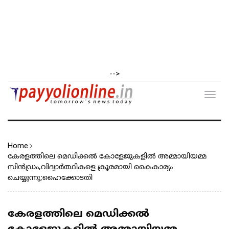
-->
Toggl
navig
Home
കേരളത്തിലെ മെഡിക്കൽ കോളേജുകളിൽ അമ്മായിയമ്മ
സിൻഡ്രം,വിദ്യാർത്ഥികളെ ക്രൂരമായി കൈകാര്യം
ചെയ്യുന്നു;ഹൈക്കോടതി
കേരളത്തിലെ മെഡിക്കൽ