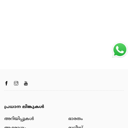
പ്രധാന ലിങ്കുകൾ
അറിയിപ്പുകള്‍
ഭാരതം