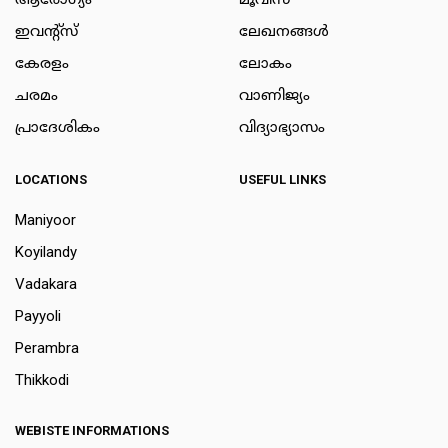
ആരോഗ്യം
മൂവീസ്
ഇവന്റ്സ്
ലേഖനങ്ങള്‍
കേരളം
ലോകം
ചരമം
വാണിജ്യം
പ്രാദേശികം
വിദ്യാഭ്യാസം
LOCATIONS
USEFUL LINKS
Maniyoor
Koyilandy
Vadakara
Payyoli
Perambra
Thikkodi
WEBISTE INFORMATIONS