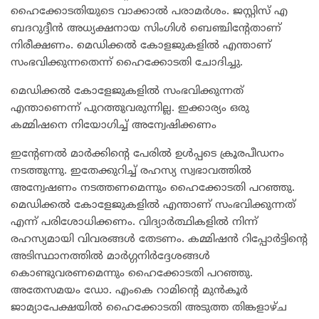
ഹൈക്കോടതിയുടെ വാക്കാൽ പരാമർശം. ജസ്റ്റിസ് എ
ബദറുദ്ദീൻ അധ്യക്ഷനായ സിംഗിൾ ബെഞ്ചിന്റേതാണ്
നിരീക്ഷണം. മെഡിക്കൽ കോളജുകളിൽ എന്താണ്
സംഭവിക്കുന്നതെന്ന് ഹൈക്കോടതി ചോദിച്ചു.
മെഡിക്കൽ കോളേജുകളിൽ സംഭവിക്കുന്നത്
എന്താണെന്ന് പുറത്തുവരുന്നില്ല. ഇക്കാര്യം ഒരു
കമ്മിഷനെ നിയോഗിച്ച് അന്വേഷിക്കണം
ഇന്റേണൽ മാർക്കിന്റെ പേരിൽ ഉൾപ്പടെ ക്രൂരപീഡനം
നടത്തുന്നു. ഇതേക്കുറിച്ച് രഹസ്യ സ്വഭാവത്തിൽ
അന്വേഷണം നടത്തണമെന്നും ഹൈക്കോടതി പറഞ്ഞു.
മെഡിക്കൽ കോളേജുകളിൽ എന്താണ് സംഭവിക്കുന്നത്
എന്ന് പരിശോധിക്കണം. വിദ്യാർത്ഥികളിൽ നിന്ന്
രഹസ്യമായി വിവരങ്ങൾ തേടണം. കമ്മിഷൻ റിപ്പോർട്ടിന്റെ
അടിസ്ഥാനത്തിൽ മാർഗ്ഗനിർദ്ദേശങ്ങൾ
കൊണ്ടുവരണമെന്നും ഹൈക്കോടതി പറഞ്ഞു.
അതേസമയം ഡോ. എംകെ റാമിന്റെ മുൻകൂർ
ജാമ്യാപേക്ഷയിൽ ഹൈക്കോടതി അടുത്ത തിങ്കളാഴ്ച