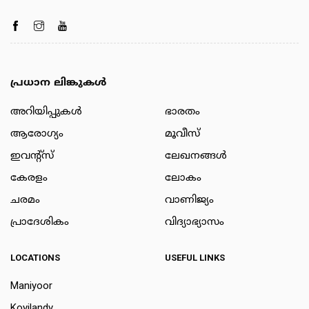
പ്രധാന ലിങ്കുകൾ
അറിയിപ്പുകള്‍
ഭാരതം
ആരോഗ്യം
മൂവീസ്
ഇവന്റ്സ്
ലേഖനങ്ങള്‍
കേരളം
ലോകം
ചരമം
വാണിജ്യം
പ്രാദേശികം
വിദ്യാഭ്യാസം
LOCATIONS
USEFUL LINKS
Maniyoor
Koyilandy