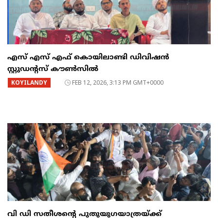
എസ് എസ് എഫ് കൊയിലാണ്ടി ഡിവിഷൻ
സ്റ്റുഡൻ്റസ് കൗൺസിൽ
KOYILANDY
FEB 12, 2026, 3:13 PM GMT+0000
വി ഡി സതീശന്റെ പുതുയുഗയാത്രയ്ക്ക്