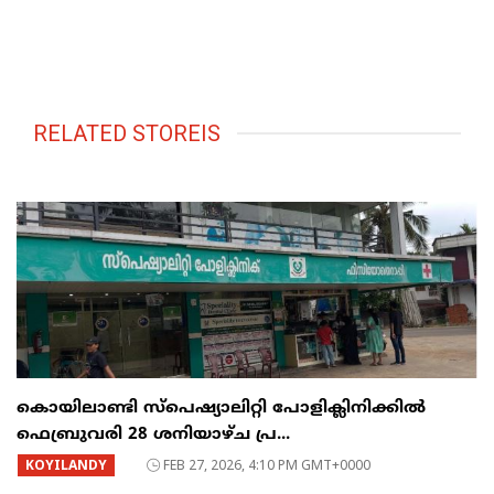
RELATED STOREIS
കൊയിലാണ്ടി സ്പെഷ്യാലിറ്റി പോളിക്ലിനിക്കിൽ
ഫെബ്രുവരി 28 ശനിയാഴ്ച പ്ര...
KOYILANDY
FEB 27, 2026, 4:10 PM GMT+0000