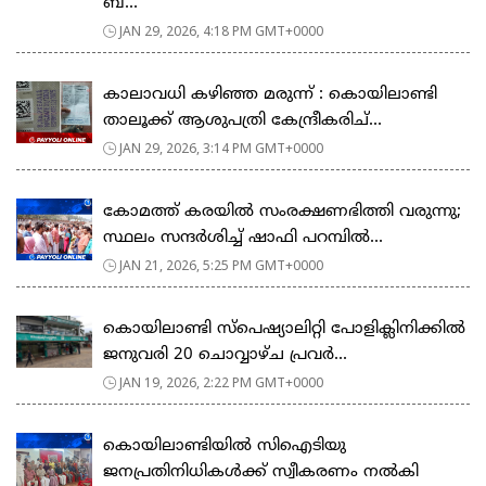
ബ...
JAN 29, 2026, 4:18 PM GMT+0000
കാലാവധി കഴിഞ്ഞ മരുന്ന് : കൊയിലാണ്ടി
താലൂക്ക് ആശുപത്രി കേന്ദ്രീകരിച്...
JAN 29, 2026, 3:14 PM GMT+0000
കോമത്ത് കരയിൽ സംരക്ഷണഭിത്തി വരുന്നു;
സ്ഥലം സന്ദർശിച്ച് ഷാഫി പറമ്പിൽ...
JAN 21, 2026, 5:25 PM GMT+0000
കൊയിലാണ്ടി സ്പെഷ്യാലിറ്റി പോളിക്ലിനിക്കിൽ
ജനുവരി 20 ചൊവ്വാഴ്ച പ്രവർ...
JAN 19, 2026, 2:22 PM GMT+0000
കൊയിലാണ്ടിയിൽ സിഐടിയു
ജനപ്രതിനിധികൾക്ക് സ്വീകരണം നൽകി