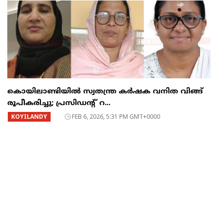
കൊയിലാണ്ടിയിൽ സ്വതന്ത്ര കർഷക വനിത വിങ്ങ്
രൂപീകരിച്ചു; പ്രസിഡന്റ്‌ റ...
KOYILANDY
FEB 6, 2026, 5:31 PM GMT+0000