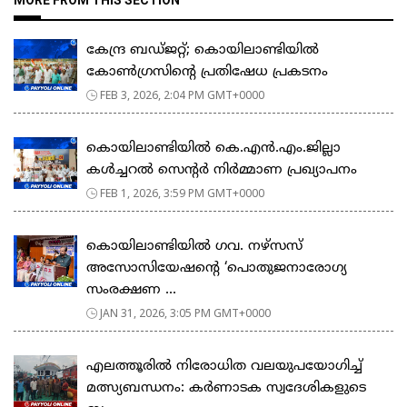
കേന്ദ്ര ബഡ്ജറ്റ്; കൊയിലാണ്ടിയിൽ
കോൺഗ്രസിന്റെ പ്രതിഷേധ പ്രകടനം
FEB 3, 2026, 2:04 PM GMT+0000
കൊയിലാണ്ടിയിൽ കെ.എൻ.എം.ജില്ലാ
കൾച്ചറൽ സെന്റർ നിർമ്മാണ പ്രഖ്യാപനം
FEB 1, 2026, 3:59 PM GMT+0000
കൊയിലാണ്ടിയിൽ ഗവ. നഴ്സസ്
അസോസിയേഷന്റെ ‘പൊതുജനാരോഗ്യ
സംരക്ഷണ ...
JAN 31, 2026, 3:05 PM GMT+0000
എലത്തൂരിൽ നിരോധിത വലയുപയോഗിച്ച്
മത്സ്യബന്ധനം: കർണാടക സ്വദേശികളുടെ