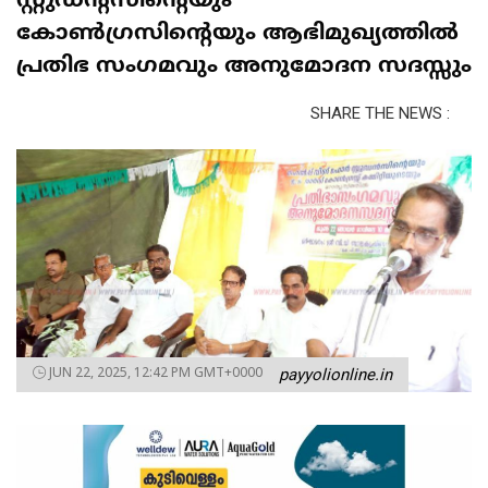
സ്റ്റുഡന്റസിന്റെയും
കോൺഗ്രസിന്റെയും ആഭിമുഖ്യത്തിൽ
പ്രതിഭ സംഗമവും അനുമോദന സദസ്സും
SHARE THE NEWS :
JUN 22, 2025, 12:42 PM GMT+0000
payyolionline.in