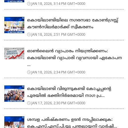
JAN 18, 2026, 3:14 PM GMT+0000
കൊയിലാണ്ടിയിലെ നഗരസഭാ കോൺഗ്രസ്സ്
കൗൺസിലർമാർക്ക് സ്വീകരണം
JAN 18, 2026, 2:51 PM GMT+0000
ഓൺലൈൻ വ്യാപാരം നിയന്ത്രിക്കണം:
കൊയിലാണ്ടി വ്യാപാരി വ്യവസായി ഏകോപന
...
JAN 18, 2026, 2:34 PM GMT+0000
കൊയിലാണ്ടി വിരുന്നുകണ്ടി കോച്ചപ്പൻ്റെ
പുരയിൽ ഭക്തിനിർഭരമായി നാഗ പ്ര...
JAN 17, 2026, 2:30 PM GMT+0000
ശമ്പള പരിഷ്കരണം ഉടൻ നടപ്പിലാക്കുക:
കെ.എസ്.എസ്.പി.യു പന്തലായനി വാർഷി...