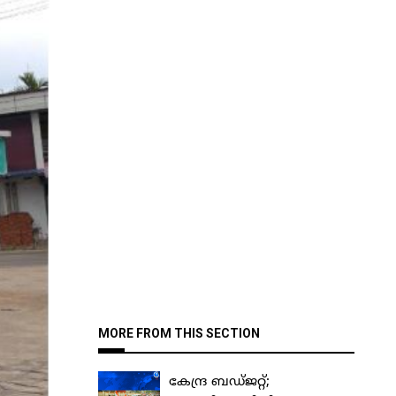
MORE FROM THIS SECTION
കേന്ദ്ര ബഡ്ജറ്റ്;