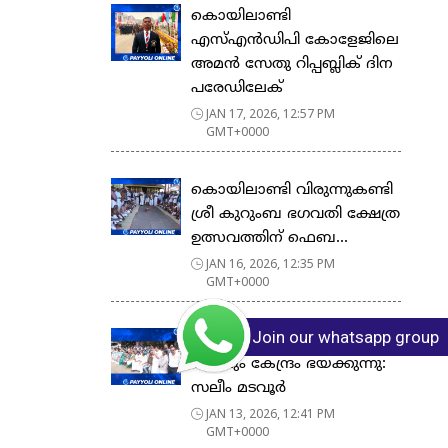
കൊയിലാണ്ടി
എസ്എൻഡിപി കോളേജിലെ
അമൻ സേതു റിപ്പബ്ലിക് ദിന
പരേഡിലേക്
JAN 17, 2026, 12:57 PM
GMT+0000
കൊയിലാണ്ടി വിരുന്നുകണ്ടി
ശ്രീ കുറുംബ ഭഗവതി ക്ഷേത്ര
ഉത്സവത്തിന് ഫെബ...
JAN 16, 2026, 12:35 PM
GMT+0000
Join our whatsapp group
മഹാത്മാഗാന്ധിയുടെ പേര്
പോലും കേന്ദ്രം ഭയക്കുന്നു:
സലീം മടവൂർ
JAN 13, 2026, 12:41 PM
GMT+0000