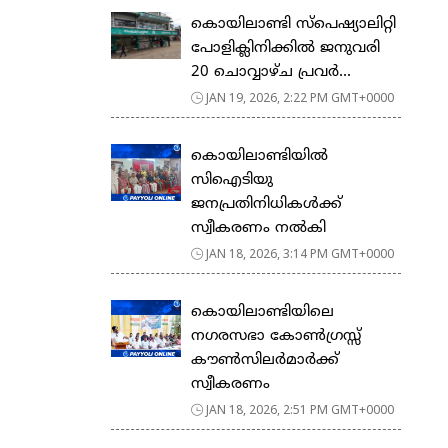
കൊയിലാണ്ടി സ്പെഷ്യാലിറ്റി
പോളിക്ലിനിക്കിൽ ജനുവരി
20 ചൊവ്വാഴ്ച പ്രവർ...
JAN 19, 2026, 2:22 PM GMT+0000
കൊയിലാണ്ടിയിൽ
സിഐടിയു
ജനപ്രതിനിധികൾക്ക്
സ്വീകരണം നൽകി
JAN 18, 2026, 3:14 PM GMT+0000
കൊയിലാണ്ടിയിലെ
നഗരസഭാ കോൺഗ്രസ്സ്
കൗൺസിലർമാർക്ക്
സ്വീകരണം
JAN 18, 2026, 2:51 PM GMT+0000