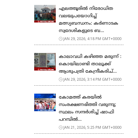
എലത്തൂരിൽ നിരോധിത
വലയുപയോഗിച്ച്
മത്സ്യബന്ധനം: കർണാടക
സ്വദേശികളുടെ ബ...
JAN 29, 2026, 4:18 PM GMT+0000
കാലാവധി കഴിഞ്ഞ മരുന്ന് :
കൊയിലാണ്ടി താലൂക്ക്
ആശുപത്രി കേന്ദ്രീകരിച്...
JAN 29, 2026, 3:14 PM GMT+0000
കോമത്ത് കരയിൽ
സംരക്ഷണഭിത്തി വരുന്നു;
സ്ഥലം സന്ദർശിച്ച് ഷാഫി
പറമ്പിൽ...
JAN 21, 2026, 5:25 PM GMT+0000