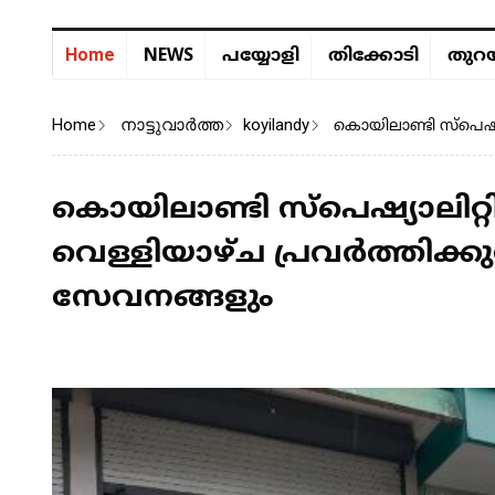
NEWS
Home
പയ്യോളി
തിക്കോടി
തുറയ
Home
നാട്ടുവാര്‍ത്ത
koyilandy
കൊയിലാണ്ടി സ്പെഷ്യ
കൊയിലാണ്ടി സ്പെഷ്യാലിറ്റ
വെള്ളിയാഴ്ച പ്രവർത്തിക്
സേവനങ്ങളും