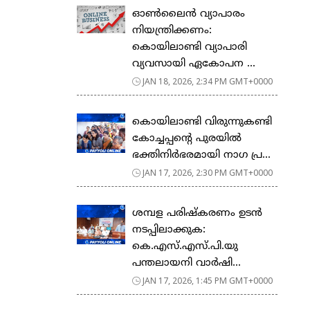
ഓൺലൈൻ വ്യാപാരം
നിയന്ത്രിക്കണം:
കൊയിലാണ്ടി വ്യാപാരി
വ്യവസായി ഏകോപന ...
JAN 18, 2026, 2:34 PM GMT+0000
കൊയിലാണ്ടി വിരുന്നുകണ്ടി
കോച്ചപ്പൻ്റെ പുരയിൽ
ഭക്തിനിർഭരമായി നാഗ പ്ര...
JAN 17, 2026, 2:30 PM GMT+0000
ശമ്പള പരിഷ്കരണം ഉടൻ
നടപ്പിലാക്കുക:
കെ.എസ്.എസ്.പി.യു
പന്തലായനി വാർഷി...
JAN 17, 2026, 1:45 PM GMT+0000