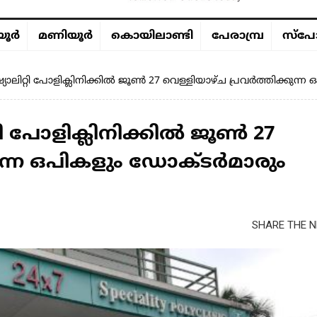
ൂര്‍
മണിയൂര്‍
കൊയിലാണ്ടി
പേരാമ്പ്ര
സ്പോ
ാലിറ്റി പോളിക്ലിനിക്കിൽ ജൂൺ 27 വെള്ളിയാഴ്ച പ്രവർത്തിക്കുന
ി പോളിക്ലിനിക്കിൽ ജൂൺ 27
കുന്ന ഒപികളും ഡോക്ടർമാരും
SHARE THE N