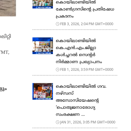
കൊയിലാണ്ടിയിൽ
കോൺഗ്രസിന്റെ പ്രതിഷേധ
പ്രകടനം
FEB 3, 2026, 2:04 PM GMT+0000
ിറ്റി
കൊയിലാണ്ടിയിൽ
കെ.എൻ.എം.ജില്ലാ
TMT,
കൾച്ചറൽ സെന്റർ
നിർമ്മാണ പ്രഖ്യാപനം
FEB 1, 2026, 3:59 PM GMT+0000
കൊയിലാണ്ടിയിൽ ഗവ.
ളും
നഴ്സസ്
അസോസിയേഷന്റെ
‘പൊതുജനാരോഗ്യ
സംരക്ഷണ ...
JAN 31, 2026, 3:05 PM GMT+0000