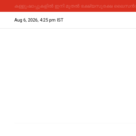
കള്ളുഷാപ്പുകളിൽ ഇനി മുതൽ ഭക്ഷ്യസുരക്ഷ ലൈസൻസ് 
Aug 6, 2026, 4:25 pm IST