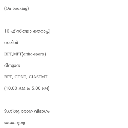
(On booking)
10.ഫിസിയോ തെറാപ്പി
സരിൻ
BPT,MPT(ortho-sports)
റിസ്വാന
BPT, CDNT, CIASTMT
(10.00 AM to 5.00 PM)
9.ശിശു രോഗ വിഭാഗം
ഡോ:ദൃശ്യ