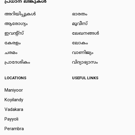
പ്രധാന ലിങ്കുകൾ
അറിയിപ്പുകള്‍
ഭാരതം
ആരോഗ്യം
മൂവീസ്
ഇവന്റ്സ്
ലേഖനങ്ങള്‍
കേരളം
ലോകം
ചരമം
വാണിജ്യം
പ്രാദേശികം
വിദ്യാഭ്യാസം
LOCATIONS
USEFUL LINKS
Maniyoor
Koyilandy
Vadakara
Payyoli
Perambra