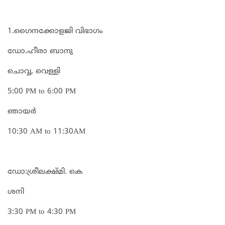
1.ഗൈനക്കോളജി വിഭാഗം
ഡോ.ഹീരാ ബാനു
ചൊവ്വ, വെള്ളി
5:00 PM to 6:00 PM
ഞായർ
10:30 AM to 11:30AM
ഡോ:ശ്രീലക്ഷ്മി. കെ
ശനി
3:30 PM to 4:30 PM