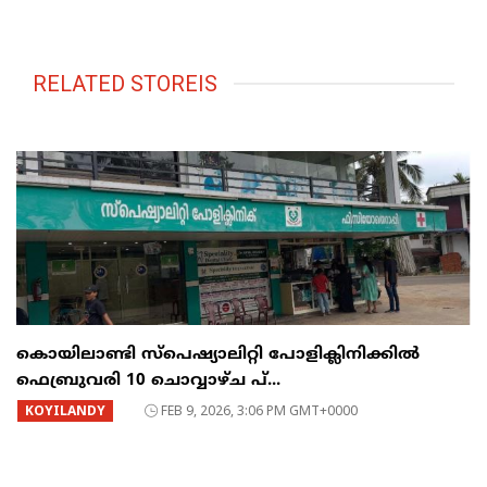
RELATED STOREIS
കൊയിലാണ്ടി സ്പെഷ്യാലിറ്റി പോളിക്ലിനിക്കിൽ
ഫെബ്രുവരി 10 ചൊവ്വാഴ്ച പ്...
KOYILANDY
FEB 9, 2026, 3:06 PM GMT+0000