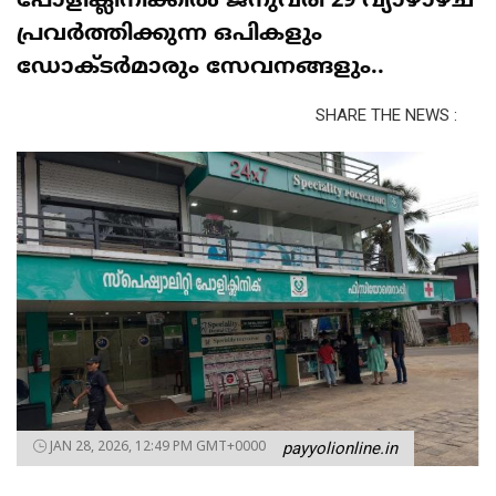
പോളിക്ലിനിക്കിൽ ജനുവരി 29 വ്യാഴാഴ്ച
പ്രവർത്തിക്കുന്ന ഒപികളും
ഡോക്ടർമാരും സേവനങ്ങളും..
SHARE THE NEWS :
JAN 28, 2026, 12:49 PM GMT+0000
payyolionline.in