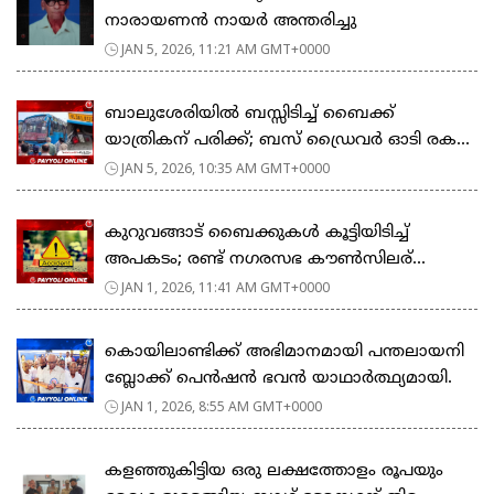
നാരായണൻ നായർ അന്തരിച്ചു
JAN 5, 2026, 11:21 AM GMT+0000
ബാലുശേരിയിൽ ബസ്സിടിച്ച് ബൈക്ക്
യാത്രികന് പരിക്ക്; ബസ് ഡ്രൈവർ ഓടി രക...
JAN 5, 2026, 10:35 AM GMT+0000
കുറുവങ്ങാട് ബൈക്കുകള്‍ കൂട്ടിയിടിച്ച്
അപകടം; രണ്ട് നഗരസഭ കൗണ്‍സിലര്...
JAN 1, 2026, 11:41 AM GMT+0000
കൊയിലാണ്ടിക്ക് അഭിമാനമായി പന്തലായനി
ബ്ലോക്ക് പെൻഷൻ ഭവൻ യാഥാർത്ഥ്യമായി.
JAN 1, 2026, 8:55 AM GMT+0000
കളഞ്ഞുകിട്ടിയ ഒരു ലക്ഷത്തോളം രൂപയും