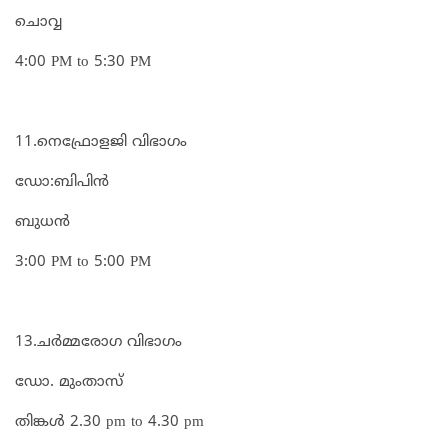
ചൊവ്വ
4:00 PM to 5:30 PM
11.നെഫ്രോളജി വിഭാഗം
ഡോ:ബിപിൻ
ബുധൻ
3:00 PM to 5:00 PM
13.ചർമ്മരോഗ വിഭാഗം
ഡോ. മുംതാസ്
തിങ്കൾ 2.30 pm to 4.30 pm