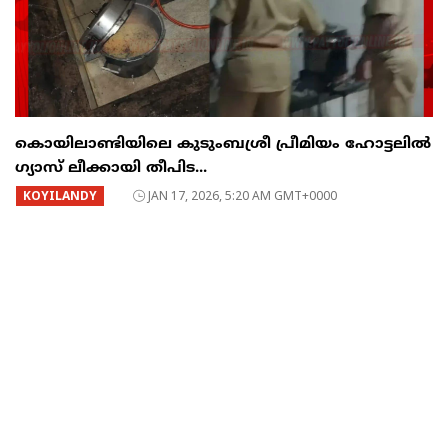
കൊയിലാണ്ടിയിലെ കുടുംബശ്രീ പ്രീമിയം ഹോട്ടലില്‍
ഗ്യാസ് ലീക്കായി തീപിട...
KOYILANDY
JAN 17, 2026, 5:20 AM GMT+0000