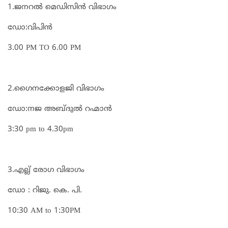
1.ജനറൽ മെഡിസിൻ വിഭാഗം
ഡോ:വിപിൻ
3.00 PM TO 6.00 PM
2.ഗൈനക്കോളജി വിഭാഗം
ഡോ:നജ അബ്ദുൽ റഹ്മാൻ
3:30 pm to 4.30pm
3.എല്ല് രോഗ വിഭാഗം
ഡോ : റിജു. കെ. പി.
10:30 AM to 1:30PM