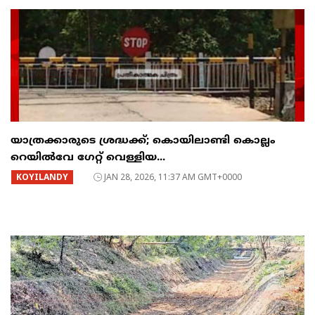
യാത്രക്കാരുടെ ശ്രദ്ധക്ക്; കൊയിലാണ്ടി കൊല്ലം
റെയിൽവേ ​ഗേറ്റ് വെള്ളിയ...
KOYILANDY
JAN 28, 2026, 11:37 AM GMT+0000