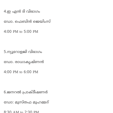
4.ഇ എൻ ടി വിഭാഗം
ഡോ. ഫെബിൻ ജെയിംസ്
4:00 PM to 5:00 PM
5.ന്യൂറോളജി വിഭാഗം
ഡോ. രാധാകൃഷ്ണൻ
4:00 PM to 6:00 PM
6.ജനറൽ പ്രാക്ടീഷണർ
ഡോ: മുസ്തഫ മുഹമ്മദ്
8:30 AM to 2:30 PM