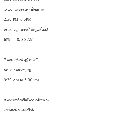
ഡോ. അജയ് വിഷ്ണു
2.30 PM to 6PM
ഡോ:മുഹമ്മദ് ആഷിക്ക്
6PM to 8: 30 AM
7.ഡെന്റൽ ക്ലിനിക്
ഡോ : അതുല്യ
9:30 AM to 6:30 PM
8.കൗൺസിലിംഗ് വിഭാഗം
ഫാത്തിമ ഷിറിൻ