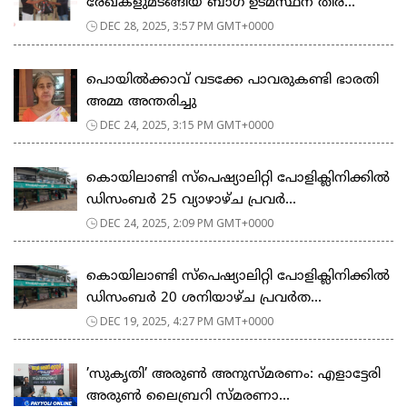
രേഖകളുമടങ്ങിയ ബാഗ് ഉടമസ്ഥന് തിര...
DEC 28, 2025, 3:57 PM GMT+0000
പൊയിൽക്കാവ് വടക്കേ പാവരുകണ്ടി ഭാരതി
അമ്മ അന്തരിച്ചു
DEC 24, 2025, 3:15 PM GMT+0000
കൊയിലാണ്ടി സ്പെഷ്യാലിറ്റി പോളിക്ലിനിക്കിൽ
ഡിസംബർ 25 വ്യാഴാഴ്ച പ്രവർ...
DEC 24, 2025, 2:09 PM GMT+0000
കൊയിലാണ്ടി സ്പെഷ്യാലിറ്റി പോളിക്ലിനിക്കിൽ
ഡിസംബർ 20 ശനിയാഴ്ച പ്രവർത...
DEC 19, 2025, 4:27 PM GMT+0000
​’സുകൃതി’ അരുൺ അനുസ്മരണം: എളാട്ടേരി
അരുൺ ലൈബ്രറി സ്മരണാ...