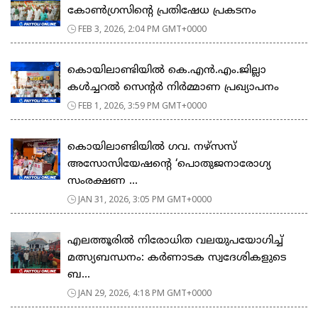
കോൺഗ്രസിന്റെ പ്രതിഷേധ പ്രകടനം
FEB 3, 2026, 2:04 PM GMT+0000
കൊയിലാണ്ടിയിൽ കെ.എൻ.എം.ജില്ലാ
കൾച്ചറൽ സെന്റർ നിർമ്മാണ പ്രഖ്യാപനം
FEB 1, 2026, 3:59 PM GMT+0000
കൊയിലാണ്ടിയിൽ ഗവ. നഴ്സസ്
അസോസിയേഷന്റെ ‘പൊതുജനാരോഗ്യ
സംരക്ഷണ ...
JAN 31, 2026, 3:05 PM GMT+0000
എലത്തൂരിൽ നിരോധിത വലയുപയോഗിച്ച്
മത്സ്യബന്ധനം: കർണാടക സ്വദേശികളുടെ
ബ...
JAN 29, 2026, 4:18 PM GMT+0000