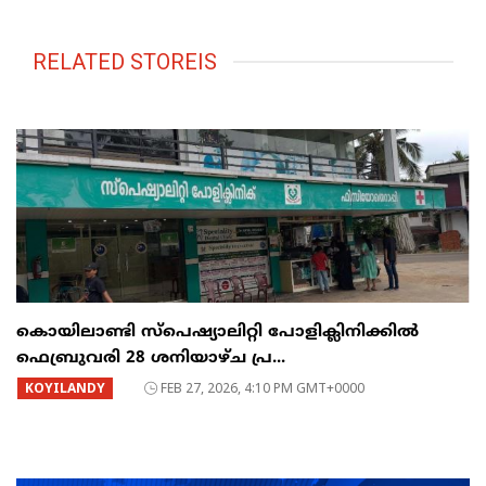
RELATED STOREIS
കൊയിലാണ്ടി സ്പെഷ്യാലിറ്റി പോളിക്ലിനിക്കിൽ
ഫെബ്രുവരി 28 ശനിയാഴ്ച പ്ര...
KOYILANDY
FEB 27, 2026, 4:10 PM GMT+0000