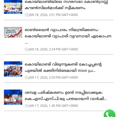
കൊയിലാണ്ടിയിലെ നഗരസഭാ കോൺഗ്രസ്സ്
കൗൺസിലർമാർക്ക് സ്വീകരണം
JAN 18, 2026, 2:51 PM GMT+0000
ഓൺലൈൻ വ്യാപാരം നിയന്ത്രിക്കണം:
കൊയിലാണ്ടി വ്യാപാരി വ്യവസായി ഏകോപന
...
JAN 18, 2026, 2:34 PM GMT+0000
കൊയിലാണ്ടി വിരുന്നുകണ്ടി കോച്ചപ്പൻ്റെ
പുരയിൽ ഭക്തിനിർഭരമായി നാഗ പ്ര...
JAN 17, 2026, 2:30 PM GMT+0000
ശമ്പള പരിഷ്കരണം ഉടൻ നടപ്പിലാക്കുക:
കെ.എസ്.എസ്.പി.യു പന്തലായനി വാർഷി...
JAN 17, 2026, 1:45 PM GMT+0000