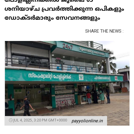
പോളിക്ലിനിക്കിൽ ജൂലൈ 05
ശനിയാഴ്ച പ്രവർത്തിക്കുന്ന ഒപികളും
ഡോക്ടർമാരും സേവനങ്ങളും
SHARE THE NEWS :
JUL 4, 2025, 3:20 PM GMT+0000
payyolionline.in