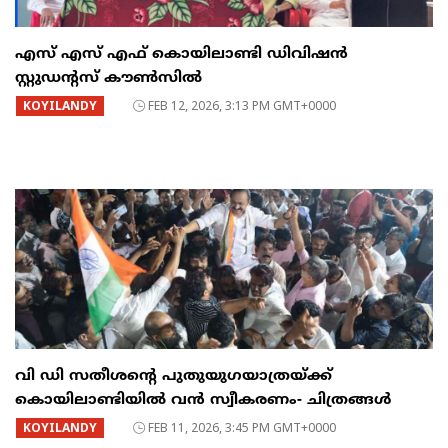
എസ് എസ് എഫ് കൊയിലാണ്ടി ഡിവിഷൻ
സ്റ്റുഡൻ്റസ് കൗൺസിൽ
KOYILANDY
FEB 12, 2026, 3:13 PM GMT+0000
വി ഡി സതീശന്റെ പുതുയുഗയാത്രയ്ക്ക്
കൊയിലാണ്ടിയിൽ വൻ സ്വീകരണം- ചിത്രങ്ങൾ
KOYILANDY
FEB 11, 2026, 3:45 PM GMT+0000