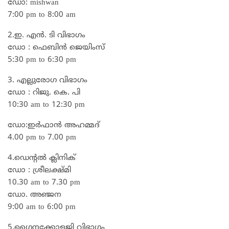
ഡോ: mishwan
7:00 pm to 8:00 am
2.ഇ. എൻ. ടി വിഭാഗം
ഡോ : ഫെബിൻ ജെയിംസ്
5:30 pm to 6:30 pm
3. എല്ലുരോഗ വിഭാഗം
ഡോ : റിജു. കെ. പി
10:30 am to 12:30 pm
ഡോ:ഇർഫാൻ അഹമ്മദ്‌
4.00 pm to 7.00 pm
4.ഡെന്റൽ ക്ലിനിക്
ഡോ : ശ്രീലക്ഷ്മി
10.30 am to 7.30 pm
ഡോ. അഞ്ജന
9:00 am to 6:00 pm
5.ഗൈനക്കോളജി വിഭാഗം