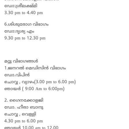
ഡോ:ശ്രീലക്ഷ്മി
3.30 pm to 4.40 pm
6.ശിശുരോഗ വിഭാഗം
ഡോ:ദൃശ്യ എം
9.30 pm to 12.30 pm
മറ്റു വിഭാഗങ്ങൾ
1.ജനറൽ മെഡിസിൻ വിഭാഗം
ഡോ.വിപിൻ
ചൊവ്വ , വ്യാഴം(3.00 pm to 6.00 pm)
ഞായർ ( 9:00 Am to 6:00pm)
2. ഗൈനക്കോളജി
ഡോ. ഹീരാ ബാനു
ചൊവ്വ , വെള്ളി
4.30 pm to 6.00 pm
ഞായർ 10.00 am to 12.00