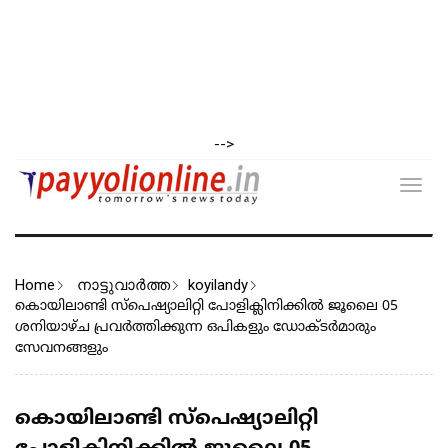
-->
Toggl
navig
Home
നാട്ടുവാര്‍ത്ത
koyilandy
കൊയിലാണ്ടി സ്പെഷ്യാലിറ്റി പോളിക്ലിനിക്കിൽ ജൂലൈ 05
ശനിയാഴ്ച പ്രവർത്തിക്കുന്ന ഒപികളും ഡോക്ടർമാരും
സേവനങ്ങളും
കൊയിലാണ്ടി സ്പെഷ്യാലിറ്റി