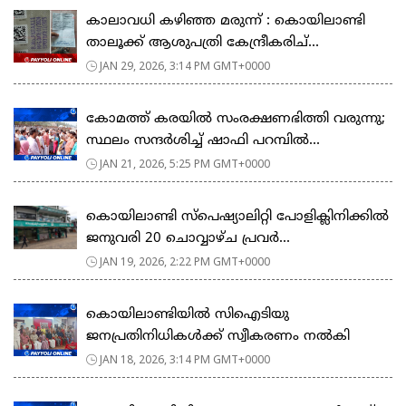
കാലാവധി കഴിഞ്ഞ മരുന്ന് : കൊയിലാണ്ടി
താലൂക്ക് ആശുപത്രി കേന്ദ്രീകരിച്...
JAN 29, 2026, 3:14 PM GMT+0000
കോമത്ത് കരയിൽ സംരക്ഷണഭിത്തി വരുന്നു;
സ്ഥലം സന്ദർശിച്ച് ഷാഫി പറമ്പിൽ...
JAN 21, 2026, 5:25 PM GMT+0000
കൊയിലാണ്ടി സ്പെഷ്യാലിറ്റി പോളിക്ലിനിക്കിൽ
ജനുവരി 20 ചൊവ്വാഴ്ച പ്രവർ...
JAN 19, 2026, 2:22 PM GMT+0000
കൊയിലാണ്ടിയിൽ സിഐടിയു
ജനപ്രതിനിധികൾക്ക് സ്വീകരണം നൽകി
JAN 18, 2026, 3:14 PM GMT+0000