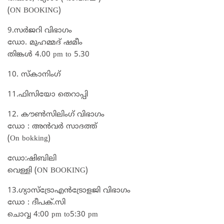
(ON BOOKING)
9.സർജറി വിഭാഗം
ഡോ. മുഹമ്മദ്‌ ഷമീം
തിങ്കൾ 4.00 pm to 5.30
10. സ്കാനിംഗ്
11.ഫിസിയോ തെറാപ്പി
12. കൗൺസിലിംഗ് വിഭാഗം
ഡോ : അൻവർ സാദത്ത്
(On bokking)
ഡോ:ഷിബിലി
വെള്ളി (ON BOOKING)
13.ഗ്യാസ്ട്രോഎൻട്രോളജി വിഭാഗം
ഡോ : ദീപക്.സി
ചൊവ്വ 4:00 pm to5:30 pm