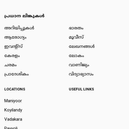
പ്രധാന ലിങ്കുകൾ
അറിയിപ്പുകള്‍
ഭാരതം
ആരോഗ്യം
മൂവീസ്
ഇവന്റ്സ്
ലേഖനങ്ങള്‍
കേരളം
ലോകം
ചരമം
വാണിജ്യം
പ്രാദേശികം
വിദ്യാഭ്യാസം
LOCATIONS
USEFUL LINKS
Maniyoor
Koyilandy
Vadakara
Payyoli