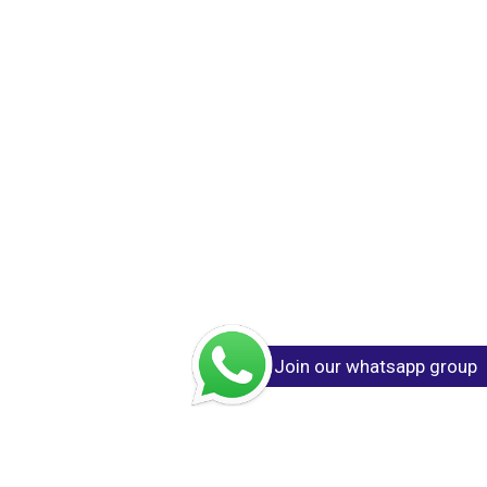
Join our whatsapp group