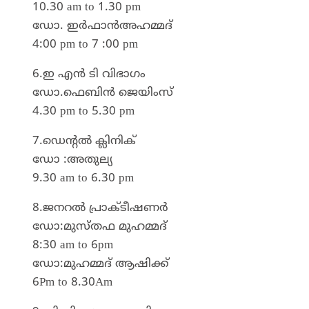
10.30 am to 1.30 pm
ഡോ. ഇർഫാൻഅഹമ്മദ്
4:00 pm to 7 :00 pm
6.ഇ എൻ ടി വിഭാഗം
ഡോ.ഫെബിൻ ജെയിംസ്
4.30 pm to 5.30 pm
7.ഡെന്റൽ ക്ലിനിക്
ഡോ :അതുല്യ
9.30 am to 6.30 pm
8.ജനറൽ പ്രാക്ടീഷണർ
ഡോ:മുസ്തഫ മുഹമ്മദ്‌
8:30 am to 6pm
ഡോ:മുഹമ്മദ്‌ ആഷിക്ക്
6Pm to 8.30Am