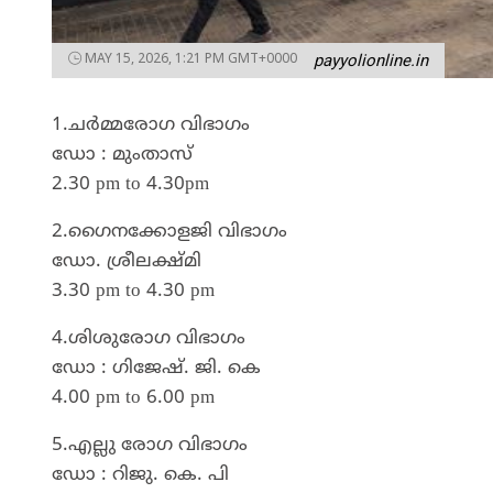
MAY 15, 2026, 1:21 PM GMT+0000
payyolionline.in
1.ചർമ്മരോഗ വിഭാഗം
ഡോ : മുംതാസ്
2.30 pm to 4.30pm
2.ഗൈനക്കോളജി വിഭാഗം
ഡോ. ശ്രീലക്ഷ്മി
3.30 pm to 4.30 pm
4.ശിശുരോഗ വിഭാഗം
ഡോ : ഗിജേഷ്. ജി. കെ
4.00 pm to 6.00 pm
5.എല്ലു രോഗ വിഭാഗം
ഡോ : റിജു. കെ. പി