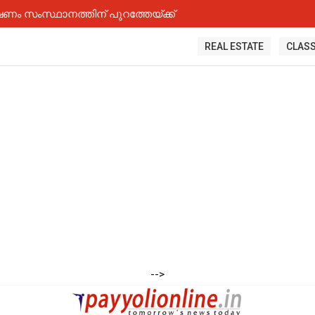
 സംസ്ഥാനത്തിന് പുറത്തേയ്ക്ക്
REAL ESTATE
CLASS
-->