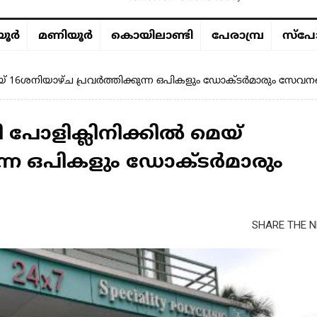
ൂര്‍
മണിയൂര്‍
കൊയിലാണ്ടി
പേരാമ്പ്ര
സ്പോ
െയ്‌ 16ശനിയാഴ്ച പ്രവർത്തിക്കുന്ന ഒപികളും ഡോക്ടർമാരും സേവനങ
 പോളിക്ലിനിക്കിൽ മെയ്‌
ുന്ന ഒപികളും ഡോക്ടർമാരും
SHARE THE N