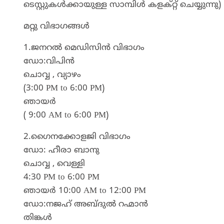
ടെസ്റ്റുകൾക്കായുള്ള സാമ്പിൾ കളക്റ്റ് ചെയ്യുന്നു)
മറ്റു വിഭാഗങ്ങൾ
1.ജനറൽ മെഡിസിൻ വിഭാഗം
ഡോ:വിപിൻ
ചൊവ്വ , വ്യാഴം
(3:00 PM to 6:00 PM)
ഞായർ
( 9:00 AM to 6:00 PM)
2.ഗൈനക്കോളജി വിഭാഗം
ഡോ: ഹീരാ ബാനു
ചൊവ്വ , വെള്ളി
4:30 PM to 6:00 PM
ഞായർ 10:00 AM to 12:00 PM
ഡോ:നജഹ് അബ്ദുൽ റഹ്മാൻ
തിങ്കൾ