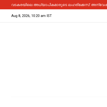
വടകരയിലെ അധ്യാപികമാരുടെ ലഹരിക്കേസ്: അന്വേഷണം
Aug 8, 2026, 10:20 am IST