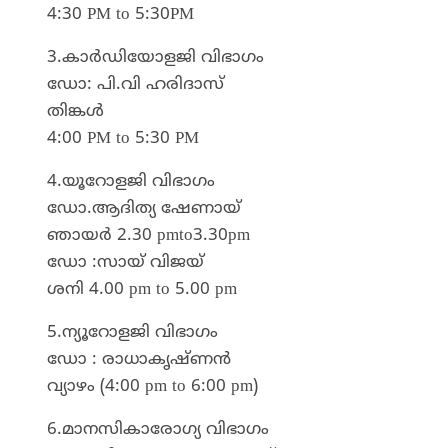
4:30 PM to 5:30PM
3.കാർഡിയോളജി വിഭാഗം
ഡോ: പി.വി ഹരിദാസ്
തിങ്കൾ
4:00 PM to 5:30 PM
4.യൂറോളജി വിഭാഗം
ഡോ.ആദിത്യ ഷേണായ്
ഞായർ 2.30 pmto3.30pm
ഡോ :സായ് വിജയ്
ശനി 4.00 pm to 5.00 pm
5.ന്യൂറോളജി വിഭാഗം
ഡോ : രാധാകൃഷ്ണൻ
വ്യാഴം (4:00 pm to 6:00 pm)
6.മാനസികാരോഗ്യ വിഭാഗം